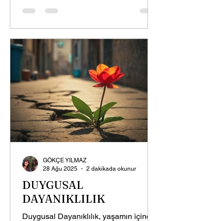
GÖKÇE YILMAZ
28 Ağu 2025
2 dakikada okunur
DUYGUSAL
DAYANIKLILIK
Duygusal Dayanıklılık, yaşamın içinde