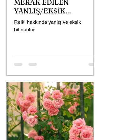
MERAK EDİLEN
YANLIŞ/EKSİK
BİLİNENLER 2
Reiki hakkında yanlış ve eksik
bilinenler