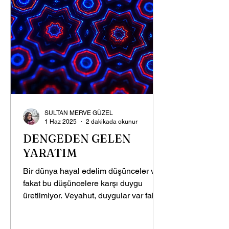
SULTAN MERVE GÜZEL
1 Haz 2025
2 dakikada okunur
DENGEDEN GELEN
YARATIM
Bir dünya hayal edelim düşünceler var
fakat bu düşüncelere karşı duygu
üretilmiyor. Veyahut, duygular var fakat
bu duygulara karşı...