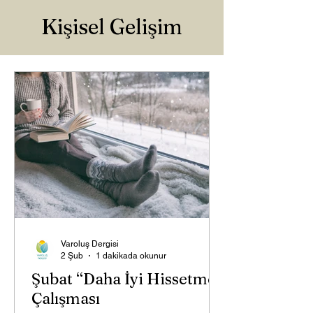
Kişisel Gelişim
Varoluş Dergisi
2 Şub
1 dakikada okunur
Şubat “Daha İyi Hissetme”
Çalışması