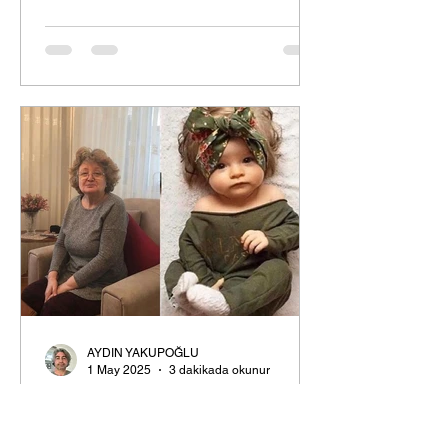
AYDIN YAKUPOĞLU
1 May 2025
3 dakikada okunur
CANIM ANNEM'E
Değerli Varoluş Dergisi okurları, bu