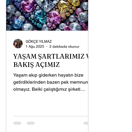
GÖKÇE YILMAZ
1 Ağu 2025
2 dakikada okunur
YAŞAM ŞARTLARIMIZ VE
BAKIŞ AÇIMIZ
Yaşam akıp giderken hayatın bize
getirdiklerinden bazen pek memnun
olmayız. Belki çalıştığımız şirketi
değiştirmek isteriz, belki...