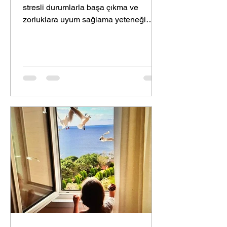
stresli durumlarla başa çıkma ve
zorluklara uyum sağlama yeteneği
olarak tarif ediliyor. Türk Dil...