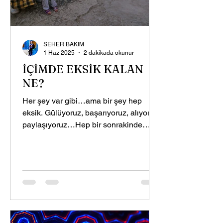
SEHER BAKIM
1 Haz 2025
2 dakikada okunur
İÇİMDE EKSİK KALAN
NE?
Her şey var gibi…ama bir şey hep
eksik. Gülüyoruz, başarıyoruz, alıyoruz,
paylaşıyoruz…Hep bir sonrakinde
gözümüz. İçimizde bir boşluk,...