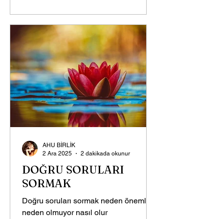
AHU BİRLİK
2 Ara 2025
2 dakikada okunur
DOĞRU SORULARI
SORMAK
Doğru soruları sormak neden önemli
neden olmuyor nasıl olur