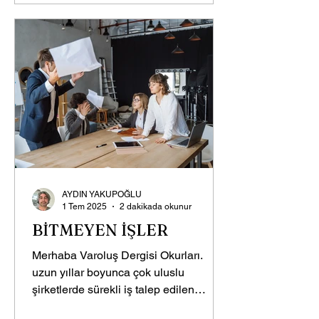
AYDIN YAKUPOĞLU
1 Tem 2025
2 dakikada okunur
BİTMEYEN İŞLER
Merhaba Varoluş Dergisi Okurları.
uzun yıllar boyunca çok uluslu
şirketlerde sürekli iş talep edilen
departmanlarda çalıştım. Bu gibi...