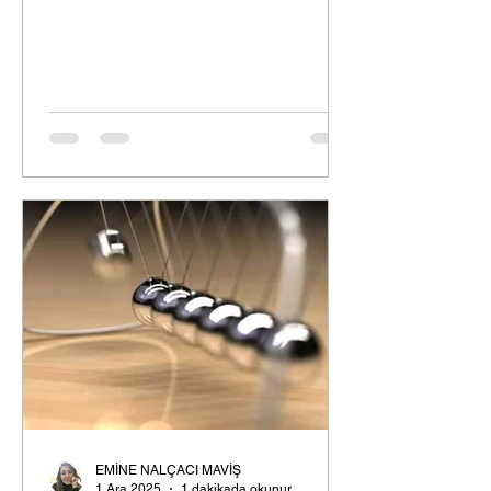
EMİNE NALÇACI MAVİŞ
1 Ara 2025
1 dakikada okunur