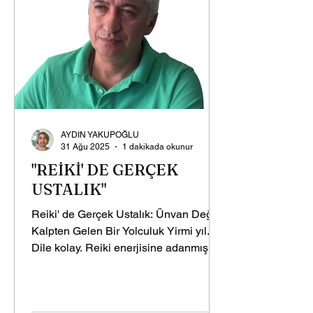
AYDIN YAKUPOĞLU
31 Ağu 2025
1 dakikada okunur
"REİKİ' DE GERÇEK
USTALIK"
Reiki' de Gerçek Ustalık: Ünvan Değil,
Kalpten Gelen Bir Yolculuk ​Yirmi yıl...
Dile kolay. Reiki enerjisine adanmış
yirmi yıllık bir...