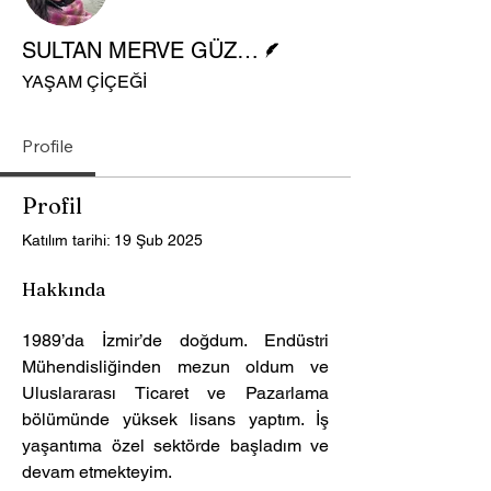
Yazar
SULTAN MERVE GÜZEL
YAŞAM ÇİÇEĞİ
Profile
Profil
Katılım tarihi: 19 Şub 2025
Hakkında
1989’da İzmir’de doğdum. Endüstri 
Mühendisliğinden mezun oldum ve 
Uluslararası Ticaret ve Pazarlama 
bölümünde yüksek lisans yaptım. İş 
yaşantıma özel sektörde başladım ve 
devam etmekteyim.