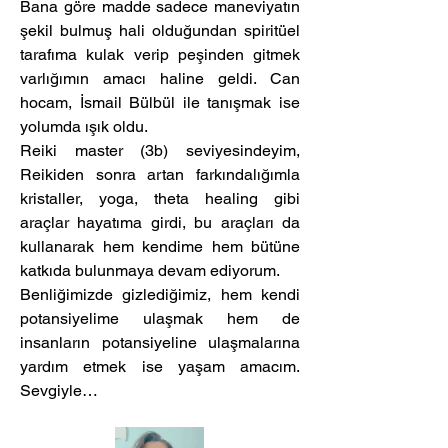
Bana göre madde sadece maneviyatın 
şekil bulmuş hali olduğundan spiritüel 
tarafıma kulak verip peşinden gitmek 
varlığımın amacı haline geldi. Can 
hocam, İsmail Bülbül ile tanışmak ise 
yolumda ışık oldu.
Reiki master (3b) seviyesindeyim, 
Reikiden sonra artan farkındalığımla 
kristaller, yoga, theta healing gibi 
araçlar hayatıma girdi, bu araçları da 
kullanarak hem kendime hem bütüne 
katkıda bulunmaya devam ediyorum.
Benliğimizde gizlediğimiz, hem kendi 
potansiyelime ulaşmak hem de 
insanların potansiyeline ulaşmalarına 
yardım etmek ise yaşam amacım. 
Sevgiyle…