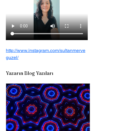
http://www.instagram.com/sultanmerve
guzel/
Yazarın Blog Yazıları