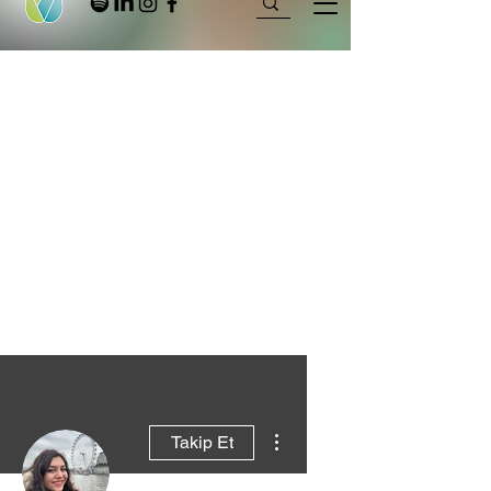
Diğer Eylemler
Takip Et