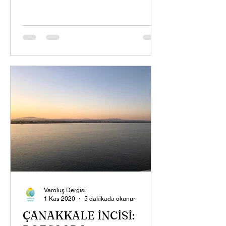
Varoluş Dergisi
1 Kas 2020
5 dakikada okunur
ÇANAKKALE İNCİSİ: