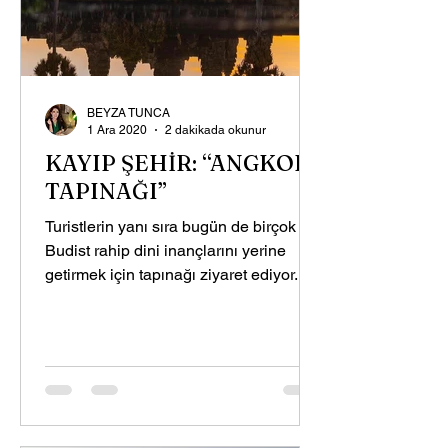
BEYZA TUNCA
1 Ara 2020
2 dakikada okunur
KAYIP ŞEHİR: “ANGKOR
TAPINAĞI”
Turistlerin yanı sıra bugün de birçok
Budist rahip dini inançlarını yerine
getirmek için tapınağı ziyaret ediyor.
Kmerce “Angkor” şehir,...