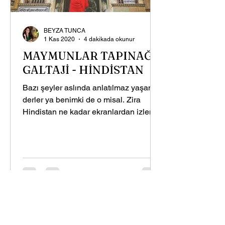
BEYZA TUNCA
1 Kas 2020
4 dakikada okunur
MAYMUNLAR TAPINAĞI
GALTAJİ - HİNDİSTAN
Bazı şeyler aslında anlatılmaz yaşanır
derler ya benimki de o misal. Zira
Hindistan ne kadar ekranlardan izlense
de gidilip görülünce...
Sizin için