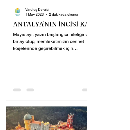
Varoluş Dergisi
1 May 2023
2 dakikada okunur
ANTALYA’NIN İNCİSİ KAŞ
Mayıs ayı, yazın başlangıcı niteliğinde
bir ay olup, memleketimizin cennet
köşelerinde geçirebilmek için
muazzam bir aydır. Akdeniz’in...