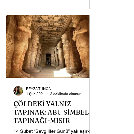
BEYZA TUNCA
1 Şub 2021
3 dakikada okunur
ÇÖLDEKİ YALNIZ
TAPINAK: ABU SİMBEL
TAPINAĞI-MISIR
14 Şubat “Sevgililer Günü” yaklaşırken,