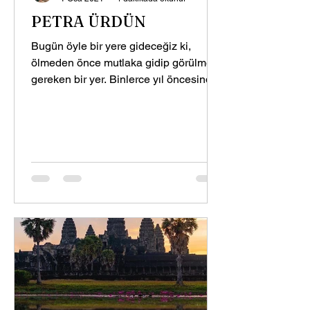
PETRA ÜRDÜN
Bugün öyle bir yere gideceğiz ki,
ölmeden önce mutlaka gidip görülmesi
gereken bir yer. Binlerce yıl öncesinde
bir masal ülkesine,...