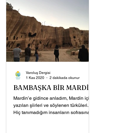
Varoluş Dergisi
1 Kas 2020
2 dakikada okunur
BAMBAŞKA BİR MARDİN
Mardin’e gidince anladım, Mardin için
yazılan şiirleri ve söylenen türküleri.
Hiç tanımadığım insanların sofrasına
buyur edilince...