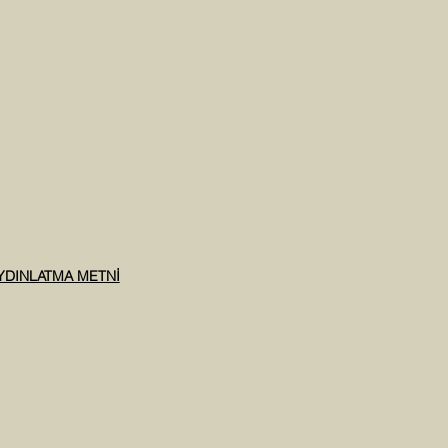
AYDINLATMA METNİ