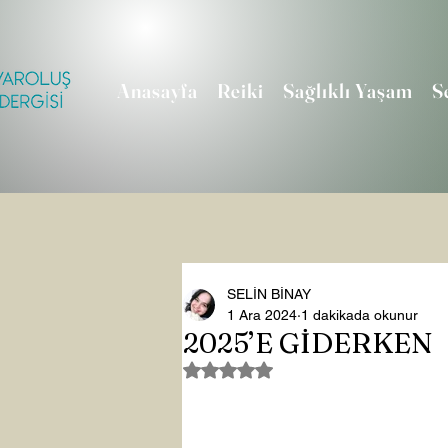
Anasayfa
Reiki
Sağlıklı Yaşam
S
SELİN BİNAY
1 Ara 2024
1 dakikada okunur
2025’E GİDERKEN
5 üzerinden NaN yıldız