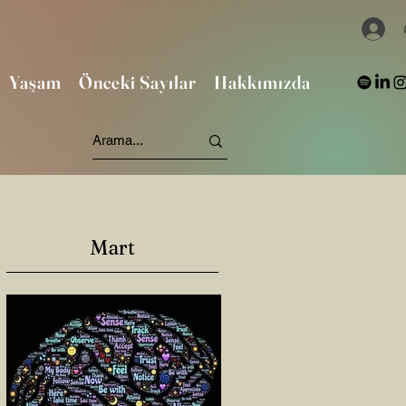
Yaşam
Önceki Sayılar
Hakkımızda
Mart