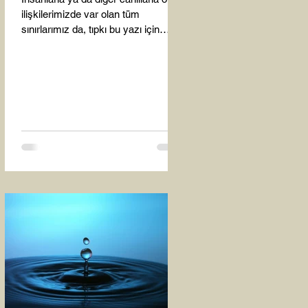
ilişkilerimizde var olan tüm
sınırlarımız da, tıpkı bu yazı için
seçtiğim bu fotoğraf karesinde...