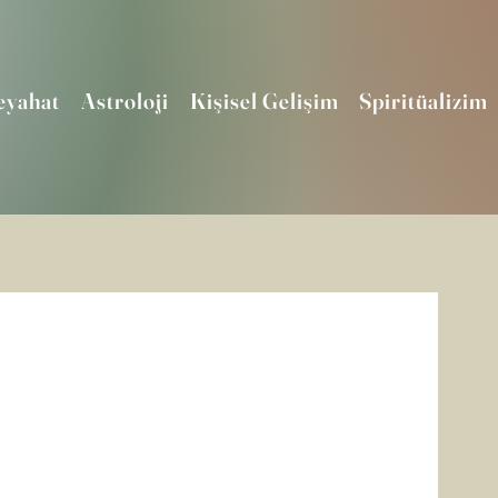
eyahat
Astroloji
Kişisel Gelişim
Spiritüalizim