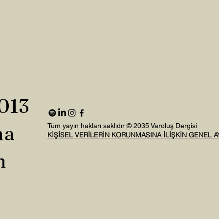
2013
na
Tüm yayın hakları saklıdır © 2035 Varoluş Dergisi
KİŞİSEL VERİLERİN KORUNMASINA İLİŞKİN GENEL 
n