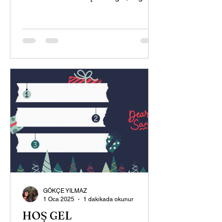
kalbe gelir. Bu bilginin...
GÖKÇE YILMAZ
1 Oca 2025
1 dakikada okunur
HOŞ GEL