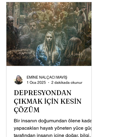
EMİNE NALÇACI MAVİŞ
1 Oca 2025
2 dakikada okunur
DEPRESYONDAN
ÇIKMAK İÇİN KESİN
ÇÖZÜM
Bir insanın doğumundan ölene kadar
yapacakları hayatı yöneten yüce güç
tarafından insanın içine doğar, bilgi