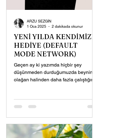
ARZU SEZGİN
1 Oca 2025
2 dakikada okunur
YENİ YILDA KENDİMİZE
HEDİYE (DEFAULT
MODE NETWORK)
Geçen ay ki yazımda hiçbir şey
düşünmeden durduğumuzda beynin
olağan halinden daha fazla çalıştığını
bunun adının da ‘Default Mode...