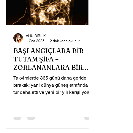
AHU BİRLİK
1 Oca 2025
2 dakikada okunur
BAŞLANGIÇLARA BİR
TUTAM ŞİFA –
ZORLANANLARA BİR
TUTAM DEVA
Takvimlerde 365 günü daha geride
bıraktık; yani dünya güneş etrafında 1
tur daha attı ve yeni bir yılı karşılıyoruz.
Bir bebek gibi...