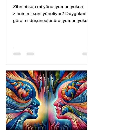
Zihnini sen mi yönetiyorsun yoksa
zihnin mi seni yönetiyor? Duygularına
göre mi düşünceler üretiyorsun yoksa
düşüncelerinden kaynaklı mı...