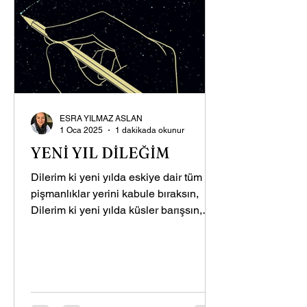
ESRA YILMAZ ASLAN
1 Oca 2025
1 dakikada okunur
YENİ YIL DİLEĞİM
Dilerim ki yeni yılda eskiye dair tüm
pişmanlıklar yerini kabule bıraksın,
Dilerim ki yeni yılda küsler barışsın,
kırgınlıklar tamir...