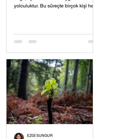
yolculuktur. Bu süreçte birçok kişi hem
heyecan hem de...
EZGİ SUNGUR