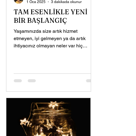
1 Oca 2025
3 dakikada okunur
TAM ESENLİKLE YENİ
BİR BAŞLANGIÇ
Yaşamınızda size artık hizmet
etmeyen, iyi gelmeyen ya da artık
ihtiyacınız olmayan neler var hiç
düşündünüz mü ? Gelin biraz birlikte...