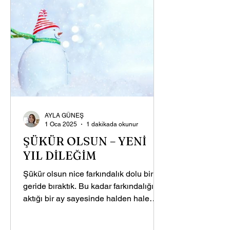
AYLA GÜNEŞ
1 Oca 2025
1 dakikada okunur
ŞÜKÜR OLSUN – YENİ
YIL DİLEĞİM
Şükür olsun nice farkındalık dolu bir yılı
geride bıraktık. Bu kadar farkındalığın
aktığı bir ay sayesinde halden hale
geçerken hangi hal...