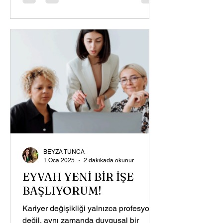
BEYZA TUNCA
1 Oca 2025
2 dakikada okunur
EYVAH YENİ BİR İŞE
BAŞLIYORUM!
Kariyer değişikliği yalnızca profesyonel
değil, aynı zamanda duygusal bir