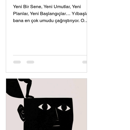
Yeni Bir Sene, Yeni Umutlar, Yeni
Planlar, Yeni Başlangıçlar… Yılbaşları
bana en çok umudu çağrıştırıyor. O
güne kadar yapmak...