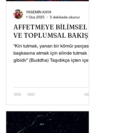
YASEMİN KAYA
1 Oca 2025
5 dakikada okunur
AFFETMEYE BİLİMSEL
VE TOPLUMSAL BAKIŞ
“Kin tutmak, yanan bir kömür parçasını
başkasına atmak için elinde tutmak
gibidir” (Buddha) Taşıdıkça içten içe
yakmaya devam eder....