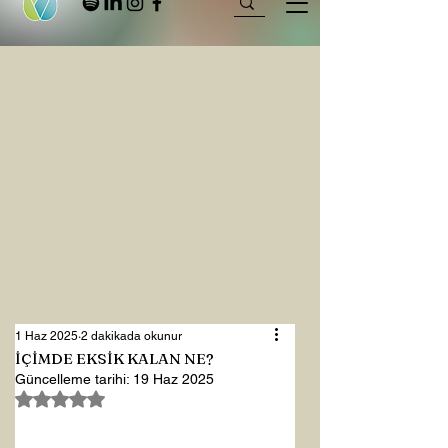
1 Haz 2025
2 dakikada okunur
İÇİMDE EKSİK KALAN NE?
Güncelleme tarihi:
19 Haz 2025
5 üzerinden NaN yıldız