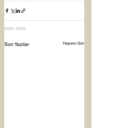
Hepsini Gör
Son Yazılar