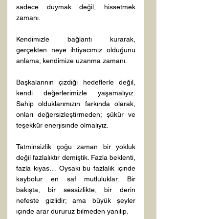
sadece duymak değil, hissetmek 
zamanı.
Kendimizle bağlantı kurarak, 
gerçekten neye ihtiyacımız olduğunu 
anlama; kendimize uzanma zamanı.
Başkalarının çizdiği hedeflerle değil, 
kendi değerlerimizle yaşamalıyız. 
Sahip olduklarımızın farkında olarak, 
onları değersizleştirmeden; şükür ve 
teşekkür enerjisinde olmalıyız.
Tatminsizlik çoğu zaman bir yokluk 
değil fazlalıktır demiştik. Fazla beklenti, 
fazla kıyas… Oysaki bu fazlalık içinde 
kaybolur en saf mutluluklar. Bir 
bakışta, bir sessizlikte, bir derin 
nefeste gizlidir; ama büyük şeyler 
içinde arar dururuz bilmeden yanılıp.