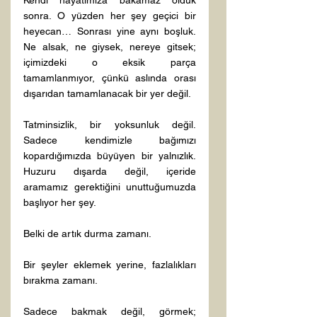
sonra. O yüzden her şey geçici bir 
heyecan… Sonrası yine aynı boşluk. 
Ne alsak, ne giysek, nereye gitsek; 
içimizdeki o eksik parça 
tamamlanmıyor, çünkü aslında orası 
dışarıdan tamamlanacak bir yer değil.
Tatminsizlik, bir yoksunluk değil. 
Sadece kendimizle bağımızı 
kopardığımızda büyüyen bir yalnızlık. 
Huzuru dışarda değil, içeride 
aramamız gerektiğini unuttuğumuzda 
başlıyor her şey.
Belki de artık durma zamanı.
Bir şeyler eklemek yerine, fazlalıkları 
bırakma zamanı.
Sadece bakmak değil, görmek; 