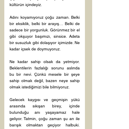
kültürün içindeyiz.
Adını koyamıyoruz çoğu zaman. Belki 
bir eksiklik, belki bir arayış… Belki de 
sadece bir yorgunluk. Görünmez bir el 
gibi okşuyor başımızı, sinsice. Adeta 
bir susuzluk gibi dolaşıyor içimizde. Ne 
kadar içsek de doymuyoruz.
Ne kadar sahip olsak da yetmiyor. 
Beklentilerin fazlalığı sorunu aslında 
bu bir nevi. Çünkü mesele bir şeye 
sahip olmak değil, bazen neye sahip 
olmak istediğimizi bile bilmiyoruz.
Gelecek kaygısı ve geçmişin yükü 
arasında sıkışan birey, içinde 
bulunduğu anı yaşayamaz hale 
geliyor. Tatmin, çoğu zaman şu an ile 
barışık olmaktan geçiyor halbuki. 