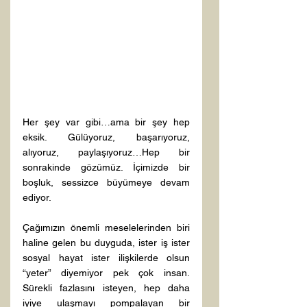
Her şey var gibi…ama bir şey hep 
eksik. Gülüyoruz, başarıyoruz, 
alıyoruz, paylaşıyoruz…Hep bir 
sonrakinde gözümüz. İçimizde bir 
boşluk, sessizce büyümeye devam 
ediyor.
Çağımızın önemli meselelerinden biri 
haline gelen bu duyguda, ister iş ister 
sosyal hayat ister ilişkilerde olsun 
“yeter” diyemiyor pek çok insan. 
Sürekli fazlasını isteyen, hep daha 
iyiye ulaşmayı pompalayan bir 