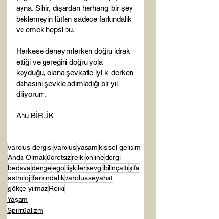
ayna. Sihir, dışardan herhangi bir şey 
beklemeyin lütfen sadece farkındalık 
ve emek hepsi bu.
Herkese deneyimlerken doğru idrak 
ettiği ve gereğini doğru yola 
koyduğu, olana şevkatle iyi ki derken 
dahasını şevkle adımladığı bir yıl 
diliyorum. 
Ahu BİRLİK
varoluş dergisi
varoluş
yaşam
kişisel gelişim
Anda Olmak
ücretsiz
reiki
online
dergi
bedava
denge
ego
ilişkiler
sevgi
bilinçaltı
şifa
astroloji
farkındalık
varolus
seyahat
gökçe yılmaz
Reiki
Yaşam
Spiritüalizm