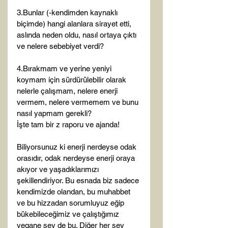
3.Bunlar (-kendimden kaynaklı 
biçimde) hangi alanlara sirayet etti, 
aslında neden oldu, nasıl ortaya çıktı 
ve nelere sebebiyet verdi?
4.Bırakmam ve yerine yeniyi 
koymam için sürdürülebilir olarak 
nelerle çalışmam, nelere enerji 
vermem, nelere vermemem ve bunu 
nasıl yapmam gerekli?
İşte tam bir z raporu ve ajanda! 
Biliyorsunuz ki enerji nerdeyse odak 
orasıdır, odak nerdeyse enerji oraya 
akıyor ve yaşadıklarımızı 
şekillendiriyor. Bu esnada biz sadece 
kendimizde olandan, bu muhabbet 
ve bu hizzadan sorumluyuz eğip 
bükebileceğimiz ve çalıştığımız 
yegane şey de bu. Diğer her şey 