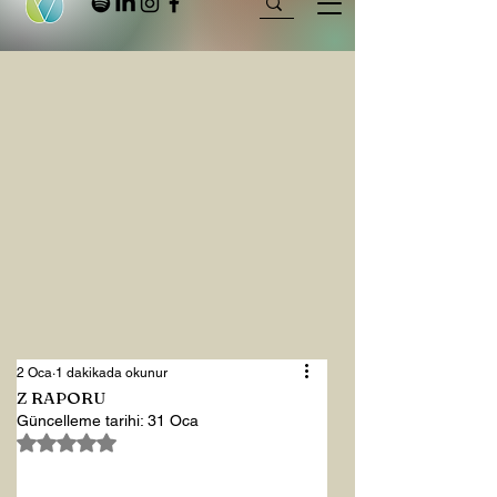
2 Oca
1 dakikada okunur
Z RAPORU
Güncelleme tarihi:
31 Oca
5 üzerinden NaN yıldız