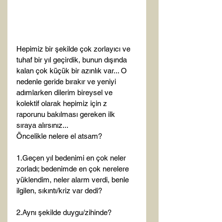
Hepimiz bir şekilde çok zorlayıcı ve 
tuhaf bir yıl geçirdik, bunun dışında 
kalan çok küçük bir azınlık var... O 
nedenle geride bırakır ve yeniyi 
adımlarken dilerim bireysel ve 
kolektif olarak hepimiz için z 
raporunu bakılması gereken ilk 
sıraya alırsınız... 
Öncelikle nelere el atsam?
1.Geçen yıl bedenimi en çok neler 
zorladı; bedenimde en çok nerelere 
yüklendim, neler alarm verdi, benle 
ilgilen, sıkıntı/kriz var dedi?
2.Aynı şekilde duygu/zihinde?