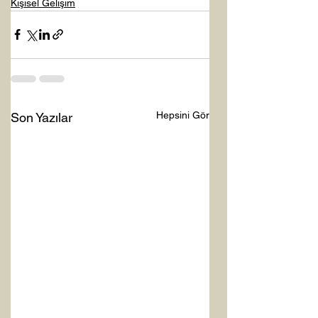
Kişisel Gelişim
Hepsini Gör
Son Yazılar