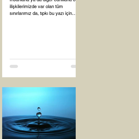
ilişkilerimizde var olan tüm
sınırlarımız da, tıpkı bu yazı için
seçtiğim bu fotoğraf karesinde...