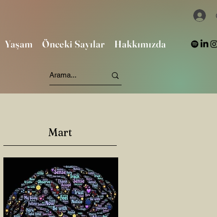
Yaşam
Önceki Sayılar
Hakkımızda
Mart