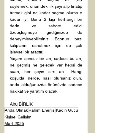
söylemek, önümdeki ilk şeyi alıp fırlatıp 
tutmak gibi ne kadar saçma olursa o 
kadar iyi. Bunu 2 kişi herhangi bir 
derin ve sabote edici 
özdeşleşmeye girdiğinizde de 
deneyimleyebilirsiniz. Egonun bazı 
kalıplarını esnetmek için de çok 
işlevsel bir araçtır.
Yaşam sonsuz bir an, sadece bu an, 
ne geçmiş ne gelecek var hepsi de 
şuan, her şeyin sırrı an... Hangi 
koşulda, nerde, nasıl olursanız olun, 
anda olduğunuzda önünüzde sadece 
hakikat ve yaratım olacak.
Ahu BİRLİK
Anda Olmak
Rahim Enerjisi
Kadın Gücü
Kişisel Gelişim
Mart 2025