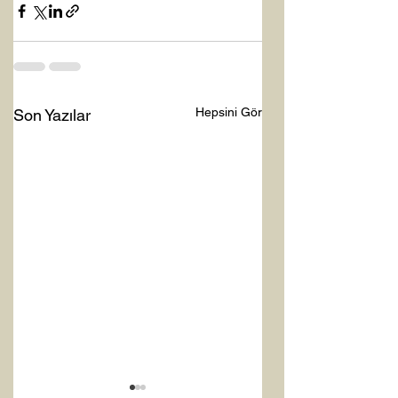
Hepsini Gör
Son Yazılar