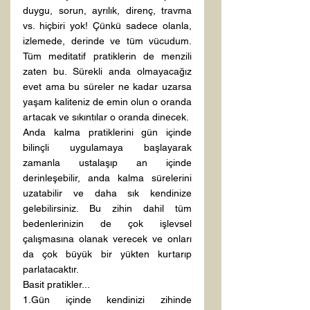
duygu, sorun, ayrılık, direnç, travma 
vs. hiçbiri yok! Çünkü sadece olanla, 
izlemede, derinde ve tüm vücudum. 
Tüm meditatif pratiklerin de menzili 
zaten bu. Sürekli anda olmayacağız 
evet ama bu süreler ne kadar uzarsa 
yaşam kaliteniz de emin olun o oranda 
artacak ve sıkıntılar o oranda dinecek.
Anda kalma pratiklerini gün içinde 
bilinçli uygulamaya başlayarak 
zamanla ustalaşıp an içinde 
derinleşebilir, anda kalma sürelerini 
uzatabilir ve daha sık kendinize 
gelebilirsiniz. Bu zihin dahil tüm 
bedenlerinizin de çok işlevsel 
çalışmasına olanak verecek ve onları 
da çok büyük bir yükten kurtarıp 
parlatacaktır.
Basit pratikler...
1.Gün içinde kendinizi zihinde 