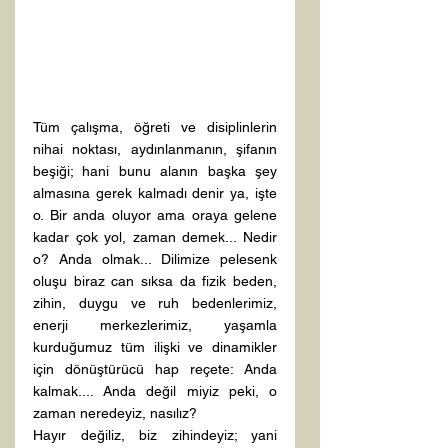
Tüm çalışma, öğreti ve disiplinlerin 
nihai noktası, aydınlanmanın, şifanın 
beşiği; hani bunu alanın başka şey 
almasına gerek kalmadı denir ya, işte 
o. Bir anda oluyor ama oraya gelene 
kadar çok yol, zaman demek... Nedir 
o? Anda olmak... Dilimize pelesenk 
oluşu biraz can sıksa da fizik beden, 
zihin, duygu ve ruh bedenlerimiz, 
enerji merkezlerimiz, yaşamla 
kurduğumuz tüm ilişki ve dinamikler 
için dönüştürücü hap reçete: Anda 
kalmak.... Anda değil miyiz peki, o 
zaman neredeyiz, nasılız?
Hayır değiliz, biz zihindeyiz; yani 