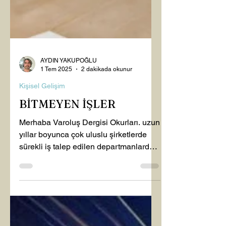
AYDIN YAKUPOĞLU
1 Tem 2025
2 dakikada okunur
Kişisel Gelişim
BİTMEYEN İŞLER
Merhaba Varoluş Dergisi Okurları. uzun
yıllar boyunca çok uluslu şirketlerde
sürekli iş talep edilen departmanlarda
çalıştım. Bu gibi...