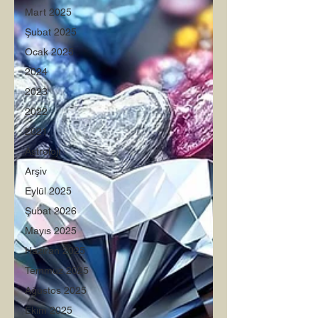
Mart 2025
Şubat 2025
Ocak 2025
2024
2023
2022
2021
Astroloji
Arşiv
Eylül 2025
Şubat 2026
Mayıs 2025
Haziran 2025
Temmuz 2025
Ağustos 2025
Ekim 2025