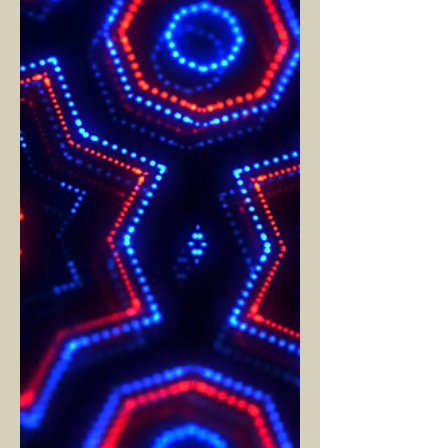
gözümüz. İçimizde bir boşluk,...