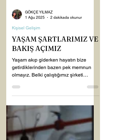
GÖKÇE YILMAZ
1 Ağu 2025
2 dakikada okunur
Kişisel Gelişim
YAŞAM ŞARTLARIMIZ VE
BAKIŞ AÇIMIZ
Yaşam akıp giderken hayatın bize
getirdiklerinden bazen pek memnun
olmayız. Belki çalıştığımız şirketi
değiştirmek isteriz, belki...