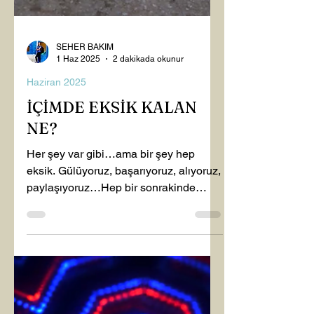
SEHER BAKIM
1 Haz 2025
2 dakikada okunur
Haziran 2025
İÇİMDE EKSİK KALAN
NE?
Her şey var gibi…ama bir şey hep
eksik. Gülüyoruz, başarıyoruz, alıyoruz,
paylaşıyoruz…Hep bir sonrakinde