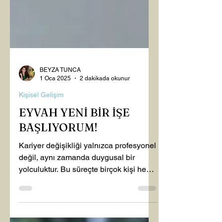
BEYZA TUNCA
1 Oca 2025
2 dakikada okunur
Kişisel Gelişim
EYVAH YENİ BİR İŞE
BAŞLIYORUM!
Kariyer değişikliği yalnızca profesyonel
değil, aynı zamanda duygusal bir
yolculuktur. Bu süreçte birçok kişi hem
heyecan hem de...