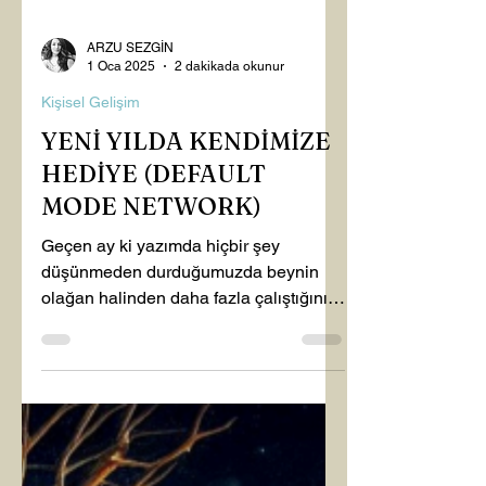
ARZU SEZGİN
1 Oca 2025
2 dakikada okunur
Kişisel Gelişim
YENİ YILDA KENDİMİZE
HEDİYE (DEFAULT
MODE NETWORK)
Geçen ay ki yazımda hiçbir şey
düşünmeden durduğumuzda beynin