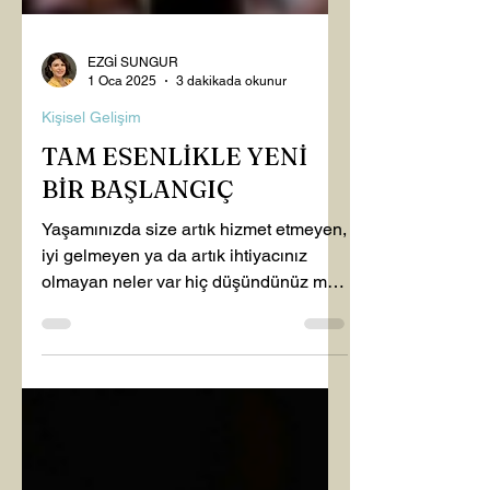
EZGİ SUNGUR
1 Oca 2025
3 dakikada okunur
Kişisel Gelişim
TAM ESENLİKLE YENİ
BİR BAŞLANGIÇ
Yaşamınızda size artık hizmet etmeyen,
iyi gelmeyen ya da artık ihtiyacınız
olmayan neler var hiç düşündünüz mü
? Gelin biraz birlikte...