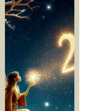
olağan halinden daha fazla çalıştığını
bunun adının da ‘Default Mode...