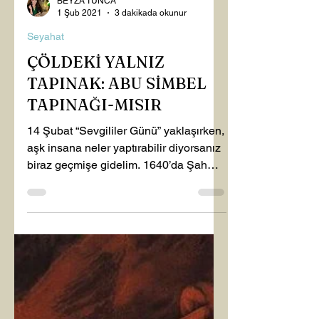
BEYZA TUNCA
1 Şub 2021
3 dakikada okunur
Seyahat
ÇÖLDEKİ YALNIZ
TAPINAK: ABU SİMBEL
TAPINAĞI-MISIR
14 Şubat “Sevgililer Günü” yaklaşırken,
aşk insana neler yaptırabilir diyorsanız
biraz geçmişe gidelim. 1640’da Şah