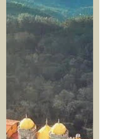
bir aydır. Akdeniz’in...