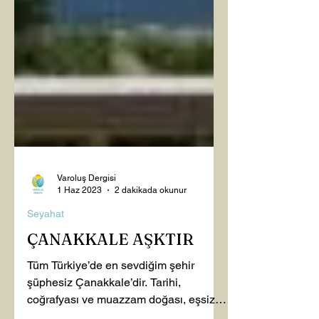
Varoluş Dergisi
1 Haz 2023
2 dakikada okunur
Seyahat
ÇANAKKALE AŞKTIR
Tüm Türkiye’de en sevdiğim şehir