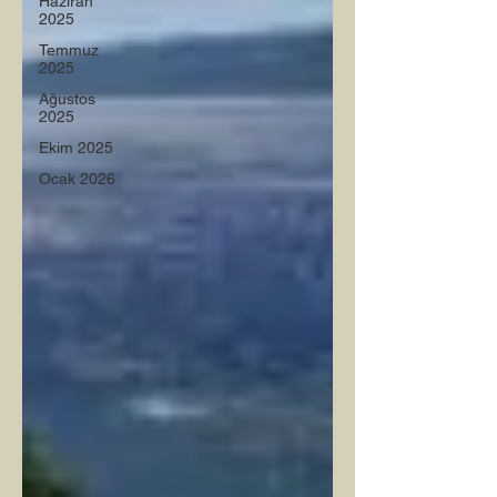
Haziran
2025
Temmuz
2025
Ağustos
2025
Ekim 2025
Ocak 2026