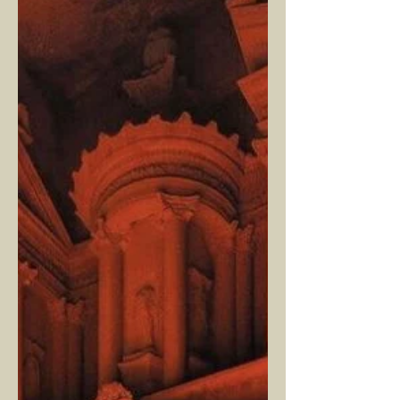
Cihan’ın ölen eşi,...