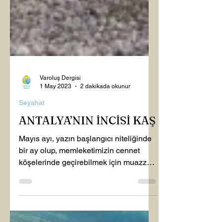
Varoluş Dergisi
1 May 2023
2 dakikada okunur
Seyahat
ANTALYA’NIN İNCİSİ KAŞ
Mayıs ayı, yazın başlangıcı niteliğinde
bir ay olup, memleketimizin cennet
köşelerinde geçirebilmek için muazzam