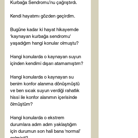
Kurbağa Sendromu’nu çağrıştırdı.

Kendi hayatımı gözden geçirdim.

Bugüne kadar ki hayat hikayemde 
‘kaynayan kurbağa sendromu' 
yaşadığım hangi konular olmuştu?

Hangi konularda o kaynayan suyun 
içinden kendimi dışarı atamamıştım?

Hangi konularda o kaynayan su 
benim konfor alanıma dönüşmüştü 
ve ben sıcak suyun verdiği rahatlık 
hissi ile konfor alanımın içerisinde 
ölmüştüm?

Hangi konularda o ekstrem 
durumlara adım adım yaklaştığım 
için durumun son hali bana ‘normal’ 
gelmişti?
