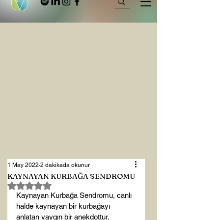
1 May 2022
2 dakikada okunur
KAYNAYAN KURBAĞA SENDROMU
5 üzerinden NaN yıldız
Kaynayan Kurbağa Sendromu, canlı 
halde kaynayan bir kurbağayı 
anlatan yaygın bir anekdottur. 