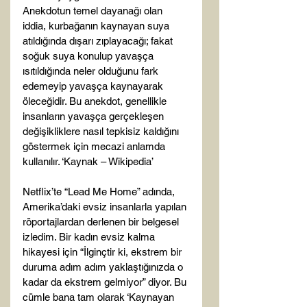
Anekdotun temel dayanağı olan 
iddia, kurbağanın kaynayan suya 
atıldığında dışarı zıplayacağı; fakat 
soğuk suya konulup yavaşça 
ısıtıldığında neler olduğunu fark 
edemeyip yavaşça kaynayarak 
öleceğidir. Bu anekdot, genellikle 
insanların yavaşça gerçekleşen 
değişikliklere nasıl tepkisiz kaldığını 
göstermek için mecazi anlamda 
kullanılır. ‘Kaynak – Wikipedia’

Netflix’te “Lead Me Home” adında, 
Amerika’daki evsiz insanlarla yapılan 
röportajlardan derlenen bir belgesel 
izledim. Bir kadın evsiz kalma 
hikayesi için “İlginçtir ki, ekstrem bir 
duruma adım adım yaklaştığınızda o 
kadar da ekstrem gelmiyor” diyor. Bu 
cümle bana tam olarak ‘Kaynayan 