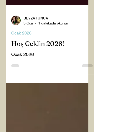
BEYZA TUNCA
3 Oca
1 dakikada okunur
Ocak 2026
Hoş Geldin 2026!
Ocak 2026