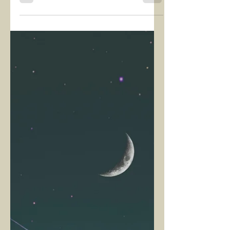
Yaşam
Z RAPORU
2026