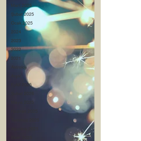
Mart 2025
Şubat 2025
Ocak 2025
2024
2023
2022
2021
Astroloji
Arşiv
Eylül 2025
Şubat 2026
Mayıs 2025
Haziran 2025
Temmuz 2025
Ağustos 2025
Ekim 2025