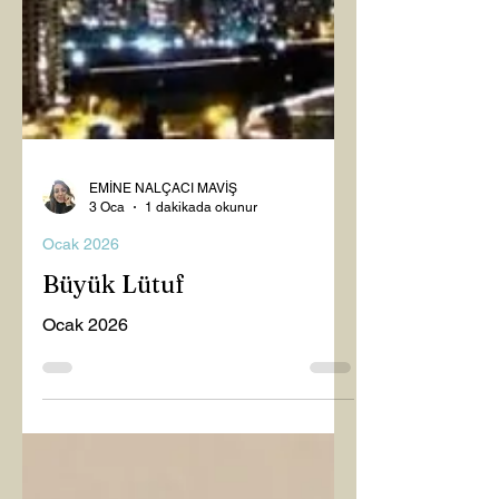
EMİNE NALÇACI MAVİŞ
3 Oca
1 dakikada okunur
Ocak 2026
Büyük Lütuf
Ocak 2026