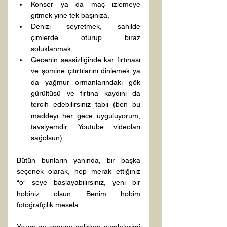
Konser ya da maç izlemeye 
gitmek yine tek başınıza,
Denizi seyretmek, sahilde 
çimlerde oturup biraz 
soluklanmak,
Gecenin sessizliğinde kar fırtınası 
ve şömine çıtırtılarını dinlemek ya 
da yağmur ormanlarındaki gök 
gürültüsü ve fırtına kaydını da 
tercih edebilirsiniz tabii (ben bu 
maddeyi her gece uyguluyorum, 
tavsiyemdir, Youtube videoları 
sağolsun)
Bütün bunların yanında, bir başka 
seçenek olarak, hep merak ettiğiniz 
“o” şeye başlayabilirsiniz, yeni bir 
hobiniz olsun. Benim hobim 
fotoğrafçılık mesela.
