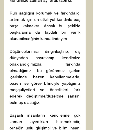
Kendimize zaman ayırarak tabii ki.

Ruh sağlığını korumak ve farkındalığı 
artırmak için en etkili yol kendinle baş 
başa kalmaktır. Ancak bu şekilde 
başkalarına da faydalı bir varlık 
olunabileceğinin kanaatindeyim.

Düşüncelerimizi dinginleştirip, dış 
dünyadan soyutlanıp kendimize 
odaklandığımızda farkında 
olmadığımız, bu görünmez çarkın 
içerisinde bazen kabullenmelerle, 
bazen ise görev bilinciyle yaptığımız 
meşguliyetleri ve öncelikleri fark 
ederek değiştirme/düzeltme şansını 
bulmuş olacağız.

Başarılı insanların kendilerine çok 
zaman ayırdıkları bilinmektedir, 
örneğin ünlü girişimci ve bilim insanı 