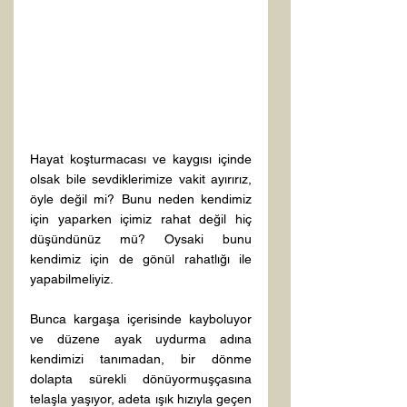
Hayat koşturmacası ve kaygısı içinde 
olsak bile sevdiklerimize vakit ayırırız, 
öyle değil mi? Bunu neden kendimiz 
için yaparken içimiz rahat değil hiç 
düşündünüz mü? Oysaki bunu 
kendimiz için de gönül rahatlığı ile 
yapabilmeliyiz.

Bunca kargaşa içerisinde kayboluyor 
ve düzene ayak uydurma adına 
kendimizi tanımadan, bir dönme 
dolapta sürekli dönüyormuşçasına 
telaşla yaşıyor, adeta ışık hızıyla geçen 