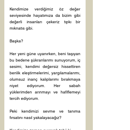
Kendimize verdiğimiz öz değer 
seviyesinde hayatımıza da bizim gibi 
değerli insanları çekeriz tıpkı bir 
mıknatıs gibi.

Başka?

Her yeni güne uyanırken, beni taşıyan 
bu bedene şükranlarımı sunuyorum, iç 
sesimi, kendimi değersiz hissettiren 
benlik eleştirmelerimi, yargılamalarımı, 
olumsuz inanç kalıplarımı bırakmaya 
niyet ediyorum. Her sabah 
yüklerimden arınmayı ve hafiflemeyi 
tercih ediyorum.

Peki kendimizi sevme ve tanıma 
fırsatını nasıl yakalayacağız?
