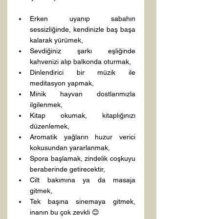
Erken uyanıp sabahın 
sessizliğinde, kendinizle baş başa 
kalarak yürümek,
Sevdiğiniz şarkı eşliğinde 
kahvenizi alıp balkonda oturmak,
Dinlendirici bir müzik ile 
meditasyon yapmak,
Minik hayvan dostlarımızla 
ilgilenmek,
Kitap okumak, kitaplığınızı 
düzenlemek,
Aromatik yağların huzur verici 
kokusundan yararlanmak,
Spora başlamak, zindelik coşkuyu 
beraberinde getirecektir,
Cilt bakımına ya da masaja 
gitmek,
Tek başına sinemaya gitmek, 
inanın bu çok zevkli 😊