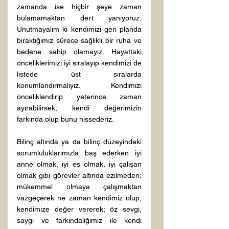
zamanda ise hiçbir şeye zaman 
bulamamaktan dert yanıyoruz. 
Unutmayalım ki kendimizi geri planda 
bıraktığımız sürece sağlıklı bir ruha ve 
bedene sahip olamayız. Hayattaki 
önceliklerimizi iyi sıralayıp kendimizi de 
listede üst sıralarda 
konumlandırmalıyız. Kendimizi 
önceliklendirip yeterince zaman 
ayırabilirsek, kendi değerimizin 
farkında olup bunu hissederiz.

Bilinç altında ya da bilinç düzeyindeki 
sorumluluklarımızla baş ederken iyi 
anne olmak, iyi eş olmak, iyi çalışan 
olmak gibi görevler altında ezilmeden; 
mükemmel olmaya çalışmaktan 
vazgeçerek ne zaman kendimiz olup, 
kendimize değer vererek; öz sevgi, 
saygı ve farkındalığımız ile kendi 