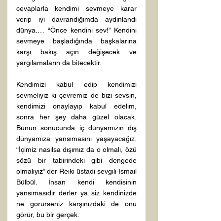
cevaplarla kendimi sevmeye karar 
verip iyi davrandığımda aydınlandı 
dünya.… “Önce kendini sev!” Kendini 
sevmeye başladığında başkalarına 
karşı bakış açın değişecek ve 
yargılamaların da bitecektir.

Kendimizi kabul edip kendimizi 
sevmeliyiz ki çevremiz de bizi sevsin, 
kendimizi onaylayıp kabul edelim, 
sonra her şey daha güzel olacak. 
Bunun sonucunda iç dünyamızın dış 
dünyamıza yansımasını yaşayacağız. 
“İçimiz nasılsa dışımız da o olmalı, özü 
sözü bir tabirindeki gibi dengede 
olmalıyız” der Reiki üstadı sevgili İsmail 
Bülbül. İnsan kendi kendisinin 
yansımasıdır derler ya siz kendinizde 
ne görürseniz karşınızdaki de onu 
görür, bu bir gerçek.
