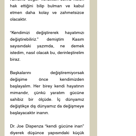
hak ettiğini bilip bulman ve kabul 
etmen daha kolay ve zahmetsizce 
olacaktır.

“Kendimizi değiştirerek hayatımızı 
değiştirebiliriz.” demiştim Kasım 
sayısındaki yazımda, ne demek 
istedim, nasıl olacak bu, derinleştirelim 
biraz.

Başkalarını değiştiremiyorsak 
değişime önce kendimizden 
başlayalım. Her birey kendi hayatının 
mimarıdır, çünkü yaratım gücüne 
sahibiz bir ölçüde. İç dünyamız 
değiştikçe dış dünyamız da değişmeye 
başlayacaktır inanın.

Dr. Joe Dispenza “kendi gücüne inan” 
diyerek düşünce yapısındaki küçük 