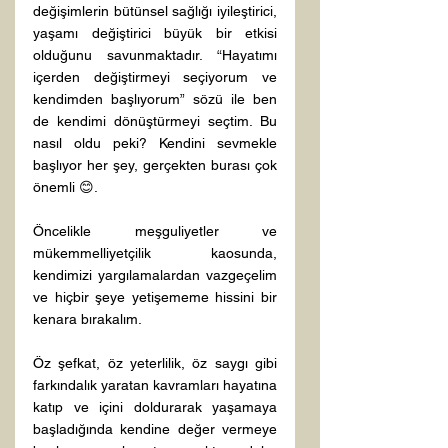
değişimlerin bütünsel sağlığı iyileştirici, 
yaşamı değiştirici büyük bir etkisi 
olduğunu savunmaktadır. “Hayatımı 
içerden değiştirmeyi seçiyorum ve 
kendimden başlıyorum” sözü ile ben 
de kendimi dönüştürmeyi seçtim. Bu 
nasıl oldu peki? Kendini sevmekle 
başlıyor her şey, gerçekten burası çok 
önemli 😊.

Öncelikle meşguliyetler ve 
mükemmelliyetçilik kaosunda, 
kendimizi yargılamalardan vazgeçelim 
ve hiçbir şeye yetişememe hissini bir 
kenara bırakalım.

Öz şefkat, öz yeterlilik, öz saygı gibi 
farkındalık yaratan kavramları hayatına 
katıp ve içini doldurarak yaşamaya 
başladığında kendine değer vermeye 