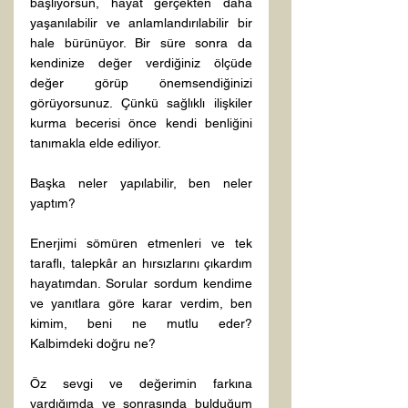
başlıyorsun, hayat gerçekten daha 
yaşanılabilir ve anlamlandırılabilir bir 
hale bürünüyor. Bir süre sonra da 
kendinize değer verdiğiniz ölçüde 
değer görüp önemsendiğinizi 
görüyorsunuz. Çünkü sağlıklı ilişkiler 
kurma becerisi önce kendi benliğini 
tanımakla elde ediliyor.

Başka neler yapılabilir, ben neler 
yaptım?

Enerjimi sömüren etmenleri ve tek 
taraflı, talepkâr an hırsızlarını çıkardım 
hayatımdan. Sorular sordum kendime 
ve yanıtlara göre karar verdim, ben 
kimim, beni ne mutlu eder? 
Kalbimdeki doğru ne?

Öz sevgi ve değerimin farkına 
vardığımda ve sonrasında bulduğum 