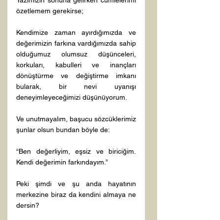
Yazımızın sonuna gelirken cümlelerimi 
özetlemem gerekirse;

Kendimize zaman ayırdığımızda ve 
değerimizin farkına vardığımızda sahip 
olduğumuz olumsuz düşünceleri, 
korkuları, kabulleri ve inançları 
dönüştürme ve değiştirme imkanı 
bularak, bir nevi uyanışı 
deneyimleyeceğimizi düşünüyorum.

Ve unutmayalım, başucu sözcüklerimiz 
şunlar olsun bundan böyle de:

“Ben değerliyim, eşsiz ve biriciğim. 
Kendi değerimin farkındayım.”

Peki şimdi ve şu anda hayatının 
merkezine biraz da kendini almaya ne 
dersin?
