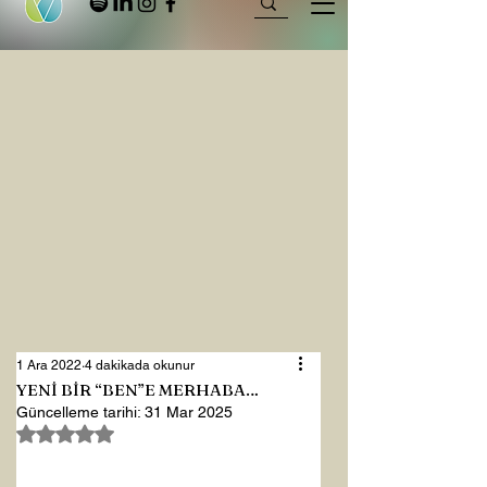
1 Ara 2022
4 dakikada okunur
YENİ BİR “BEN”E MERHABA…
Güncelleme tarihi:
31 Mar 2025
5 üzerinden NaN yıldız