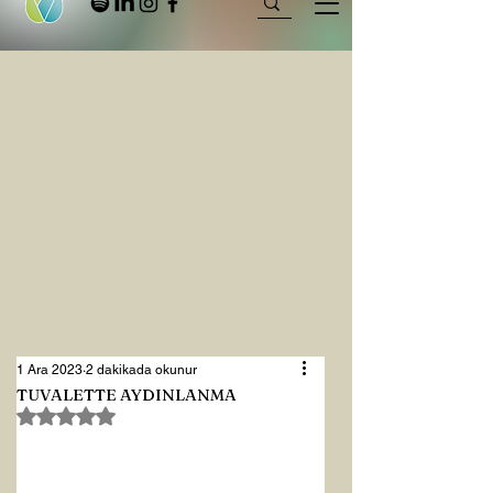
1 Ara 2023
2 dakikada okunur
TUVALETTE AYDINLANMA
5 üzerinden NaN yıldız