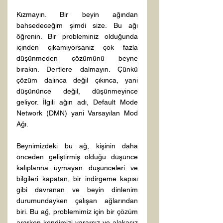
Kızmayın. Bir beyin ağından 
bahsedeceğim şimdi size. Bu ağı 
öğrenin. Bir probleminiz olduğunda 
içinden çıkamıyorsanız çok fazla 
düşünmeden çözümünü beyne 
bırakın. Dertlere dalmayın. Çünkü 
çözüm dalınca değil çıkınca, yani 
düşününce değil, düşünmeyince 
geliyor. İlgili ağın adı, Default Mode 
Network (DMN) yani Varsayılan Mod 
Ağı.

Beynimizdeki bu ağ, kişinin daha 
önceden geliştirmiş olduğu düşünce 
kalıplarına uymayan düşünceleri ve 
bilgileri kapatan, bir indirgeme kapısı 
gibi davranan ve beyin dinlenim 
durumundayken çalışan ağlarından 
biri. Bu ağ, problemimiz için bir çözüm 
ararken kendimizi yararsız ve alakasız 