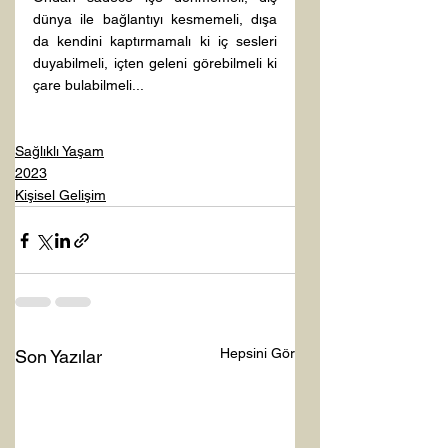
dünya ile bağlantıyı kesmemeli, dışa 
da kendini kaptırmamalı ki iç sesleri 
duyabilmeli, içten geleni görebilmeli ki 
çare bulabilmeli...  
Sağlıklı Yaşam
2023
Kişisel Gelişim
Hepsini Gör
Son Yazılar