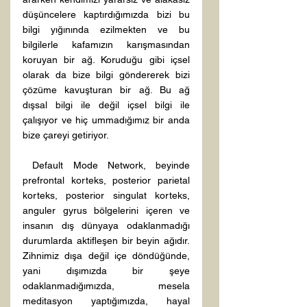
düşüncelere kaptırdığımızda bizi bu 
bilgi yığınında ezilmekten ve bu 
bilgilerle kafamızın karışmasından 
koruyan bir ağ. Koruduğu gibi içsel 
olarak da bize bilgi göndererek bizi 
çözüme kavuşturan bir ağ. Bu ağ 
dışsal bilgi ile değil içsel bilgi ile 
çalışıyor ve hiç ummadığımız bir anda 
 Default Mode Network, beyinde 
prefrontal korteks, posterior parietal 
korteks, posterior singulat korteks, 
anguler gyrus bölgelerini içeren ve 
insanın dış dünyaya odaklanmadığı 
durumlarda aktifleşen bir beyin ağıdır. 
Zihnimiz dışa değil içe döndüğünde, 
yani dışımızda bir şeye 
odaklanmadığımızda, mesela 
meditasyon yaptığımızda, hayal 