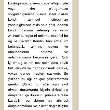
kurduğumuzda veya ibadet ettiğimizde 
veya kim olduğumuzu 
sorguladığımızda kısaca içsel olarak 
kendi zihinsel sürecimize 
yöneldiğimizde etkin hale gelir. İnsanın 
kendini tanıma yeteneği ve kendi 
zihinsel süreçlerini anlama becerisi bu 
ağ ile ilişkilidir. Kendini fark etme, öz 
farkındalık, zihnini, duygu ve 
düşüncelerini anlama ve 
anlamlandırma becerisini içerir.  Çok 
iyi bir ağ olarak söz ettim ama beyin 
bu! Dikkatli ve dengeli olmak gerekir, 
yoksa denge hepten şaşıverir. Bu 
yüzden bu ağı da çok çalıştırmamak 
gerekir. Çünkü bu ağın aşırı aktif 
olması durumunda kişinin dikkati dış 
dünyadan içe dönük düşüncelere fazla 
kayabilir. bu durum da zihinsel 
dalgalanmalara ve dikkat dağınıklığına 