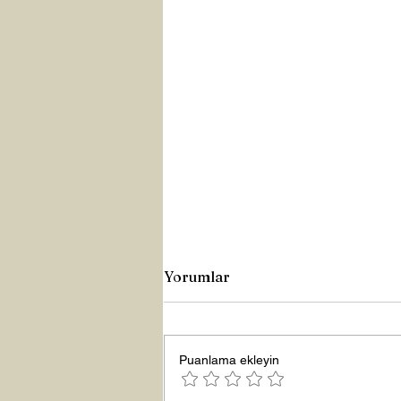
Yorumlar
Puanlama ekleyin
Yeni Yıla Merhaba