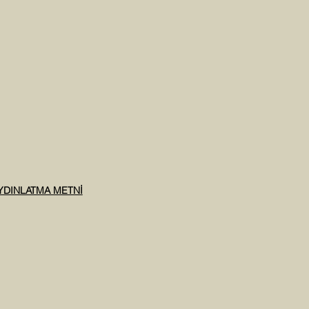
AYDINLATMA METNİ