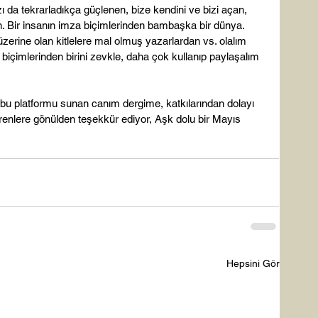
yazı da tekrarladıkça güçlenen, bize kendini ve bizi açan, 
lan. Bir insanın imza biçimlerinden bambaşka bir dünya. 
erine olan kitlelere mal olmuş yazarlardan vs. olalım 
içimlerinden birini zevkle, daha çok kullanıp paylaşalım 
 bu platformu sunan canım dergime, katkılarından dolayı 
enlere gönülden teşekkür ediyor, Aşk dolu bir Mayıs 
Hepsini Gör