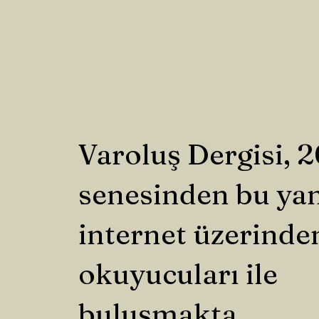
Varoluş Dergisi, 
senesinden bu ya
internet üzerinde
okuyucuları ile
buluşmakta.