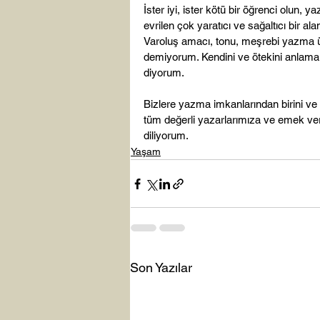
İster iyi, ister kötü bir öğrenci olun, 
evrilen çok yaratıcı ve sağaltıcı bir a
Varoluş amacı, tonu, meşrebi yazma üz
demiyorum. Kendini ve ötekini anlama b
diyorum.

Bizlere yazma imkanlarından birini ve
tüm değerli yazarlarımıza ve emek ver
diliyorum.
Yaşam
Son Yazılar