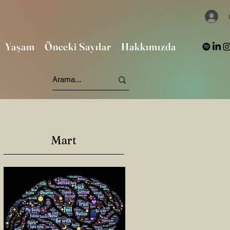
Yaşam
Önceki Sayılar
Hakkımızda
Mart