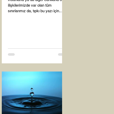
ilişkilerimizde var olan tüm
sınırlarımız da, tıpkı bu yazı için
seçtiğim bu fotoğraf karesinde...