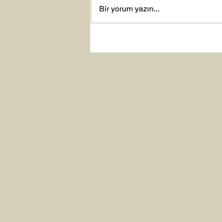
Bir yorum yazın...