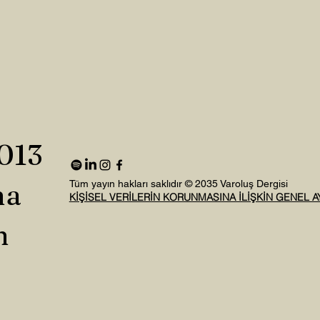
2013
na
Tüm yayın hakları saklıdır © 2035 Varoluş Dergisi
KİŞİSEL VERİLERİN KORUNMASINA İLİŞKİN GENEL 
n