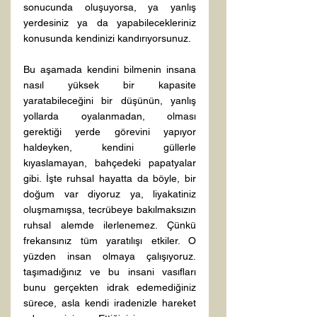
sonucunda oluşuyorsa, ya yanlış 
yerdesiniz ya da yapabilecekleriniz 
konusunda kendinizi kandırıyorsunuz.
Bu aşamada kendini bilmenin insana 
nasıl yüksek bir kapasite 
yaratabileceğini bir düşünün, yanlış 
yollarda oyalanmadan, olması 
gerektiği yerde görevini yapıyor 
haldeyken, kendini güllerle 
kıyaslamayan, bahçedeki papatyalar 
gibi. İşte ruhsal hayatta da böyle, bir 
doğum var diyoruz ya, liyakatiniz 
oluşmamışsa, tecrübeye bakılmaksızın 
ruhsal alemde ilerlenemez. Çünkü 
frekansınız tüm yaratılışı etkiler. O 
yüzden insan olmaya çalışıyoruz. 
taşımadığınız ve bu insani vasıfları 
bunu gerçekten idrak edemediğiniz 
sürece, asla kendi iradenizle hareket 