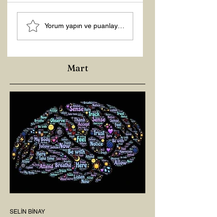
Tasarruf Zamanı
Yorum yapın ve puanlayın...
Mart
SELİN BİNAY