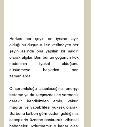
Herkes her şeyin en iyisine layık 
olduğunu düşünür. İzin verilmeyen her 
şeyin aslında ona yapılan bir saldırı 
olarak algılar. Ben bunun çoğunun kök 
nedeninin liyakat olduğunu 
düşünmeye başladım son 
zamanlarda. 
O sorumluluğu alabileceğiniz enerjiyi 
sisteme ya da karşınızdakine vermeniz 
gerekir. Kendinizden emin, vakur, 
mağrur ve yapabilitesi yüksek olarak. 
Biz bunu kalben görmezden geldiğimiz 
sebeplerin üzerine bastırarak, zihinsel 
bahaneler uydurmamız o kadar olası 