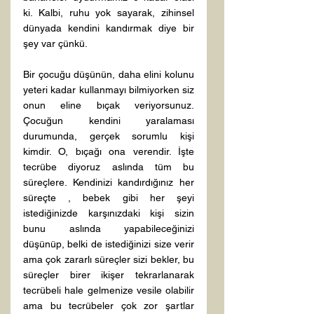
ki. Kalbi, ruhu yok sayarak, zihinsel 
dünyada kendini kandırmak diye bir 
şey var çünkü. 
Bir çocuğu düşünün, daha elini kolunu 
yeteri kadar kullanmayı bilmiyorken siz 
onun eline bıçak veriyorsunuz. 
Çocuğun kendini yaralaması 
durumunda, gerçek sorumlu kişi 
kimdir. O, bıçağı ona verendir. İşte 
tecrübe diyoruz aslında tüm bu 
süreçlere. Kendinizi kandırdığınız her 
süreçte , bebek gibi her şeyi 
istediğinizde karşınızdaki kişi sizin 
bunu aslında yapabileceğinizi 
düşünüp, belki de istediğinizi size verir 
ama çok zararlı süreçler sizi bekler, bu 
süreçler birer ikişer tekrarlanarak 
tecrübeli hale gelmenize vesile olabilir 
ama bu tecrübeler çok zor şartlar 