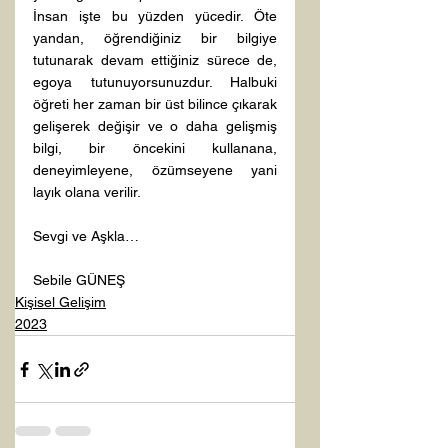
İnsan işte bu yüzden yücedir. Öte 
yandan, öğrendiğiniz bir bilgiye 
tutunarak devam ettiğiniz sürece de, 
egoya tutunuyorsunuzdur. Halbuki 
öğreti her zaman bir üst bilince çıkarak 
gelişerek değişir ve o daha gelişmiş 
bilgi, bir öncekini kullanana, 
deneyimleyene, özümseyene yani 
layık olana verilir. 
Sevgi ve Aşkla…
Sebile GÜNEŞ
Kişisel Gelişim
2023