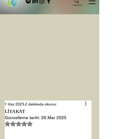
1 Haz 2023
2 dakikada okunur
LİYAKAT
Güncelleme tarihi:
26 Mar 2025
5 üzerinden NaN yıldız