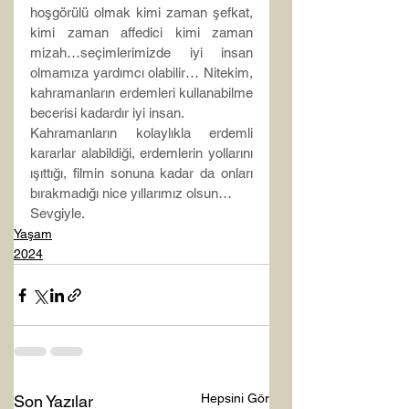
hoşgörülü olmak kimi zaman şefkat, 
kimi zaman affedici kimi zaman 
mizah…seçimlerimizde iyi insan 
olmamıza yardımcı olabilir… Nitekim, 
kahramanların erdemleri kullanabilme 
becerisi kadardır iyi insan.
Kahramanların kolaylıkla erdemli 
kararlar alabildiği, erdemlerin yollarını 
ışıttığı, filmin sonuna kadar da onları 
bırakmadığı nice yıllarımız olsun…
Sevgiyle.
Yaşam
2024
Hepsini Gör
Son Yazılar