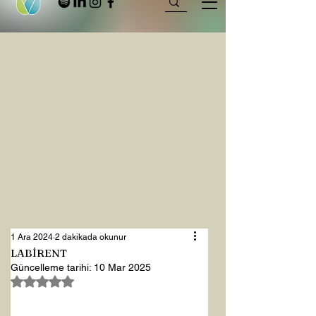
1 Ara 2024
2 dakikada okunur
LABİRENT
Güncelleme tarihi:
10 Mar 2025
5 üzerinden NaN yıldız