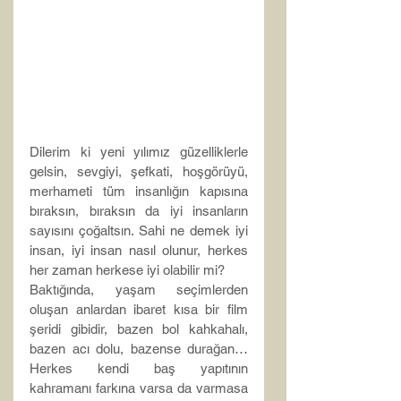
Dilerim ki yeni yılımız güzelliklerle 
gelsin, sevgiyi, şefkati, hoşgörüyü, 
merhameti tüm insanlığın kapısına 
bıraksın, bıraksın da iyi insanların 
sayısını çoğaltsın. Sahi ne demek iyi 
insan, iyi insan nasıl olunur, herkes 
her zaman herkese iyi olabilir mi?
Baktığında, yaşam seçimlerden 
oluşan anlardan ibaret kısa bir film 
şeridi gibidir, bazen bol kahkahalı, 
bazen acı dolu, bazense durağan… 
Herkes kendi baş yapıtının 
kahramanı farkına varsa da varmasa 