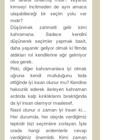
kimseyi incitmeden de aynı amaca 
ulaşabileceği bir seçim yolu var 
mıdır?
Düşünmek zahmetli gelir kimi 
kahramana. Sadece kendini 
düşünerek seçimler yapmak basit, 
daha yaşanılır geliyor olmalı ki filmde 
aldıkları rol kendilerine ağır gelmiyor 
olsa gerek.
Peki, diğer kahramanlara iyi olmak 
uğruna kendi mutluluğunu feda 
ettiğinde iyi insan olunur mu? Kendine 
haksızlık ederek ilerleyen kahraman 
ardında kalp kırıklıklarını bıraktığında 
da iyi insan olamıyor maalesef.
Nasıl olunur o zaman iyi insan ki… 
Her durumda, her olayda verdiğimiz 
tepkidir bizi seçimlere zorlayan. İşte 
orada hangi erdemlerle cevap 
verdiğimiz önemlidir. Kimi zaman 