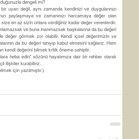
unduğunuzla dengeli mi?
ir uyarı değil, aynı zamanda kendinizi ve duygularınızı 
tınızı paylaşmaya ve zamanınızı harcamaya değer olan 
e size en az sizin onlara verdiğiniz kadar değer verenlerdir.
de anlamazsak ve buna inanmazsak başkalarına da bu değeri 
 değer görmek zor olabilir. Kendi içsel değerimizin ve 
larının da bu değeri tanıyıp kabul etmesini sağlarız. Hem 
an kendi değerini bilmek kritik öneme sahiptir.
ara heba edin” sözünü hayatımıza dair bir rehber olarak 
 ilişkiler kurabiliriz.
lmek için yazılmıştır:)