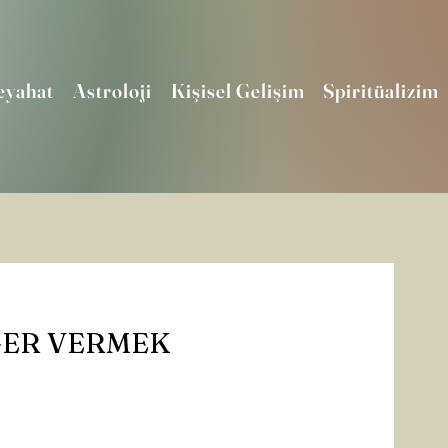
eyahat
Astroloji
Kişisel Gelişim
Spiritüalizim
ĞER VERMEK