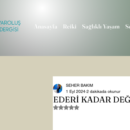
Anasayfa
Reiki
Sağlıklı Yaşam
S
SEHER BAKIM
1 Eyl 2024
2 dakikada okunur
EDERİ KADAR DE
5 üzerinden NaN yıldız