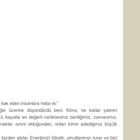
 hak eden insanlara heba et.”
ğer üzerine düşündürdü beni. Kime, ne kadar yatırım 
ü hayatta en değerli varlıklarımız benliğimiz, zamanımız, 
naklar sınırlı olduğundan, onları kime adadığımız büyük 
bizden alırlar. Enerjimizi tüketir, umutlarımızı kırar ve bizi 