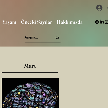
Yaşam
Önceki Sayılar
Hakkımızda
Mart