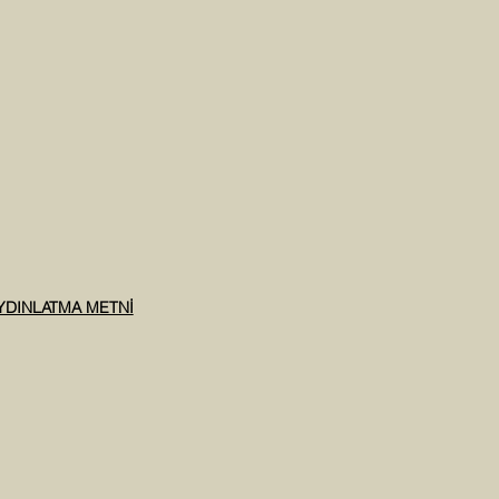
AYDINLATMA METNİ