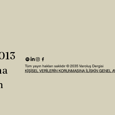
2013
na
Tüm yayın hakları saklıdır © 2035 Varoluş Dergisi
KİŞİSEL VERİLERİN KORUNMASINA İLİŞKİN GENEL 
n