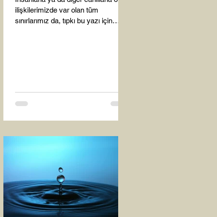
ilişkilerimizde var olan tüm
sınırlarımız da, tıpkı bu yazı için
seçtiğim bu fotoğraf karesinde...