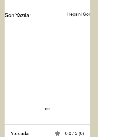
Hepsini Gör
Son Yazılar
Yorumlar
0.0 / 5 (0)