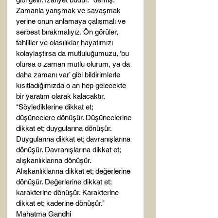
Zamanla yarışmak ve savaşmak 
yerine onun anlamaya çalışmalı ve 
serbest bırakmalıyız. Ön görüler, 
tahliller ve olasılıklar hayatımızı 
kolaylaştırsa da mutluluğumuzu, ‘bu 
olursa o zaman mutlu olurum, ya da 
daha zamanı var’ gibi bildirimlerle 
kısıtladığımızda o an hep gelecekte 
bir yaratım olarak kalacaktır.
‘‘Söylediklerine dikkat et; 
düşüncelere dönüşür. Düşüncelerine 
dikkat et; duygularına dönüşür. 
Duygularına dikkat et; davranışlarına 
dönüşür. Davranışlarına dikkat et; 
alışkanlıklarına dönüşür. 
Alışkanlıklarına dikkat et; değerlerine 
dönüşür. Değerlerine dikkat et; 
karakterine dönüşür. Karakterine 
dikkat et; kaderine dönüşür.’’
Mahatma Gandhi