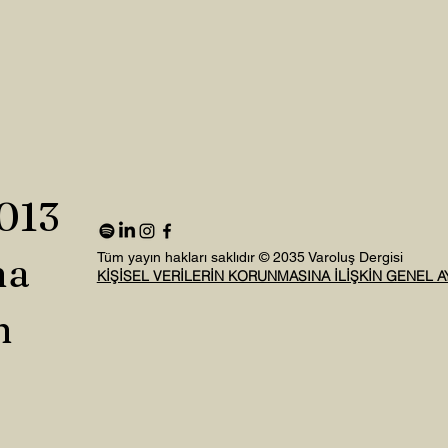
2013
na
Tüm yayın hakları saklıdır © 2035 Varoluş Dergisi
KİŞİSEL VERİLERİN KORUNMASINA İLİŞKİN GENEL 
n