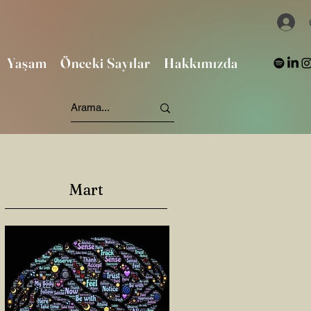
Yaşam
Önceki Sayılar
Hakkımızda
Mart