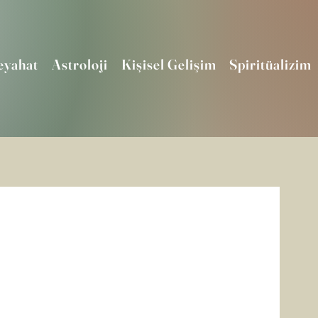
eyahat
Astroloji
Kişisel Gelişim
Spiritüalizim