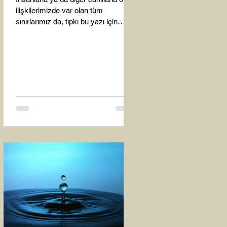
ilişkilerimizde var olan tüm
sınırlarımız da, tıpkı bu yazı için
seçtiğim bu fotoğraf karesinde...