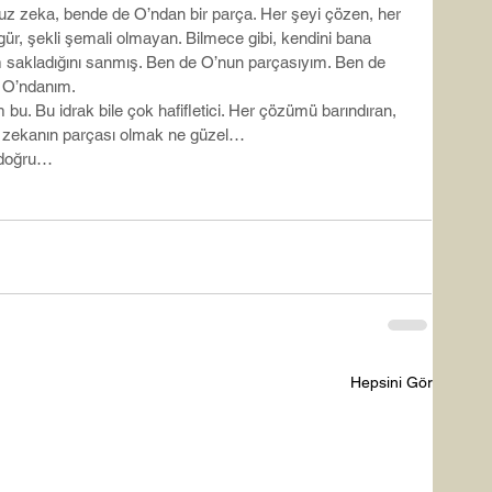
z zeka, bende de O’ndan bir parça. Her şeyi çözen, her 
gür, şekli şemali olmayan. Bilmece gibi, kendini bana 
sakladığını sanmış. Ben de O’nun parçasıyım. Ben de 
. O’ndanım.
. Bu idrak bile çok hafifletici. Her çözümü barındıran, 
ir zekanın parçası olmak ne güzel…
l doğru…
Hepsini Gör