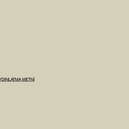
AYDINLATMA METNİ