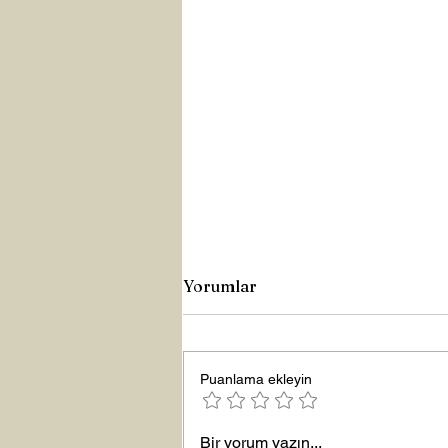
Yorumlar
Puanlama ekleyin
Bir yorum yazın...