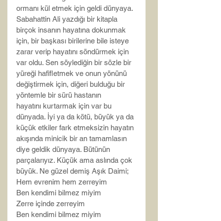
ormanı kül etmek için geldi dünyaya. 
Sabahattin Ali yazdığı bir kitapla 
birçok insanın hayatına dokunmak 
için, bir başkası birilerine bile isteye 
zarar verip hayatını söndürmek için 
var oldu. Sen söylediğin bir sözle bir 
yüreği hafifletmek ve onun yönünü 
değiştirmek için, diğeri bulduğu bir 
yöntemle bir sürü hastanın 
hayatını kurtarmak için var bu 
dünyada. İyi ya da kötü, büyük ya da 
küçük etkiler fark etmeksizin hayatın 
akışında minicik bir an tamamlasın 
diye geldik dünyaya. Bütünün 
parçalarıyız. Küçük ama aslında çok 
büyük. Ne güzel demiş Aşık Daimi;
Hem evrenim hem zerreyim
Ben kendimi bilmez miyim
Zerre içinde zerreyim
Ben kendimi bilmez miyim