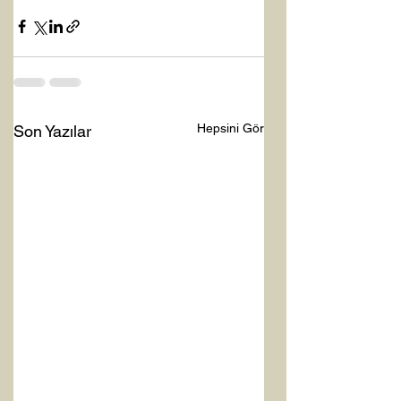
Hepsini Gör
Son Yazılar