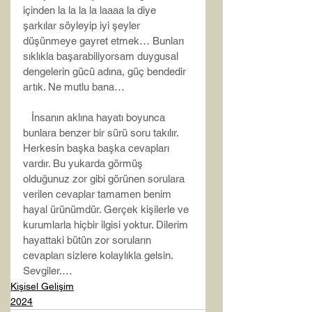
içinden la la la la laaaa la diye 
şarkılar söyleyip iyi şeyler 
düşünmeye gayret etmek… Bunları 
sıklıkla başarabiliyorsam duygusal 
dengelerin gücü adına, güç bendedir 
artık. Ne mutlu bana…
   İnsanın aklına hayatı boyunca 
bunlara benzer bir sürü soru takılır. 
Herkesin başka başka cevapları 
vardır. Bu yukarda görmüş 
olduğunuz zor gibi görünen sorulara 
verilen cevaplar tamamen benim 
hayal ürünümdür. Gerçek kişilerle ve 
kurumlarla hiçbir ilgisi yoktur. Dilerim 
hayattaki bütün zor soruların 
cevapları sizlere kolaylıkla gelsin.
Sevgiler.…
Kişisel Gelişim
2024