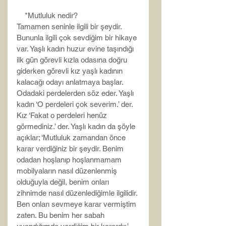
    *Mutluluk nedir?
Tamamen seninle ilgili bir şeydir. 
Bununla ilgili çok sevdiğim bir hikaye 
var. Yaşlı kadın huzur evine taşındığı 
ilk gün görevli kızla odasına doğru 
giderken görevli kız yaşlı kadının 
kalacağı odayı anlatmaya başlar. 
Odadaki perdelerden söz eder. Yaşlı 
kadın ‘O perdeleri çok severim.’ der. 
Kız ‘Fakat o perdeleri henüz 
görmediniz.’ der. Yaşlı kadın da şöyle 
açıklar; ‘Mutluluk zamandan önce 
karar verdiğiniz bir şeydir. Benim 
odadan hoşlanıp hoşlanmamam 
mobilyaların nasıl düzenlenmiş 
olduğuyla değil, benim onları 
zihnimde nasıl düzenlediğimle ilgilidir. 
Ben onları sevmeye karar vermiştim 
zaten. Bu benim her sabah 