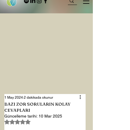
1 May 2024
2 dakikada okunur
BAZI ZOR SORULARIN KOLAY
CEVAPLARI
Güncelleme tarihi:
10 Mar 2025
5 üzerinden NaN yıldız