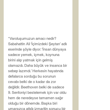
*Varoluşumuzun amacı nedir?
Sabahattin Ali ‘İçimizdeki Şeytan’ adlı 
eserinde şöyle diyor: ‘İnsan dünyaya 
sadece yemek, içmek, koynuna 
birini alıp yatmak için gelmiş 
olamazdı. Daha büyük ve insanca bir 
sebep lazımdı.’ Herkesin hayatında 
defalarca sorduğu bu sorunun 
cevabı belki de o kadar da zor 
değildir. Beethoven belki de sadece 
9. Senfoniyi bestelemek için var oldu 
hem de neredeyse tamamen sağır 
olduğu bir dönemde. Başka biri 
umarsızca attığı izmaritin sonucu bir 