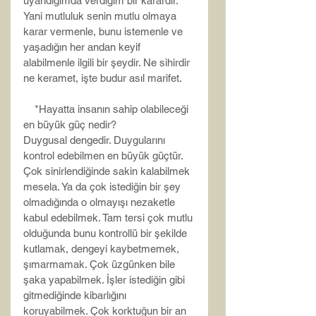
uyandığımda verdiğim bir karardır.’ 
Yani mutluluk senin mutlu olmaya 
karar vermenle, bunu istemenle ve 
yaşadığın her andan keyif 
alabilmenle ilgili bir şeydir. Ne sihirdir 
ne keramet, işte budur asıl marifet.
    *Hayatta insanın sahip olabileceği 
en büyük güç nedir?
Duygusal dengedir. Duygularını 
kontrol edebilmen en büyük güçtür. 
Çok sinirlendiğinde sakin kalabilmek 
mesela. Ya da çok istediğin bir şey 
olmadığında o olmayışı nezaketle 
kabul edebilmek. Tam tersi çok mutlu 
olduğunda bunu kontrollü bir şekilde 
kutlamak, dengeyi kaybetmemek, 
şımarmamak. Çok üzgünken bile 
şaka yapabilmek. İşler istediğin gibi 
gitmediğinde kibarlığını 
koruyabilmek. Çok korktuğun bir an 