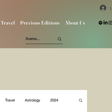
L
Travel
Previous Editions
About Us
Travel
Astrology
2024