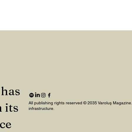
 has
 its
All publishing rights reserved © 2035 Varoluş Magazine
infrastructure.
nce