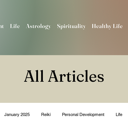
nt
Life
Astrology
Spirituality
Healthy Life
All Articles
January 2025
Reiki
Personal Development
Life