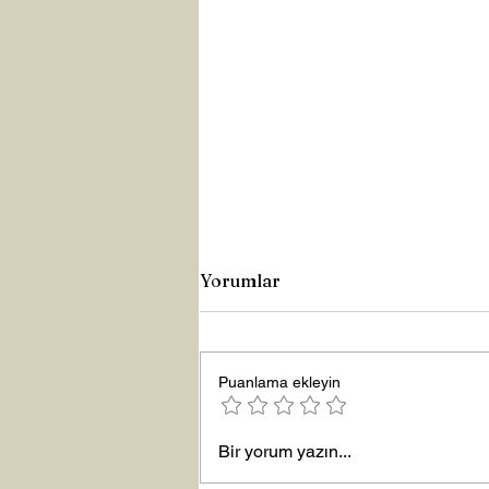
Yorumlar
Puanlama ekleyin
Yeni Yıla Merhaba
Bir yorum yazın...