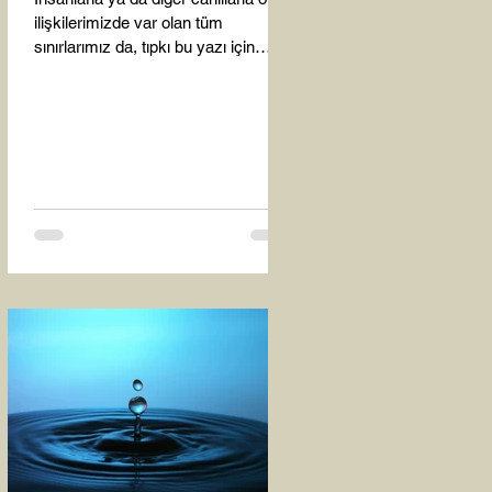
ilişkilerimizde var olan tüm
sınırlarımız da, tıpkı bu yazı için
seçtiğim bu fotoğraf karesinde...