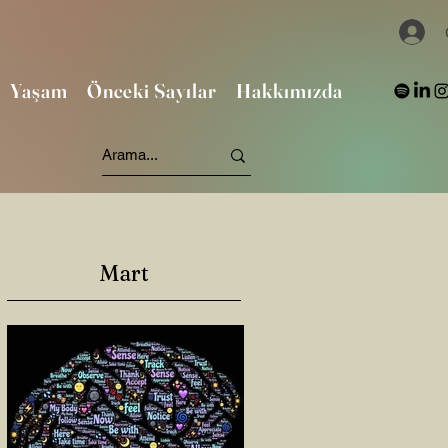
Yaşam
Önceki Sayılar
Hakkımızda
Mart