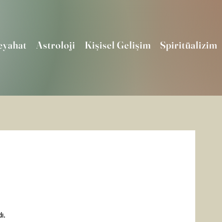
eyahat
Astroloji
Kişisel Gelişim
Spiritüalizim
.
