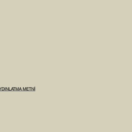
AYDINLATMA METNİ