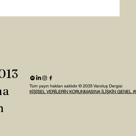
2013
na
Tüm yayın hakları saklıdır © 2035 Varoluş Dergisi
KİŞİSEL VERİLERİN KORUNMASINA İLİŞKİN GENEL 
n