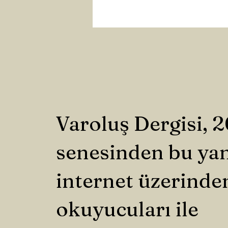
Varoluş Dergisi, 
senesinden bu ya
internet üzerinde
okuyucuları ile