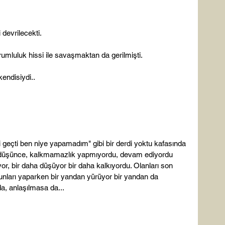
devrilecekti.

rumluluk hissi ile savaşmaktan da gerilmişti.

ndisiydi..

geçti ben niye yapamadım" gibi bir derdi yoktu kafasında 
 düşünce, kalkmamazlık yapmıyordu, devam ediyordu 
r, bir daha düşüyor bir daha kalkıyordu. Olanları son 
unları yaparken bir yandan yürüyor bir yandan da 
a, anlaşılmasa da...
