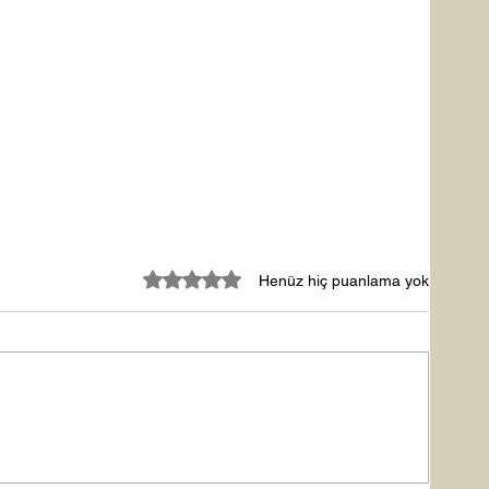
5 üzerinden 0 yıldız
Henüz hiç puanlama yok