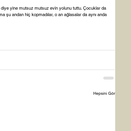
ye yine mutsuz mutsuz evin yolunu tuttu. Çocuklar da 
 ama şu andan hiç kopmadılar, o an ağlasalar da aynı anda 
Hepsini Gör