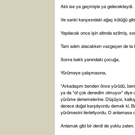
Aklı ise ya geçmişte ya gelecekteydi.

Ve sanki karşısındaki ağaç kütüğü gibi 
Yapılacak onca işin altında ezilmiş, so
Tam adım atacakken vazgeçen de ta ke
Sonra baktı yanındaki çocuğa,

Yürümeye çalışmasına,

"Arkadaşım benden önce yürüdü, beni 
ya da "of çok denedim olmuyor" diye
yürüme denemelerine. Düşüyor, kalkıyo
derece doğal karşılıyordu demek ki. B
yürümesini ilerletiyordu. O anlamasa d
Anlamak gibi bir derdi de yoktu zaten.
