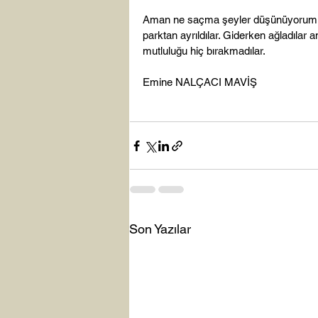
Aman ne saçma şeyler düşünüyorum di
parktan ayrıldılar. Giderken ağladılar
mutluluğu hiç bırakmadılar.

Emine NALÇACI MAVİŞ

Son Yazılar