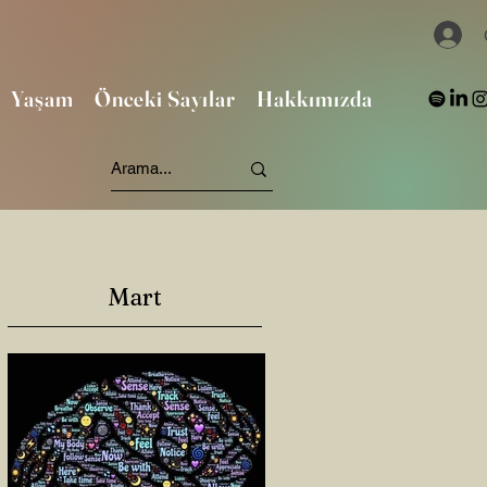
Yaşam
Önceki Sayılar
Hakkımızda
Mart