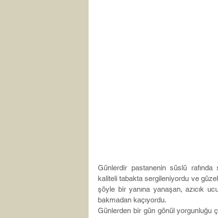
Günlerdir pastanenin süslü rafında s
kaliteli tabakta sergileniyordu ve güz
şöyle bir yanına yanaşan, azıcık ucu
bakmadan kaçıyordu.
Günlerden bir gün gönül yorgunluğu ç