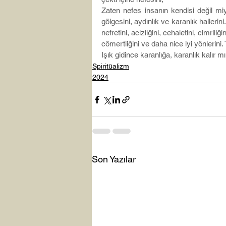
Zaten nefes insanın kendisi değil miyd
gölgesini, aydınlık ve karanlık hallerin
nefretini, acizliğini, cehaletini, cimriliğin
cömertliğini ve daha nice iyi yönlerini.
Işık gidince karanlığa, karanlık kalır m
Spiritüalizm
2024
Son Yazılar