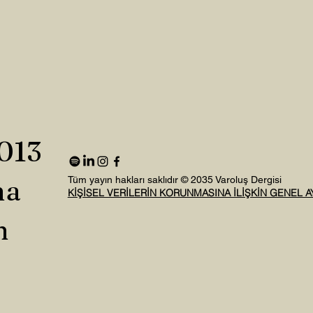
2013
na
Tüm yayın hakları saklıdır © 2035 Varoluş Dergisi
KİŞİSEL VERİLERİN KORUNMASINA İLİŞKİN GENEL 
n