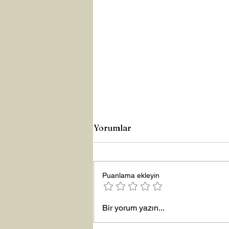
Yorumlar
Büyük Lütuf
Puanlama ekleyin
Bir yorum yazın...