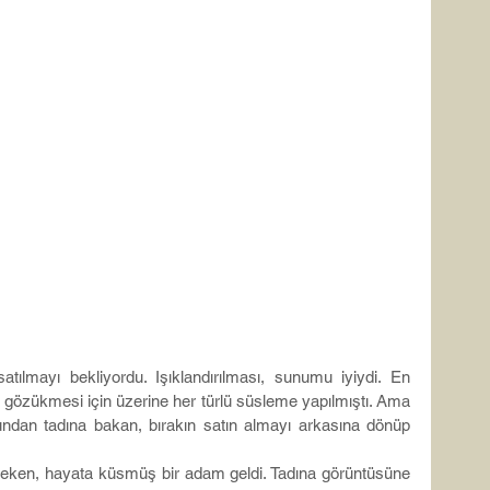
atılmayı bekliyordu. Işıklandırılması, sunumu iyiydi. En 
el gözükmesi için üzerine her türlü süsleme yapılmıştı. Ama 
ndan tadına bakan, bırakın satın almayı arkasına dönüp 
eken, hayata küsmüş bir adam geldi. Tadına görüntüsüne 