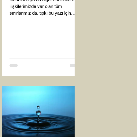
ilişkilerimizde var olan tüm
sınırlarımız da, tıpkı bu yazı için
seçtiğim bu fotoğraf karesinde...