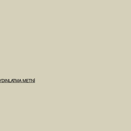
AYDINLATMA METNİ