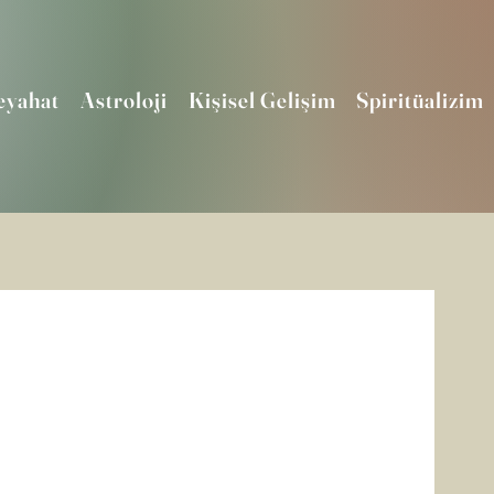
eyahat
Astroloji
Kişisel Gelişim
Spiritüalizim