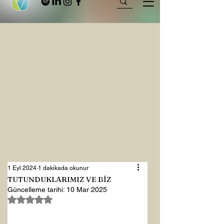
1 Eyl 2024
1 dakikada okunur
TUTUNDUKLARIMIZ VE BİZ
Güncelleme tarihi:
10 Mar 2025
5 üzerinden NaN yıldız