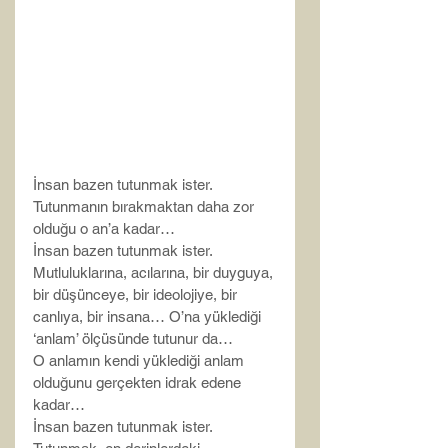
İnsan bazen tutunmak ister.
Tutunmanın bırakmaktan daha zor 
olduğu o an’a kadar…
İnsan bazen tutunmak ister.
Mutluluklarına, acılarına, bir duyguya, 
bir düşünceye, bir ideolojiye, bir 
canlıya, bir insana… O’na yüklediği 
‘anlam’ ölçüsünde tutunur da…
O anlamın kendi yüklediği anlam 
olduğunu gerçekten idrak edene 
kadar…
İnsan bazen tutunmak ister.