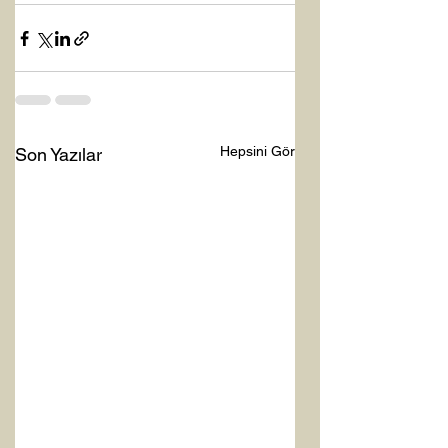
Hepsini Gör
Son Yazılar