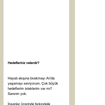
Hedefleriniz nelerdir?
Hayatı akışına bırakmayı An’da 
yaşamayı seviyorum. Çok büyük 
hedeflerim isteklerim var mı? 
Sanırım yok.

İnsanlar üzerinde farkındalık 