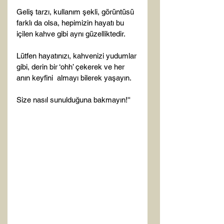
Geliş tarzı, kullanım şekli, görüntüsü 
farklı da olsa, hepimizin hayatı bu 
içilen kahve gibi aynı güzelliktedir.

Lütfen hayatınızı, kahvenizi yudumlar 
gibi, derin bir ‘ohh’ çekerek ve her 
anın keyfini  almayı bilerek yaşayın.

Size nasıl sunulduğuna bakmayın!''
