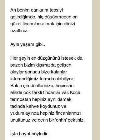
Ah benim canlarım tepsiyi 
getirdiğimde, hiç düşünmeden en 
güzel fincanları almak için elinizi 
uzattınız.

Aynı yaşam gibi..

Her şeyin en düzgününü istesek de, 
bazen bizim dışımızda gelişen 
olaylar sonucu bize kalanlar 
istemediğimiz formda olabiliyor. 
Bakın şimdi ellerinize, hepinizin 
elinde çok farklı fincanlar var. Koca 
termostan hepiniz aynı damak 
tadında kahve koydunuz ve 
yudumlayınca hepiniz fincanlarınızı 
unuttunuz ve derin bir ‘ohhh’ çektiniz.

İşte hayat böyledir.
