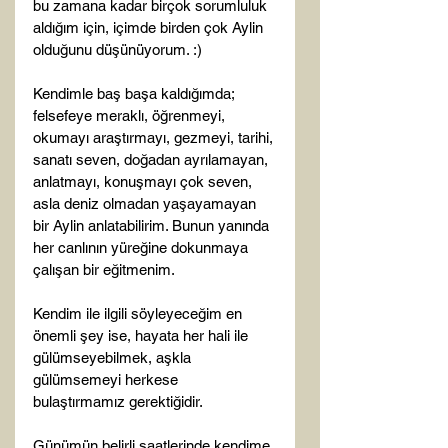
bu zamana kadar birçok sorumluluk 
aldığım için, içimde birden çok Aylin 
olduğunu düşünüyorum. :)

Kendimle baş başa kaldığımda; 
felsefeye meraklı, öğrenmeyi, 
okumayı araştırmayı, gezmeyi, tarihi, 
sanatı seven, doğadan ayrılamayan, 
anlatmayı, konuşmayı çok seven, 
asla deniz olmadan yaşayamayan 
bir Aylin anlatabilirim. Bunun yanında 
her canlının yüreğine dokunmaya 
çalışan bir eğitmenim.

Kendim ile ilgili söyleyeceğim en 
önemli şey ise, hayata her hali ile 
gülümseyebilmek, aşkla 
gülümsemeyi herkese 
bulaştırmamız gerektiğidir.

Günümün belirli saatlerinde kendime 