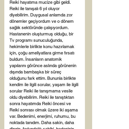
Reiki hayatıma mucize gibi geldi. 
Reiki ile tanışalı 6 yıl oluyor 
diyebilirim. Duygusal anlamda zor 
dönemler geçiyordum ve o dönem 
sağlık sektöründe çalışıyordum. 
Hastanenin oluşturmuş olduğu, bir 
Tv programı sunuculuğunda, 
hekimlerle birlikte konu hazırlamak 
için, çoğu ameliyatlara girme fırsatı 
buldum. İnsanların anatomik 
yapılarını görünce aslında görünenin 
dışında bambaşka bir süreç 
olduğunu fark ettim. Bununla birlikte 
kendim ile ilgili sorular, yaşam ile ilgili 
sorular Reiki ile tanışmama vesile 
oldu diyebilirim. Reiki ile tanıştıktan 
sonra hayatımda Reiki öncesi ve 
Reiki sonrası olmak üzere iki aşama 
var. Bedenimi, enerjimi, ruhumu, bu 
noktada tanıdım. Daha sakin, daha 
dingin, farkındalık sahibi, bedeninin 