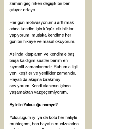
zaman geçirirken değişik bir ben 
çıkıyor ortaya…

Her gün motivasyonumu arttırmak 
adına kendim için küçük etkinlikler 
yapıyorum, mutlaka kendime her 
gün bir hikaye ve masal okuyorum.

Aslında kitaplarım ve kendimle baş 
başa kaldığım saatler benim en 
kıymetli zamanlarımdır. Ruhumla ilgili 
yeni keşifler ve yenilikler zamanıdır. 
Hayatı da akışına bırakmayı 
seviyorum. Kendi alanımın içinde 
yaşamaktan vazgeçemiyorum.

Aylin’in Yolculuğu nereye?
Yolculuğum iyi ya da kötü her haliyle 
muhteşem, ben hayatın mucizelerine 