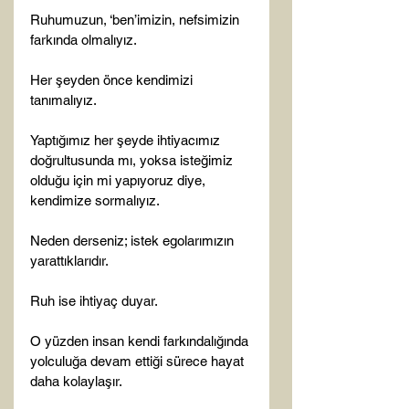
Ruhumuzun, ‘ben’imizin, nefsimizin 
farkında olmalıyız.

Her şeyden önce kendimizi 
tanımalıyız.

Yaptığımız her şeyde ihtiyacımız 
doğrultusunda mı, yoksa isteğimiz 
olduğu için mi yapıyoruz diye, 
kendimize sormalıyız.

Neden derseniz; istek egolarımızın 
yarattıklarıdır.

Ruh ise ihtiyaç duyar.

O yüzden insan kendi farkındalığında 
yolculuğa devam ettiği sürece hayat 
daha kolaylaşır.
