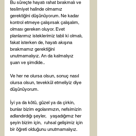
Bu süreçte hayatı rahat bırakmalı ve 
teslimiyet halinde olmamız 
gerektiğini düşünüyorum. Ne kadar 
kontrol etmeye çalışırsak çalışalım, 
olması gereken oluyor. Evet 
planlarımız isteklerimiz tabii ki olmalı, 
fakat isterken de, hayatı akışına 
bırakmamız gerektiğini 
unutmamalıyız. An da kalmalıyız 
şuan ve şimdide..

Ve her ne olursa olsun, sonuç nasıl 
olursa olsun, tevekkül etmeliyiz diye 
düşünüyorum.

İyi ya da kötü, güzel ya da çirkin, 
bunlar bizim egolarımızın, nefsimizin 
adlandırdığı şeyler,   yaşadığımız her 
şeyin bizim için,  ruhsal gelişimiz için 
bir öğreti olduğunu unutmamalıyız.
