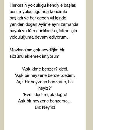
Herkesin yolculuğu kendiyle başlar, 
benim yolculuğumda kendimle 
başladı ve her geçen yıl içinde 
yeniden doğan Aylin’e aynı zamanda 
hayatı ve tüm canlıları keşfetme için 
yolculuğuma devam ediyorum.

Mevlana'nın çok sevdiğim bir 
‘Aşk kime benzer?’ dedi.
‘Aşk bir neyzene benzer.’dedim.
‘Aşk bir neyzene benzerse, biz 
neyiz?’
‘Evet' dedim çok doğru!
Aşk bir neyzene benzerse…
Biz Ney’iz!