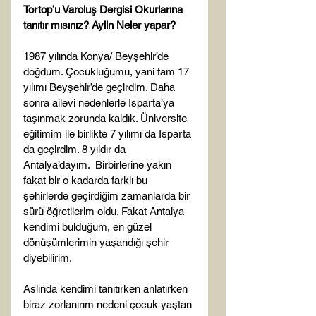
Tortop’u Varoluş Dergisi Okurlarına 
tanıtır mısınız? Aylin Neler yapar?
1987 yılında Konya/ Beyşehir’de 
doğdum. Çocukluğumu, yani tam 17 
yılımı Beyşehir’de geçirdim. Daha 
sonra ailevi nedenlerle Isparta’ya 
taşınmak zorunda kaldık. Üniversite 
eğitimim ile birlikte 7 yılımı da Isparta 
da geçirdim. 8 yıldır da 
Antalya’dayım.  Birbirlerine yakın 
fakat bir o kadarda farklı bu 
şehirlerde geçirdiğim zamanlarda bir 
sürü öğretilerim oldu. Fakat Antalya 
kendimi bulduğum, en güzel 
dönüşümlerimin yaşandığı şehir 
diyebilirim.

Aslında kendimi tanıtırken anlatırken 
biraz zorlanırım nedeni çocuk yaştan 