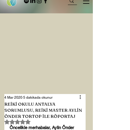
4 Mar 2020
5 dakikada okunur
REİKİ OKULU ANTALYA
SORUMLUSU, REİKİ MASTER AYLİN
ÖNDER TORTOP İLE RÖPORTAJ
5 üzerinden NaN yıldız
Öncelikle merhabalar, Aylin Önder 