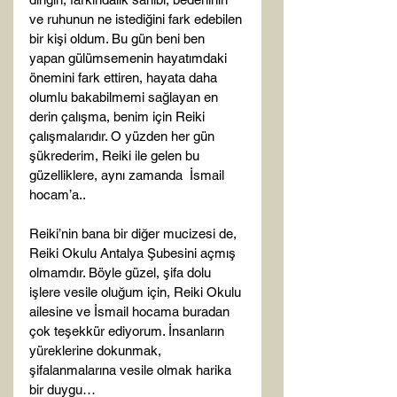
ve ruhunun ne istediğini fark edebilen 
bir kişi oldum. Bu gün beni ben 
yapan gülümsemenin hayatımdaki 
önemini fark ettiren, hayata daha 
olumlu bakabilmemi sağlayan en 
derin çalışma, benim için Reiki 
çalışmalarıdır. O yüzden her gün 
şükrederim, Reiki ile gelen bu 
güzelliklere, aynı zamanda  İsmail 
hocam’a..

Reiki’nin bana bir diğer mucizesi de, 
Reiki Okulu Antalya Şubesini açmış 
olmamdır. Böyle güzel, şifa dolu 
işlere vesile oluğum için, Reiki Okulu 
ailesine ve İsmail hocama buradan 
çok teşekkür ediyorum. İnsanların 
yüreklerine dokunmak, 
şifalanmalarına vesile olmak harika 
bir duygu…
