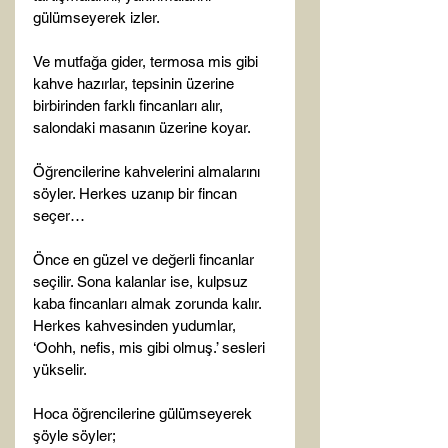
gülümseyerek izler.

Ve mutfağa gider, termosa mis gibi 
kahve hazırlar, tepsinin üzerine 
birbirinden farklı fincanları alır, 
salondaki masanın üzerine koyar.

Öğrencilerine kahvelerini almalarını 
söyler. Herkes uzanıp bir fincan 
seçer…

Önce en güzel ve değerli fincanlar 
seçilir. Sona kalanlar ise, kulpsuz 
kaba fincanları almak zorunda kalır. 
Herkes kahvesinden yudumlar, 
‘Oohh, nefis, mis gibi olmuş.’ sesleri 
yükselir.

Hoca öğrencilerine gülümseyerek 
şöyle söyler;
