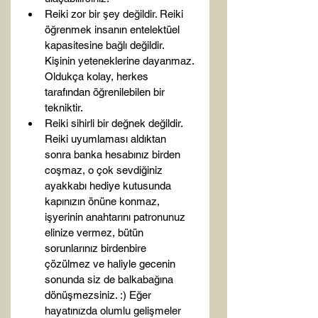
Reiki zor bir şey değildir. Reiki 
öğrenmek insanın entelektüel 
kapasitesine bağlı değildir. 
Kişinin yeteneklerine dayanmaz. 
Oldukça kolay, herkes 
tarafından öğrenilebilen bir 
tekniktir.
Reiki sihirli bir değnek değildir. 
Reiki uyumlaması aldıktan 
sonra banka hesabınız birden 
coşmaz, o çok sevdiğiniz 
ayakkabı hediye kutusunda 
kapınızın önüne konmaz, 
işyerinin anahtarını patronunuz 
elinize vermez, bütün 
sorunlarınız birdenbire 
çözülmez ve haliyle gecenin 
sonunda siz de balkabağına 
dönüşmezsiniz. :) Eğer 
hayatınızda olumlu gelişmeler 