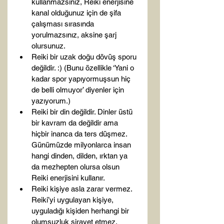
kullanmazsınız, Reiki enerjisine 
kanal olduğunuz için de şifa 
çalışması sırasında 
yorulmazsınız, aksine şarj 
olursunuz.
Reiki bir uzak doğu dövüş sporu 
değildir. :) (Bunu özellikle ‘Yani o 
kadar spor yapıyormuşsun hiç 
de belli olmuyor’ diyenler için 
yazıyorum.)
Reiki bir din değildir. Dinler üstü 
bir kavram da değildir ama 
hiçbir inanca da ters düşmez. 
Günümüzde milyonlarca insan 
hangi dinden, dilden, ırktan ya 
da mezhepten olursa olsun 
Reiki enerjisini kullanır.
Reiki kişiye asla zarar vermez. 
Reiki’yi uygulayan kişiye, 
uyguladığı kişiden herhangi bir 
olumsuzluk sirayet etmez. 