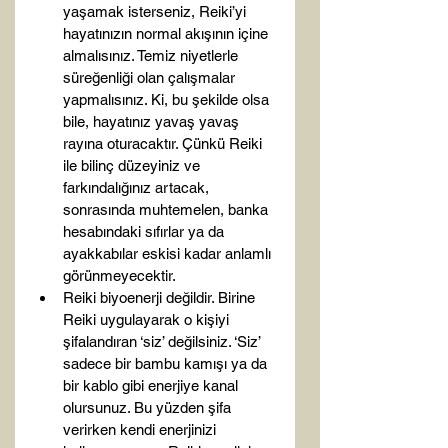
yaşamak isterseniz, Reiki’yi 
hayatınızın normal akışının içine 
almalısınız. Temiz niyetlerle 
süreğenliği olan çalışmalar 
yapmalısınız. Ki, bu şekilde olsa 
bile, hayatınız yavaş yavaş 
rayına oturacaktır. Çünkü Reiki 
ile bilinç düzeyiniz ve 
farkındalığınız artacak, 
sonrasında muhtemelen, banka 
hesabındaki sıfırlar ya da 
ayakkabılar eskisi kadar anlamlı 
görünmeyecektir.
Reiki biyoenerji değildir. Birine 
Reiki uygulayarak o kişiyi 
şifalandıran ‘siz’ değilsiniz. ‘Siz’ 
sadece bir bambu kamışı ya da 
bir kablo gibi enerjiye kanal 
olursunuz. Bu yüzden şifa 
verirken kendi enerjinizi 