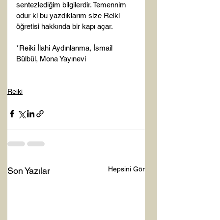
sentezlediğim bilgilerdir. Temennim 
odur ki bu yazdıklarım size Reiki 
öğretisi hakkında bir kapı açar.

*Reiki İlahi Aydınlanma, İsmail 
Bülbül, Mona Yayınevi

Reiki
Hepsini Gör
Son Yazılar