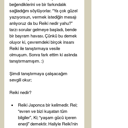
beğendiklerini ve bir farkındalık 
sağladığını söylüyorlar. “Ya çok güzel 
yazıyorsun, vermek istediğin mesajı 
anlıyoruz da bu Reiki nedir yahu?” 
tarzı sorular gelmeye başladı, bende 
bir bayram havası. Çünkü bu demek 
oluyor ki, çevremdeki birçok insanı 
Reiki ile tanıştırmaya vesile 
olmuşum. Sonra fark ettim ki aslında 
tanıştırmamışım. :)

Şimdi tanıştırmaya çalışacağım 
sevgili okur;

Reiki Japonca bir kelimedir. Rei; 
“evren ve bizi kuşatan tüm 
bilgiler”, Ki; “yaşam gücü içeren 
enerji” demektir. Haliyle Reiki’nin 