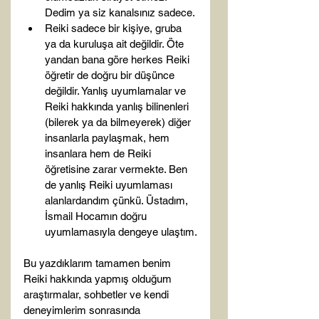
Dedim ya siz kanalsınız sadece.
Reiki sadece bir kişiye, gruba 
ya da kuruluşa ait değildir. Öte 
yandan bana göre herkes Reiki 
öğretir de doğru bir düşünce 
değildir. Yanlış uyumlamalar ve 
Reiki hakkında yanlış bilinenleri 
(bilerek ya da bilmeyerek) diğer 
insanlarla paylaşmak, hem 
insanlara hem de Reiki 
öğretisine zarar vermekte. Ben 
de yanlış Reiki uyumlaması 
alanlardandım çünkü. Üstadım, 
İsmail Hocamın doğru 
uyumlamasıyla dengeye ulaştım.
Bu yazdıklarım tamamen benim 
Reiki hakkında yapmış olduğum 
araştırmalar, sohbetler ve kendi 
deneyimlerim sonrasında 