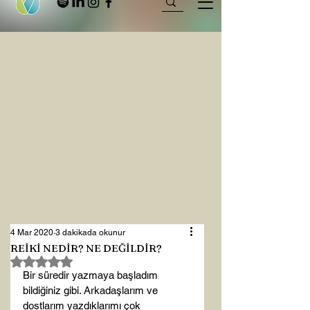
4 Mar 2020
3 dakikada okunur
REİKİ NEDİR? NE DEĞİLDİR?
5 üzerinden NaN yıldız
Bir süredir yazmaya başladım 
bildiğiniz gibi. Arkadaşlarım ve 
dostlarım yazdıklarımı çok 