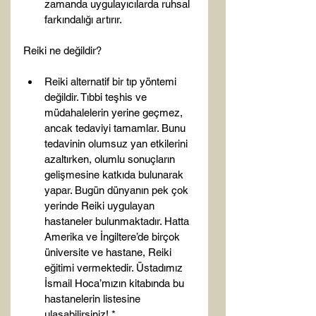
zamanda uygulayıcılarda ruhsal 
farkındalığı artırır.
Reiki alternatif bir tıp yöntemi 
değildir. Tıbbi teşhis ve 
müdahalelerin yerine geçmez, 
ancak tedaviyi tamamlar. Bunu 
tedavinin olumsuz yan etkilerini 
azaltırken, olumlu sonuçların 
gelişmesine katkıda bulunarak 
yapar. Bugün dünyanın pek çok 
yerinde Reiki uygulayan 
hastaneler bulunmaktadır. Hatta 
Amerika ve İngiltere’de birçok 
üniversite ve hastane, Reiki 
eğitimi vermektedir. Üstadımız 
İsmail Hoca’mızın kitabında bu 
hastanelerin listesine 
ulaşabilirsiniz! *