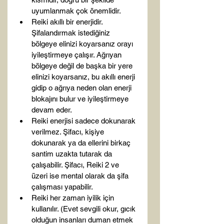
uyumlanmak çok önemlidir.
Reiki akıllı bir enerjidir. 
Şifalandırmak istediğiniz 
bölgeye elinizi koyarsanız orayı 
iyileştirmeye çalışır. Ağrıyan 
bölgeye değil de başka bir yere 
elinizi koyarsanız, bu akıllı enerji 
gidip o ağrıya neden olan enerji 
blokajını bulur ve iyileştirmeye 
devam eder.
Reiki enerjisi sadece dokunarak 
verilmez. Şifacı, kişiye 
dokunarak ya da ellerini birkaç 
santim uzakta tutarak da 
çalışabilir. Şifacı, Reiki 2 ve 
üzeri ise mental olarak da şifa 
çalışması yapabilir.
Reiki her zaman iyilik için 
kullanılır. (Evet sevgili okur, gıcık 
olduğun insanları duman etmek 