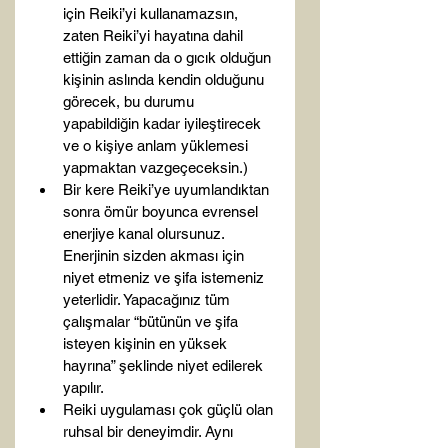
için Reiki’yi kullanamazsın, 
zaten Reiki’yi hayatına dahil 
ettiğin zaman da o gıcık olduğun 
kişinin aslında kendin olduğunu 
görecek, bu durumu 
yapabildiğin kadar iyileştirecek 
ve o kişiye anlam yüklemesi 
yapmaktan vazgeçeceksin.)
Bir kere Reiki’ye uyumlandıktan 
sonra ömür boyunca evrensel 
enerjiye kanal olursunuz. 
Enerjinin sizden akması için 
niyet etmeniz ve şifa istemeniz 
yeterlidir. Yapacağınız tüm 
çalışmalar “bütünün ve şifa 
isteyen kişinin en yüksek 
hayrına” şeklinde niyet edilerek 
yapılır.
Reiki uygulaması çok güçlü olan 
ruhsal bir deneyimdir. Aynı 