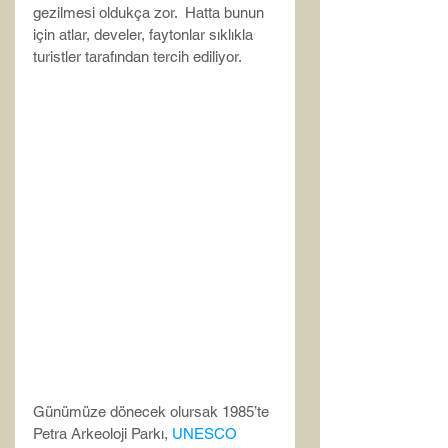
gezilmesi oldukça zor.  Hatta bunun 
için atlar, develer, faytonlar sıklıkla 
turistler tarafından tercih ediliyor.
Günümüze dönecek olursak 1985’te 
Petra Arkeoloji Parkı, 
UNESCO 