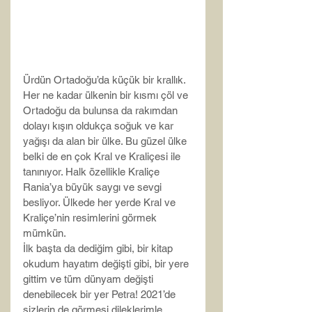
Ürdün Ortadoğu’da küçük bir krallık. 
Her ne kadar ülkenin bir kısmı çöl ve 
Ortadoğu da bulunsa da rakımdan 
dolayı kışın oldukça soğuk ve kar 
yağışı da alan bir ülke. Bu güzel ülke 
belki de en çok Kral ve Kraliçesi ile 
tanınıyor. Halk özellikle Kraliçe 
Rania’ya büyük saygı ve sevgi 
besliyor. Ülkede her yerde Kral ve 
Kraliçe’nin resimlerini görmek 
mümkün.
İlk başta da dediğim gibi, bir kitap 
okudum hayatım değişti gibi, bir yere 
gittim ve tüm dünyam değişti 
denebilecek bir yer Petra! 2021’de 
sizlerin de görmesi dileklerimle…