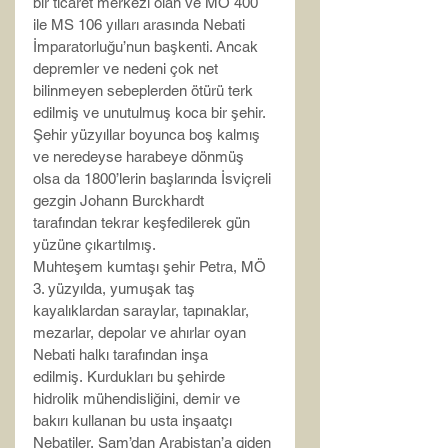
bir ticaret merkezi olan ve MÖ 400 
ile MS 106 yılları arasında Nebati 
İmparatorluğu’nun başkenti. Ancak 
depremler ve nedeni çok net 
bilinmeyen sebeplerden ötürü terk 
edilmiş ve unutulmuş koca bir şehir. 
Şehir yüzyıllar boyunca boş kalmış 
ve neredeyse harabeye dönmüş 
olsa da 1800’lerin başlarında İsviçreli 
gezgin Johann Burckhardt ​​ 
tarafından tekrar keşfedilerek gün 
yüzüne çıkartılmış.
Muhteşem kumtaşı şehir Petra, MÖ 
3. yüzyılda, yumuşak taş 
kayalıklardan saraylar, tapınaklar, 
mezarlar, depolar ve ahırlar oyan 
Nebati halkı tarafından inşa 
edilmiş. Kurdukları bu şehirde 
hidrolik mühendisliğini, demir ve 
bakırı kullanan bu usta inşaatçı 
Nebatiler, Şam’dan Arabistan’a giden 