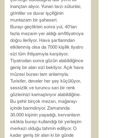
inançtan alıyor. Yunan tarzı sütunlar, 
girintiler ve duvar işçiliğinin 
muntazam bir şaheseri.
Burayı geçtikten sonra yol, 40’tan 
fazla mezarın yer aldığı amfitiyatroya 
doğru ilerliyor. Hava şartlarından 
etkilenmiş olsa da 7000 kişilik tiyatro 
sizi tüm ihtişamıyla karşılıyor. 
Tiyatrodan sonra gözün alabildiğince 
geniş bir alan sizi bekliyor. Açık hava 
müzesi burası tam anlamıyla. 
Turistler, develer her şey küçülüyor, 
sessizlik ve turuncu sarı bir renk 
gözlerinizi kamaştırıyor alabildiğine. 
Bu şehir birçok mezarı, mağarayı 
içinde barındırıyor. Zamanında 
30.000 kişinin yaşadığı, kervanların 
sıklıkla burayı kullandığı bir yerleşim 
merkezi olduğu tahmin ediliyor. O 
kadar geniş bir alan ki bir günde 