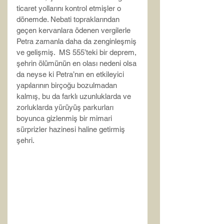
ticaret yollarını kontrol etmişler o 
dönemde. Nebati topraklarından 
geçen kervanlara ödenen vergilerle 
Petra zamanla daha da zenginleşmiş 
ve gelişmiş.  MS 555’teki bir deprem, 
şehrin ölümünün en olası nedeni olsa 
da neyse ki Petra’nın en etkileyici 
yapılarının birçoğu bozulmadan 
kalmış, bu da farklı uzunluklarda ve 
zorluklarda yürüyüş parkurları 
boyunca gizlenmiş bir mimari 
sürprizler hazinesi haline getirmiş 
şehri.