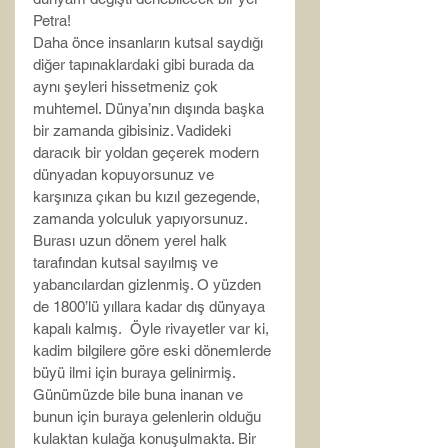
Petra!
Daha önce insanların kutsal saydığı 
diğer tapınaklardaki gibi burada da 
aynı şeyleri hissetmeniz çok 
muhtemel. Dünya’nın dışında başka 
bir zamanda gibisiniz. Vadideki 
daracık bir yoldan geçerek modern 
dünyadan kopuyorsunuz ve 
karşınıza çıkan bu kızıl gezegende, 
zamanda yolculuk yapıyorsunuz.  
Burası uzun dönem yerel halk 
tarafından kutsal sayılmış ve 
yabancılardan gizlenmiş. O yüzden 
de 1800’lü yıllara kadar dış dünyaya 
kapalı kalmış.  Öyle rivayetler var ki, 
kadim bilgilere göre eski dönemlerde 
büyü ilmi için buraya gelinirmiş. 
Günümüzde bile buna inanan ve 
bunun için buraya gelenlerin olduğu 
kulaktan kulağa konuşulmakta. Bir 