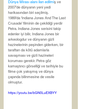
Dünya Mirası alanı ilan edilmi
ş ve 
2007’de dünyanın yeni yedi 
harikasından biri seçilmiş.
1989’da ‘Indiana Jones And The Last 
Crusade’ filminin de çekildiği yerdir 
Petra. Indiana Jones serisini takip 
edenler iyi bilir, Indiana Jones bir 
arkeologdur ve dünyanın gizli 
hazinelerinin peşinden giderken, bir 
taraftan da kötü adamlarla 
savaşması ve gizli hazineleri 
koruması gerekir. Petra göz 
kamaştırıcı görselliği ve tarihiyle bu 
filme çok yakışmış ve dünya 
çapında bilinmesine de vesile 
olmuştur.
https://youtu.be/bGN0LuEXBYY