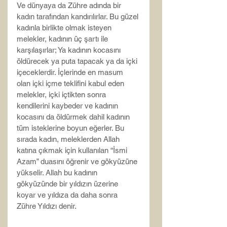
Ve dünyaya da Zühre adında bir 
kadın tarafından kandırılırlar. Bu güzel 
kadınla birlikte olmak isteyen 
melekler, kadının üç şartı ile 
karşılaşırlar; Ya kadının kocasını 
öldürecek ya puta tapacak ya da içki 
içeceklerdir. İçlerinde en masum 
olan içki içme teklifini kabul eden 
melekler, içki içtikten sonra 
kendilerini kaybeder ve kadının 
kocasını da öldürmek dahil kadının 
tüm isteklerine boyun eğerler. Bu 
sırada kadın, meleklerden Allah 
katına çıkmak için kullanılan “İsmi 
Azam” duasını öğrenir ve gökyüzüne 
yükselir. Allah bu kadının 
gökyüzünde bir yıldızın üzerine 
koyar ve yıldıza da daha sonra 
Zühre Yıldızı denir.