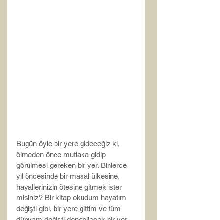
Bugün öyle bir yere gideceğiz ki, 
ölmeden önce mutlaka gidip 
görülmesi gereken bir yer. Binlerce 
yıl öncesinde bir masal ülkesine, 
hayallerinizin ötesine gitmek ister 
misiniz? Bir kitap okudum hayatım 
değişti gibi, bir yere gittim ve tüm 
dünyam değişti denebilecek bir yer 