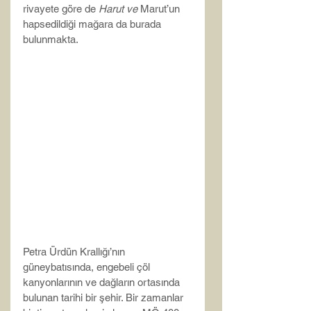
rivayete göre de 
Harut ve 
Marut’un 
hapsedildiği mağara da burada 
bulunmakta.
Petra Ürdün Krallığı’nın 
güneybatısında, engebeli çöl 
kanyonlarının ve dağların ortasında 
bulunan tarihi bir şehir. Bir zamanlar 