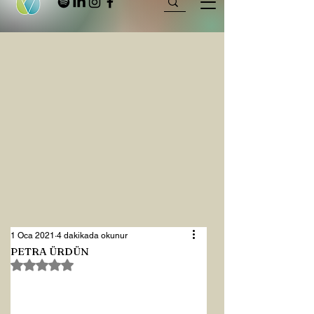
1 Oca 2021
4 dakikada okunur
PETRA ÜRDÜN
5 üzerinden NaN yıldız