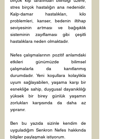
birçok kişi tarafından bilindiği üzere, 
stres birçok hastalığın ana nedenidir. 
Kalp-damar hastalıkları, kilo 
problemleri, kanser, bedenin iltihap 
seviyesinin artması ve bağışıklık 
sisteminin zayıflaması gibi çeşitli 
hastalıklara neden olmaktadır.
Nefes çalışmalarının pozitif anlamdaki 
etkileri günümüzde bilimsel 
çalışmalarla da kanıtlanmış 
durumdadır. Yeni koşullara kolaylıkla 
uyum sağlayabilen, yaşama karşı bir 
esnekliğe sahip, duygusal dayanıklılığı 
yüksek bir birey günlük yaşamın 
zorlukları karşısında da daha az 
yıpranır.
Ben bu yazıda sizinle kendim de 
uyguladığım Senkron Nefes hakkında 
bilgiler paylaşmak istiyorum.