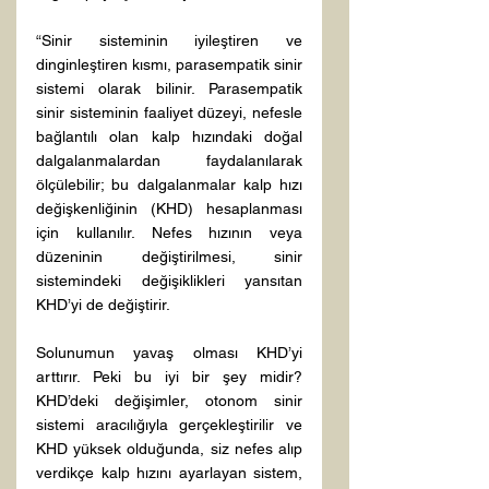
“Sinir sisteminin iyileştiren ve 
dinginleştiren kısmı, parasempatik sinir 
sistemi olarak bilinir. Parasempatik 
sinir sisteminin faaliyet düzeyi, nefesle 
bağlantılı olan kalp hızındaki doğal 
dalgalanmalardan faydalanılarak 
ölçülebilir; bu dalgalanmalar kalp hızı 
değişkenliğinin (KHD) hesaplanması 
için kullanılır. Nefes hızının veya 
düzeninin değiştirilmesi, sinir 
sistemindeki değişiklikleri yansıtan 
KHD’yi de değiştirir.
Solunumun yavaş olması KHD’yi 
arttırır. Peki bu iyi bir şey midir? 
KHD’deki değişimler, otonom sinir 
sistemi aracılığıyla gerçekleştirilir ve 
KHD yüksek olduğunda, siz nefes alıp 
verdikçe kalp hızını ayarlayan sistem, 