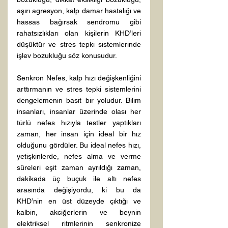
aşırı agresyon, kalp damar hastalığı ve 
hassas bağırsak sendromu gibi 
rahatsızlıkları olan kişilerin KHD’leri 
düşüktür ve stres tepki sistemlerinde 
işlev bozukluğu söz konusudur.
Senkron Nefes, kalp hızı değişkenliğini 
arttırmanın ve stres tepki sistemlerini 
dengelemenin basit bir yoludur. Bilim 
insanları, insanlar üzerinde olası her 
türlü nefes hızıyla testler yaptıkları 
zaman, her insan için ideal bir hız 
olduğunu gördüler. Bu ideal nefes hızı, 
yetişkinlerde, nefes alma ve verme 
süreleri eşit zaman ayrıldığı zaman, 
dakikada üç buçuk ile altı nefes 
arasında değişiyordu, ki bu da 
KHD’nin en üst düzeyde çıktığı ve 
kalbin, akciğerlerin ve beynin 
elektriksel ritmlerinin senkronize 