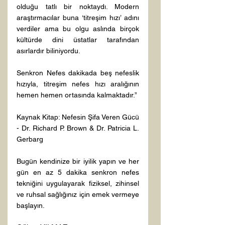
olduğu tatlı bir noktaydı. Modern 
araştırmacılar buna ‘titreşim hızı’ adını 
verdiler ama bu olgu aslında birçok 
kültürde dini üstatlar tarafından 
asırlardır biliniyordu.
Senkron Nefes dakikada beş nefeslik 
hızıyla, titreşim nefes hızı aralığının 
hemen hemen ortasında kalmaktadır.”
Kaynak Kitap: Nefesin Şifa Veren Gücü 
- Dr. Richard P. Brown & Dr. Patricia L. 
Gerbarg
Bugün kendinize bir iyilik yapın ve her 
gün en az 5 dakika senkron nefes 
tekniğini uygulayarak fiziksel, zihinsel 
ve ruhsal sağlığınız için emek vermeye 
başlayın.