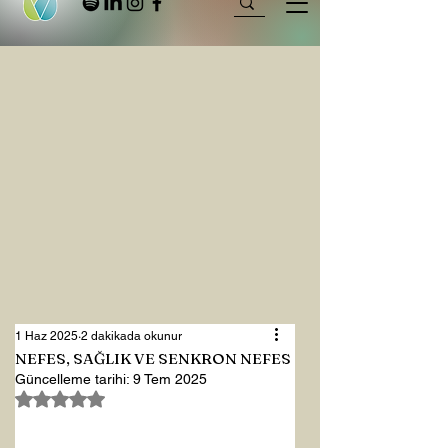
1 Haz 2025
2 dakikada okunur
NEFES, SAĞLIK VE SENKRON NEFES
Güncelleme tarihi:
9 Tem 2025
5 üzerinden NaN yıldız