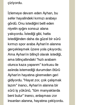
çiziyordu.

İzlemeye devam eden Ayhan, bu 
sefer hayalindeki kırmızı arabayı 
gördü. Onu istediğini belli eden 
niyetin ışığını sonsuz alana 
yakıyordu. İstediği gibi, hatta 
istediğinden daha da güzel bir sürü 
kırmızı spor araba Ayhan’ın alanına 
gerçekleşmek üzere yola çıkıyordu. 
Ama Ayhan’ın bilinçli olarak istediği, 
ama bilinçaltındaki "hızlı arabam 
olunca kaza yaparım" korkusu ile 
aslında istemediği durumdan ötürü 
Ayhan'ın hayatına giremeden geri 
gidiyordu. "Hayat zor, çok çalışmak 
lazım" inancı, Ayhan’ın alanına bir 
sürü iş yükünü, "tüm manyaklarda 
beni bulur" inancı, anlaşması zor 
insanları alanına, hayatına çekiyordu.
