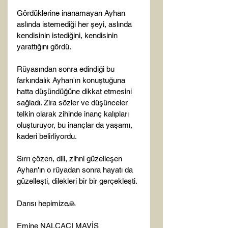
Gördüklerine inanamayan Ayhan 
aslında istemediği her şeyi, aslında 
kendisinin istediğini, kendisinin 
yarattığını gördü.

Rüyasından sonra edindiği bu 
farkındalık Ayhan'ın konuştuğuna 
hatta düşündüğüne dikkat etmesini 
sağladı. Zira sözler ve düşünceler 
telkin olarak zihinde inanç kalıpları 
oluşturuyor, bu inançlar da yaşamı, 
kaderi belirliyordu.

Sırrı çözen, dili, zihni güzelleşen 
Ayhan'ın o rüyadan sonra hayatı da 
güzelleşti, dilekleri bir bir gerçekleşti.

Darısı hepimize🙏

Emine NALÇACI MAVİŞ
