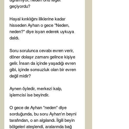
geçiyordu?

Hayal kırıklığını iliklerine kadar 
hisseden Ayhan o gece "Neden, 
neden?" diye isyan ederek uykuya 
daldı.

Soru sorulunca cevabı evren verir, 
döner dolaşır zamanı gelince kişiye 
gelir. İnsan da içinde yaşadığı evren 
gibi, içinde sonsuzluk olan bir evren 
değil midir?

Aynen öyledir, merkezi kalp, 
işlemcisi ise beyindir.

O gece de Ayhan "neden" diye 
sorduğunda, bu soru Ayhan'ın beyni 
tarafından, o an algılandı. İlgili beyin 
bölgeleri ateşlendi, aralarında bağ 