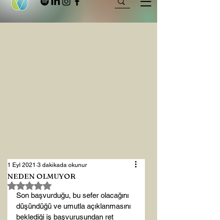
1 Eyl 2021
3 dakikada okunur
NEDEN OLMUYOR
5 üzerinden NaN yıldız
Son başvurduğu, bu sefer olacağını 
düşündüğü ve umutla açıklanmasını 
beklediği iş başvurusundan ret 