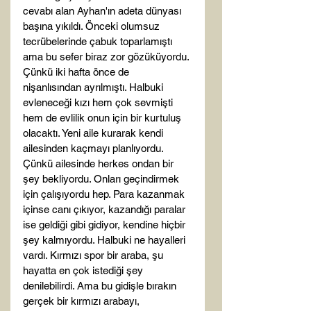
cevabı alan Ayhan'ın adeta dünyası 
başına yıkıldı. Önceki olumsuz 
tecrübelerinde çabuk toparlamıştı 
ama bu sefer biraz zor gözüküyordu. 
Çünkü iki hafta önce de 
nişanlısından ayrılmıştı. Halbuki 
evleneceği kızı hem çok sevmişti 
hem de evlilik onun için bir kurtuluş 
olacaktı. Yeni aile kurarak kendi 
ailesinden kaçmayı planlıyordu. 
Çünkü ailesinde herkes ondan bir 
şey bekliyordu. Onları geçindirmek 
için çalışıyordu hep. Para kazanmak 
içinse canı çıkıyor, kazandığı paralar 
ise geldiği gibi gidiyor, kendine hiçbir 
şey kalmıyordu. Halbuki ne hayalleri 
vardı. Kırmızı spor bir araba, şu 
hayatta en çok istediği şey 
denilebilirdi. Ama bu gidişle bırakın 
gerçek bir kırmızı arabayı, 