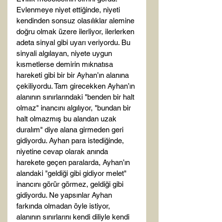
Evlenmeye niyet ettiğinde, niyeti 
kendinden sonsuz olasılıklar alemine 
doğru olmak üzere ilerliyor, ilerlerken 
adeta sinyal gibi uyarı veriyordu. Bu 
sinyali algılayan, niyete uygun 
kısmetlerse demirin mıknatısa 
hareketi gibi bir bir Ayhan’ın alanına 
çekiliyordu. Tam girecekken Ayhan’ın 
alanının sınırlarındaki "benden bir halt 
olmaz" inancını algılıyor, "bundan bir 
halt olmazmış bu alandan uzak 
duralım" diye alana girmeden geri 
gidiyordu. Ayhan para istediğinde, 
niyetine cevap olarak anında 
harekete geçen paralarda, Ayhan’ın 
alandaki "geldiği gibi gidiyor melet" 
inancını görür görmez, geldiği gibi 
gidiyordu. Ne yapsınlar Ayhan 
farkında olmadan öyle istiyor, 
alanının sınırlarını kendi diliyle kendi 