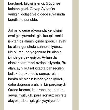
kurularak bilgisi işlendi. Gücü ise 
kalpten geldi. Cevap Ayhan’ın 
varlığını dolaştı ve o gece rüyasında 
kendisine sunuldu.

Ayhan o gece rüyasında kendisini 
oval gibi yuvarlak gibi karışık renkli 
ışıktan bir alanın içinde gördü. Hayatı 
bu alan içerisinde sahneleniyordu. 
Ne olursa, ne yaşanırsa bu alanın 
içinde gerçekleşiyor, Ayhan da 
olanları tam merkezden izliyordu. Bu 
alan, aynı kutsal kitapta bahsedilen 
bolluk bereket dolu sonsuz olan 
başka bir alanın içinde yer alıyordu, 
daha doğrusu o alanın bir parçasıydı. 
Orada kısmet, iş, araba, eş, huzur, 
sevgi, mutluluk, para sonsuz sınırsız 
akıyor, adeta ışık gibi yayılıyordu.
