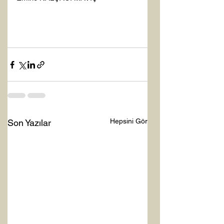
Hepsini Gör
Son Yazılar