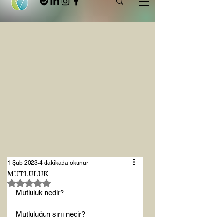
1 Şub 2023
4 dakikada okunur
MUTLULUK
5 üzerinden NaN yıldız
Mutluluk nedir?

Mutluluğun sırrı nedir?
