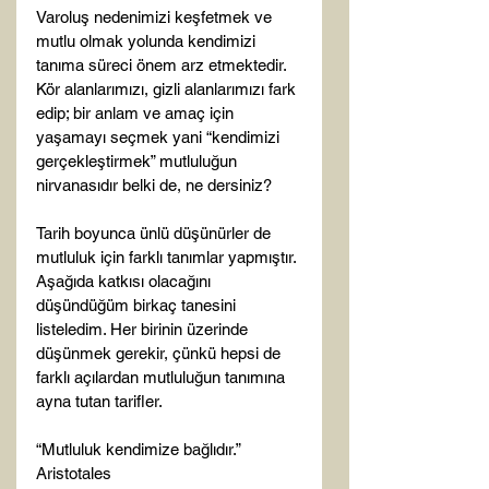
Varoluş nedenimizi keşfetmek ve 
mutlu olmak yolunda kendimizi 
tanıma süreci önem arz etmektedir. 
Kör alanlarımızı, gizli alanlarımızı fark 
edip; bir anlam ve amaç için 
yaşamayı seçmek yani “kendimizi 
gerçekleştirmek” mutluluğun 
nirvanasıdır belki de, ne dersiniz?

Tarih boyunca ünlü düşünürler de 
mutluluk için farklı tanımlar yapmıştır. 
Aşağıda katkısı olacağını 
düşündüğüm birkaç tanesini 
listeledim. Her birinin üzerinde 
düşünmek gerekir, çünkü hepsi de 
farklı açılardan mutluluğun tanımına 
ayna tutan tarifler.

“Mutluluk kendimize bağlıdır.” 
Aristotales
