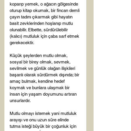
koparıp yemek, o ağacın gölgesinde 
oturup kitap okumak, bir fincan demli 
çayın tadını çıkarmak gibi hayatın 
basit zevklerinden hoşlanıp mutlu 
olunabilir. Elbette, sürdürülebilir 
(kalıcı) mutluluk için çaba sarf etmek 
gerekecektir.

Küçük şeylerden mutlu olmak, 
sosyal bir birey olmak, sevmek, 
sevilmek ve günlük olağan ilişkileri 
başarılı olarak sürdürmek dışında; bir 
amaç bulmak, kendine hedef 
koymak ve bunlara ulaşmak bir 
insan için yaşam doyumunu artıran 
unsurlardır.

Mutlu olmayı istemek yani mutluluk 
arayışı ve onu uzun süre elinde 
tutma isteği büyük bir çoğunluk için 