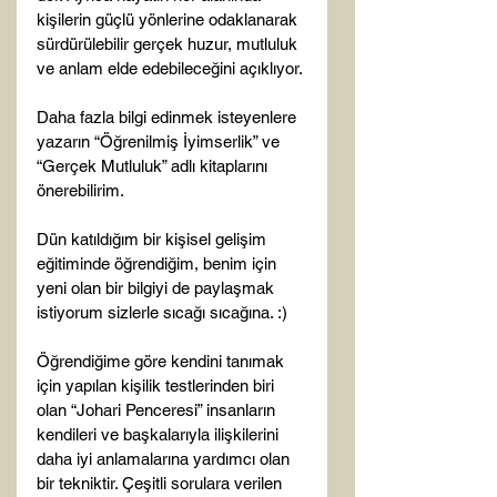
kişilerin güçlü yönlerine odaklanarak 
sürdürülebilir gerçek huzur, mutluluk 
ve anlam elde edebileceğini açıklıyor.

Daha fazla bilgi edinmek isteyenlere 
yazarın “Öğrenilmiş İyimserlik” ve 
“Gerçek Mutluluk” adlı kitaplarını 
önerebilirim.

Dün katıldığım bir kişisel gelişim 
eğitiminde öğrendiğim, benim için 
yeni olan bir bilgiyi de paylaşmak 
istiyorum sizlerle sıcağı sıcağına. :)

Öğrendiğime göre kendini tanımak 
için yapılan kişilik testlerinden biri 
olan “Johari Penceresi” insanların 
kendileri ve başkalarıyla ilişkilerini 
daha iyi anlamalarına yardımcı olan 
bir tekniktir. Çeşitli sorulara verilen 