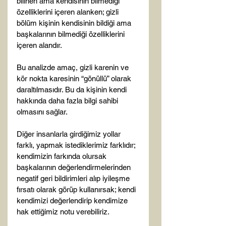
bilinen ama kendisinin bilmediği 
özelliklerini içeren alanken; gizli 
bölüm kişinin kendisinin bildiği ama 
başkalarının bilmediği özelliklerini 
içeren alandır.

Bu analizde amaç, gizli karenin ve 
kör nokta karesinin “gönüllü” olarak 
daraltılmasıdır. Bu da kişinin kendi 
hakkında daha fazla bilgi sahibi 
olmasını sağlar.

Diğer insanlarla girdiğimiz yollar 
farklı, yapmak istediklerimiz farklıdır; 
kendimizin farkında olursak 
başkalarının değerlendirmelerinden 
negatif geri bildirimleri alıp iyileşme 
fırsatı olarak görüp kullanırsak; kendi 
kendimizi değerlendirip kendimize 
hak ettiğimiz notu verebiliriz.
