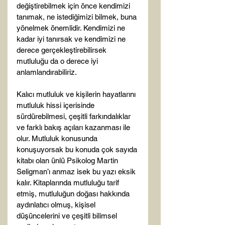
değiştirebilmek için önce kendimizi 
tanımak, ne istediğimizi bilmek, buna 
yönelmek önemlidir. Kendimizi ne 
kadar iyi tanırsak ve kendimizi ne 
derece gerçekleştirebilirsek 
mutluluğu da o derece iyi 
anlamlandırabiliriz.

Kalıcı mutluluk ve kişilerin hayatlarını 
mutluluk hissi içerisinde 
sürdürebilmesi, çeşitli farkındalıklar 
ve farklı bakış açıları kazanması ile 
olur. Mutluluk konusunda 
konuşuyorsak bu konuda çok sayıda 
kitabı olan ünlü Psikolog Martin 
Seligman’ı anmaz isek bu yazı eksik 
kalır. Kitaplarında mutluluğu tarif 
etmiş, mutluluğun doğası hakkında 
aydınlatıcı olmuş, kişisel 
düşüncelerini ve çeşitli bilimsel 