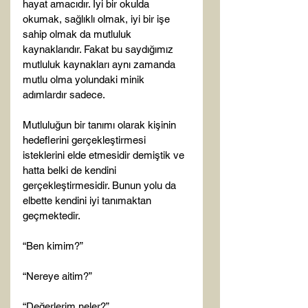
hayat amacıdır. İyi bir okulda 
okumak, sağlıklı olmak, iyi bir işe 
sahip olmak da mutluluk 
kaynaklarıdır. Fakat bu saydığımız 
mutluluk kaynakları aynı zamanda 
mutlu olma yolundaki minik 
adımlardır sadece.

Mutluluğun bir tanımı olarak kişinin 
hedeflerini gerçekleştirmesi 
isteklerini elde etmesidir demiştik ve 
hatta belki de kendini 
gerçekleştirmesidir. Bunun yolu da 
elbette kendini iyi tanımaktan 
geçmektedir.

“Ben kimim?”

“Nereye aitim?”

“Değerlerim neler?”
