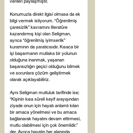
verileri paylaşmıştır.

Konumuzla direkt ilgisi olmasa da ek 
bilgi vermek istiyorum. “Öğrenilmiş 
çaresizlik” kavramını literatüre 
kazandırmış kişi olan Seligman, 
ayrıca “öğrenilmiş iyimserlik” 
kuramının da yaratıcısıdır. Kısaca bir 
işi başarmanın mutlaka bir yolunun 
olduğuna inanmak, yaşanan 
başarısızlığın geçici olduğunu bilmek 
ve sorunlara çözüm geliştirmek 
olarak açıklayabiliriz.

Aynı Seligman mutluluk tarifinde ise; 
“Kişinin kısa süreli keyif arayışından 
ziyade onun için hayatı anlamlı kılan 
bir amaca yönelmesi ve bu amaca 
bağlanarak hayatını devam ettirmesi, 
mutlu olabilmesi için çok önemlidir.” 
der. Ayrıca hayatın her alanında 