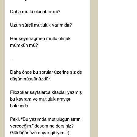
Daha mutlu olunabilir mi?

Uzun süreli mutluluk var mıdır?

Her şeye rağmen mutlu olmak 
mümkün mü?

…

Daha önce bu sorular üzerine siz de 
düşünmüşsünüzdür.

Filozoflar sayfalarca kitaplar yazmış 
bu kavram ve mutluluk arayışı 
hakkında.

Peki, “Bu yazımda mutluluğun sırrını 
vereceğim.” desem ne dersiniz? 
Güldüğünüzü duyar gibiyim. :)
