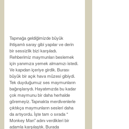
Tapınağa geldiğimizde büyük 
ihtişamlı saray gibi yapılar ve derin 
bir sessizlik bizi karşıladı. 
Rehberimiz maymunları beslemek 
için yanımıza yemek almamızı istedi. 
Ve kapıdan içeriye girdik. Burası 
büyük bir açık hava müzesi gibiydi. 
Tek duyduğumuz ses maymunların 
bağırışlarıydı. Hayatımızda bu kadar 
çok maymunu bir daha herhalde 
göremeyiz. Tapınakta merdivenlerle 
çıktıkça maymunların sesleri daha 
da artıyordu. İşte tam o sırada “ 
Monkey Man” adını verdikleri bir 
adamla karşılaştık. Burada 