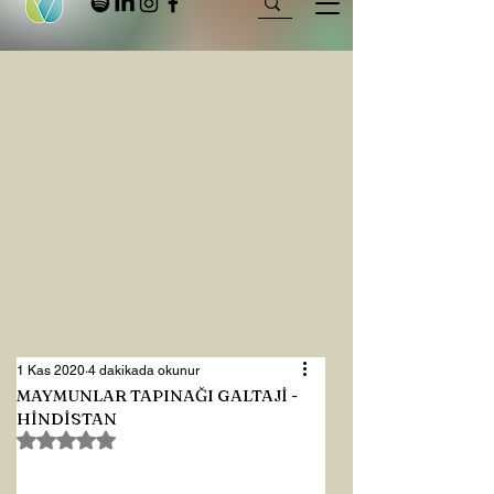
1 Kas 2020
4 dakikada okunur
MAYMUNLAR TAPINAĞI GALTAJİ -
HİNDİSTAN
5 üzerinden NaN yıldız