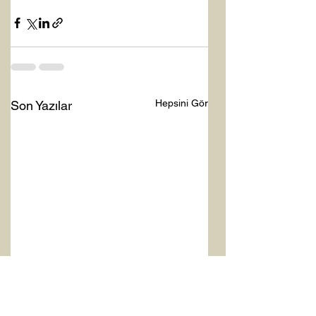
Hepsini Gör
Son Yazılar