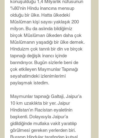
konuşulduğu 1,4 Milyarlık nüfusunun 
%80’nin Hindu inancına mensup 
olduğu bir ülke. Hatta ülkedeki 
Müslüman kişi sayısı yaklaşık 200 
milyon. Bu da aslında bildiğimiz 
birçok Müslüman ülkeden daha çok 
Müslümanın yaşadığı bir ülke demek.
Hinduizm çok tanrılı bir din ve birçok 
tapınağı değişik inancı içinde 
barındırıyor. Bugün sizlerle beni de 
çok etkileyen Maymunlar Tapınağı 
seyahatimdeki izlenimlerimi 
paylaşmak istedim.
Maymunlar tapınağı Galtaji, Jaipur’a 
10 km uzaklıkta bir yer. Jaipur 
Hindistan’ın Racistan eyaletinin 
başkenti. Dolayısıyla Jaipur’a 
gidildiğinde mutlaka vakit yaratılıp 
görülmesi gereken yerlerden biri.
Buranın Hindular tarafından kutsal 