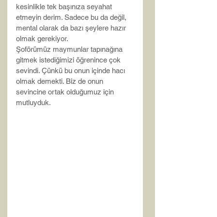
kesinlikle tek başınıza seyahat 
etmeyin derim. Sadece bu da değil, 
mental olarak da bazı şeylere hazır 
olmak gerekiyor.
Şoförümüz maymunlar tapınağına 
gitmek istediğimizi öğrenince çok 
sevindi. Çünkü bu onun içinde hacı 
olmak demekti. Biz de onun 
sevincine ortak olduğumuz için 
mutluyduk.