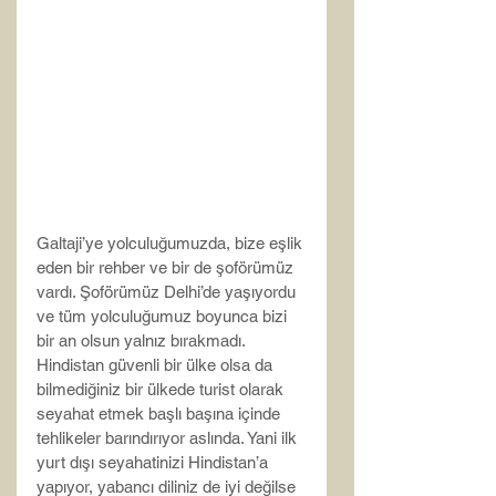
Galtaji’ye yolculuğumuzda, bize eşlik 
eden bir rehber ve bir de şoförümüz 
vardı. Şoförümüz Delhi’de yaşıyordu 
ve tüm yolculuğumuz boyunca bizi 
bir an olsun yalnız bırakmadı. 
Hindistan güvenli bir ülke olsa da 
bilmediğiniz bir ülkede turist olarak 
seyahat etmek başlı başına içinde 
tehlikeler barındırıyor aslında. Yani ilk 
yurt dışı seyahatinizi Hindistan’a 
yapıyor, yabancı diliniz de iyi değilse 