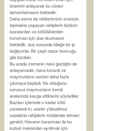
önemini anlayarak bu süreci 
tamamlamasını bekledik.
Daha sonra da rehberimizin ısrarıyla 
tapınakta yaşayan rahiplerin bizlerin 
kazalardan ve kötülüklerden 
koruması için dua okumasını 
bekledik, dua sonunda bileğe bir ip 
bağlıyorlar. Bir çeşit nazar boncuğu 
gibi bizdeki.
Bu arada zamanın nasıl geçtiğini de 
anlayamadık, hava karardı ve 
maymunların sesleri daha fazla 
çıkmaya başladı. Ne olduğunu 
sorunca maymunların kendi 
aralarında kavga ettiklerini söylediler. 
Bazıları içlerinde o kadar kötü 
yaralandı ki, sesler yükselince 
sopalarla rahiplerin müdahale etmesi 
gerekti. Havanın kararması ile bu 
kutsal mekândan ayrılmak için 