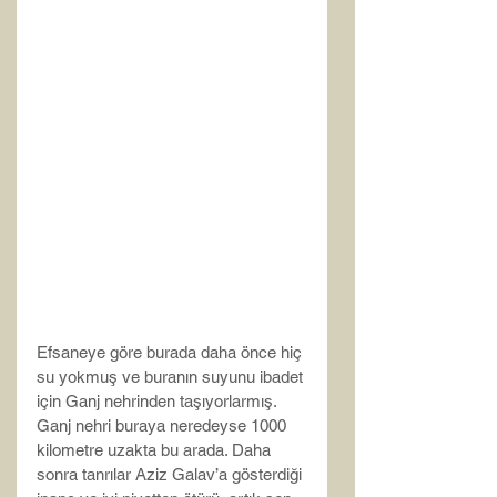
Efsaneye göre burada daha önce hiç 
su yokmuş ve buranın suyunu ibadet 
için Ganj nehrinden taşıyorlarmış. 
Ganj nehri buraya neredeyse 1000 
kilometre uzakta bu arada. Daha 
sonra tanrılar Aziz Galav’a gösterdiği 