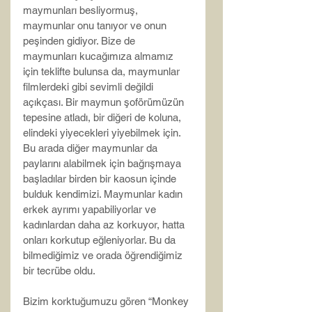
maymunları besliyormuş, 
maymunlar onu tanıyor ve onun 
peşinden gidiyor. Bize de 
maymunları kucağımıza almamız 
için teklifte bulunsa da, maymunlar 
filmlerdeki gibi sevimli değildi 
açıkçası. Bir maymun şoförümüzün 
tepesine atladı, bir diğeri de koluna, 
elindeki yiyecekleri yiyebilmek için. 
Bu arada diğer maymunlar da 
paylarını alabilmek için bağrışmaya 
başladılar birden bir kaosun içinde 
bulduk kendimizi. Maymunlar kadın 
erkek ayrımı yapabiliyorlar ve 
kadınlardan daha az korkuyor, hatta 
onları korkutup eğleniyorlar. Bu da 
bilmediğimiz ve orada öğrendiğimiz 
bir tecrübe oldu.
Bizim korktuğumuzu gören “Monkey 