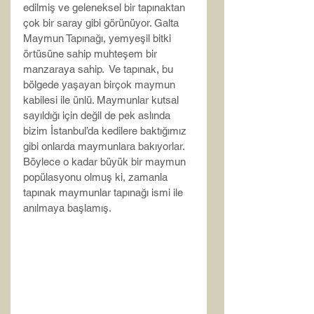
edilmiş ve geleneksel bir tapınaktan 
çok bir saray gibi görünüyor. Galta 
Maymun Tapınağı, yemyeşil bitki 
örtüsüne sahip muhteşem bir 
manzaraya sahip.  Ve tapınak, bu 
bölgede yaşayan birçok maymun 
kabilesi ile ünlü. Maymunlar kutsal 
sayıldığı için değil de pek aslında 
bizim İstanbul’da kedilere baktığımız 
gibi onlarda maymunlara bakıyorlar. 
Böylece o kadar büyük bir maymun 
popülasyonu olmuş ki, zamanla 
tapınak maymunlar tapınağı ismi ile 
anılmaya başlamış.