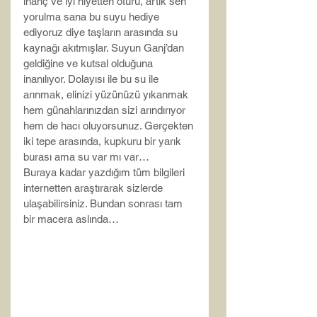
inanç ve iyi niyetten ötürü, artık sen 
yorulma sana bu suyu hediye 
ediyoruz diye taşların arasında su 
kaynağı akıtmışlar. Suyun Ganj’dan 
geldiğine ve kutsal olduğuna 
inanılıyor. Dolayısı ile bu su ile 
arınmak, elinizi yüzünüzü yıkanmak 
hem günahlarınızdan sizi arındırıyor 
hem de hacı oluyorsunuz. Gerçekten 
iki tepe arasında, kupkuru bir yarık 
burası ama su var mı var…
Buraya kadar yazdığım tüm bilgileri 
internetten araştırarak sizlerde 
ulaşabilirsiniz. Bundan sonrası tam 
bir macera aslında…