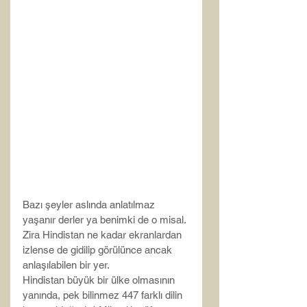
Bazı şeyler aslında anlatılmaz 
yaşanır derler ya benimki de o misal. 
Zira Hindistan ne kadar ekranlardan 
izlense de gidilip görülünce ancak 
anlaşılabilen bir yer.
Hindistan büyük bir ülke olmasının 
yanında, pek bilinmez 447 farklı dilin 