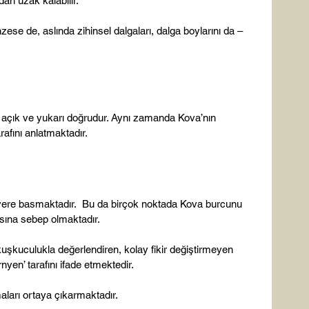
n uzak kalabilir.

ese de, aslında zihinsel dalgaları, dalga boylarını da – 
 açık ve yukarı doğrudur. Aynı zamanda Kova’nın 
afını anlatmaktadır.

sına sebep olmaktadır.

uşkuculukla değerlendiren, kolay fikir değiştirmeyen 
en’ tarafını ifade etmektedir.

ları ortaya çıkarmaktadır.
