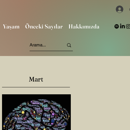
Yaşam
Önceki Sayılar
Hakkımızda
Mart