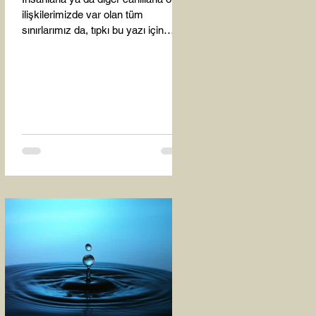
ilişkilerimizde var olan tüm
sınırlarımız da, tıpkı bu yazı için
seçtiğim bu fotoğraf karesinde...