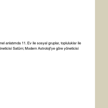
l anlatımda 11. Ev ile sosyal gruplar, topluluklar ile 
e yöneticisi Satürn; Modern Astroloji’ye göre yöneticisi 