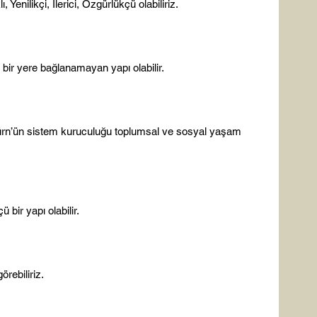
 Yenilikçi, İlerici, Özgürlükçü olabiliriz.

ürn’ün sistem kuruculuğu toplumsal ve sosyal yaşam 
 bir yapı olabilir.

örebiliriz.
