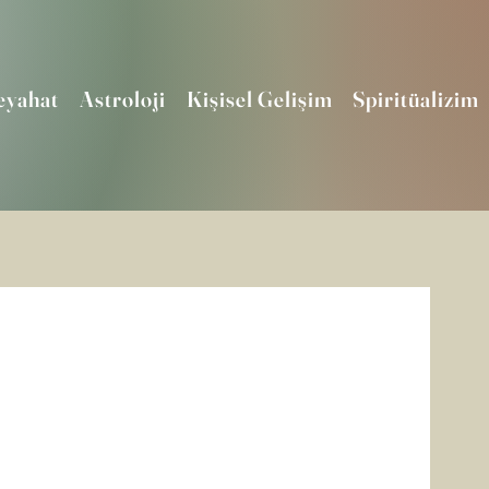
eyahat
Astroloji
Kişisel Gelişim
Spiritüalizim