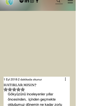
1 Eyl 2018
2 dakikada okunur
HATIRLAR MISIN?
5 üzerinden NaN yıldız
Gökyüzünü inceleyenler yıllar 
öncesinden,  içinden geçmekte 
olduğumuz dönemin ne kadar zorlu 