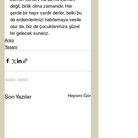
değil, birlik olma zamanıdır. Her 
şerde bir hayır vardır derler, belki bu 
da erdemlerimizi hatırlamaya vesile 
olur da, biz de çocuklarımıza güzel 
bir gelecek sunarız.
Arşiv
Yaşam
Hepsini Gör
Son Yazılar