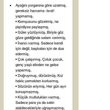
Ayağını yorganına göre uzatmış, 
gereksiz harcama -israf- 
yapmamış,

• Komşusunu gözetmiş, ne 
pişirdiyse paylaşmış,

• Güler yüzlüymüş. Biriyle göz 
göze geldiğinde selam verirmiş,

• İnancı varmış. Sadece kendi 
için değil, başkaları için de dua 
edermiş,

• Çok çalışırmış. Çoluk çocuk, 
genç yaşlı elinden ne gelse 
yaparmış,

• Doğruymuş, dürüstmüş. Kul 
hakkı yemekten korkarmış,

• Sözünün eriymiş. Her gün ayrı 
konuşmazmış,

• Küçük mutlulukları varmış. 
Sadece para ya da satın 
alabilecekleriyle uğraşmazmış,
