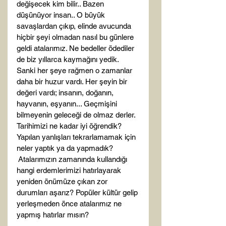
değişecek kim bilir.. Bazen 
düşünüyor insan.. O büyük 
savaşlardan çıkıp, elinde avucunda 
hiçbir şeyi olmadan nasıl bu günlere 
geldi atalarımız. Ne bedeller ödediler 
de biz yıllarca kaymağını yedik. 
Sanki her şeye rağmen o zamanlar 
daha bir huzur vardı. Her şeyin bir 
değeri vardı; insanın, doğanın, 
hayvanın, eşyanın... Geçmişini 
bilmeyenin geleceği de olmaz derler. 
Tarihimizi ne kadar iyi öğrendik? 
Yapılan yanlışları tekrarlamamak için 
neler yaptık ya da yapmadık? 
 Atalarımızın zamanında kullandığı 
hangi erdemlerimizi hatırlayarak 
yeniden önümüze çıkan zor 
durumları aşarız? Popüler kültür gelip 
yerleşmeden önce atalarımız ne 