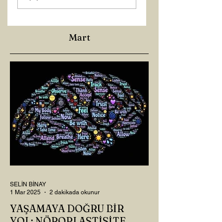
Mart
SELİN BİNAY
1 Mar 2025
2 dakikada okunur
YAŞAMAYA DOĞRU BİR
YOL: NÖROPLASTİSİTE