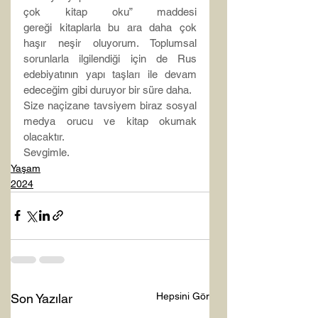
çok kitap oku” maddesi 
gereği kitaplarla bu ara daha çok 
haşır neşir oluyorum. Toplumsal 
sorunlarla ilgilendiği için de Rus 
edebiyatının yapı taşları ile devam 
edeceğim gibi duruyor bir süre daha.
Size naçizane tavsiyem biraz sosyal 
medya orucu ve kitap okumak 
olacaktır.
Sevgimle.
Yaşam
2024
Hepsini Gör
Son Yazılar