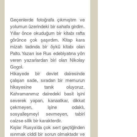
Geçenlerde fotoğrafa çıkmıştım ve 
yolumun üzerindeki bir sahafa girdim. 
Yıllar önce okuduğum bir kitabı rafta 
görünce çok şaşırdım. Kitap kara 
mizah tadında bir öykü kitabı olan 
Palto. Yazarı ise Rus edebiyatına yön 
veren yazarlardan biri olan Nikolay 
Gogol.
Hikayede bir devlet dairesinde 
çalışan sade, sıradan bir memurun 
hikayesine tanık oluyoruz. 
Kahramanımız dairedeki basit işini 
severek yapan, kanaatkar, dikkat 
çekmeyen, işine odaklı, 
sosyalleşmeyi sevmeyen, tabiri 
caizse silik bir karakterdir.
Kışlar Rusya’da çok sert geçtiğinden 
ısınmak ciddi bir sorun olmaktadır ve 