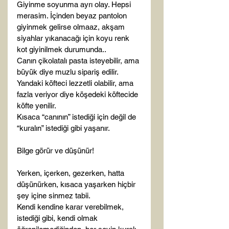
Giyinme soyunma ayrı olay. Hepsi 
merasim. İçinden beyaz pantolon 
giyinmek gelirse olmaaz, akşam 
siyahlar yıkanacağı için koyu renk 
kot giyinilmek durumunda..

Canın çikolatalı pasta isteyebilir, ama 
büyük diye muzlu sipariş edilir.

Yandaki köfteci lezzetli olabilir, ama 
fazla veriyor diye köşedeki köftecide 
köfte yenilir.

Kısaca “canının” istediği için değil de 
“kuralın” istediği gibi yaşanır.

Bilge görür ve düşünür!

Yerken, içerken, gezerken, hatta 
düşünürken, kısaca yaşarken hiçbir 
şey içine sinmez tabii.

Kendi kendine karar verebilmek, 
istediği gibi, kendi olmak 