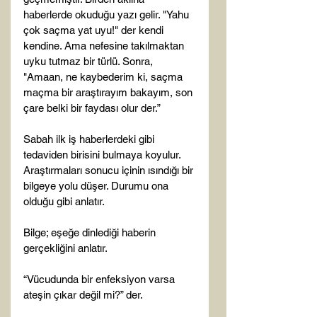
haberlerde okuduğu yazı gelir. "Yahu 
çok saçma yat uyu!" der kendi 
kendine. Ama nefesine takılmaktan 
uyku tutmaz bir türlü. Sonra, 
"Amaan, ne kaybederim ki, saçma 
maçma bir araştırayım bakayım, son 
çare belki bir faydası olur der.”

Sabah ilk iş haberlerdeki gibi 
tedaviden birisini bulmaya koyulur. 
Araştırmaları sonucu içinin ısındığı bir 
bilgeye yolu düşer. Durumu ona 
olduğu gibi anlatır.

Bilge; eşeğe dinlediği haberin 
gerçekliğini anlatır.

“Vücudunda bir enfeksiyon varsa 
ateşin çıkar değil mi?” der.
