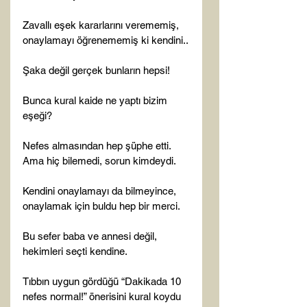
Zavallı eşek kararlarını verememiş, 
onaylamayı öğrenememiş ki kendini..

Şaka değil gerçek bunların hepsi!

Bunca kural kaide ne yaptı bizim 
eşeği?

Nefes almasından hep şüphe etti. 
Ama hiç bilemedi, sorun kimdeydi.

Kendini onaylamayı da bilmeyince, 
onaylamak için buldu hep bir merci.

Bu sefer baba ve annesi değil, 
hekimleri seçti kendine.

Tıbbın uygun gördüğü “Dakikada 10 
nefes normal!” önerisini kural koydu 