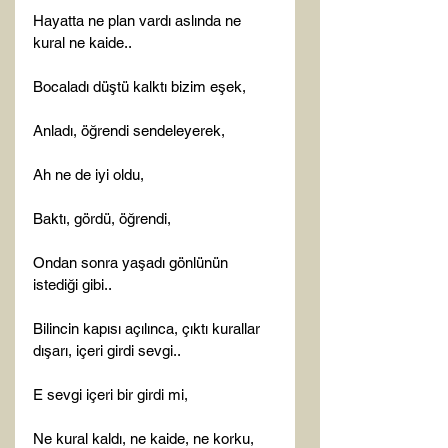
Hayatta ne plan vardı aslında ne 
kural ne kaide..

Bocaladı düştü kalktı bizim eşek,

Anladı, öğrendi sendeleyerek,

Ah ne de iyi oldu,

Baktı, gördü, öğrendi,

Ondan sonra yaşadı gönlünün 
istediği gibi..

Bilincin kapısı açılınca, çıktı kurallar 
dışarı, içeri girdi sevgi..

E sevgi içeri bir girdi mi,

Ne kural kaldı, ne kaide, ne korku, 