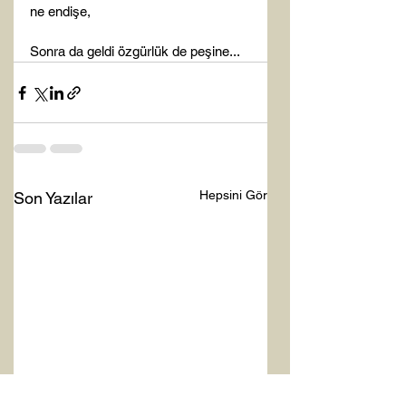
ne endişe,

Sonra da geldi özgürlük de peşine...
Hepsini Gör
Son Yazılar