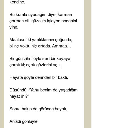
kendine,

Bu kurala uyacağım diye, karman 
çorman etti güzelim işleyen bedenini 
yine.

Maalesef ki yaptıklarının çoğunda, 
bilinç yoktu hiç ortada. Ammaa…

Bir gün zihni öyle sert bir kayaya 
çarptı ki; eşek gözlerini açtı,

Hayata şöyle derinden bir baktı,

Düşündü, “Yahu benim de yaşadığım 
hayat mı?”

Sonra bakıp da görünce hayatı,

Anladı gönlüyle,
