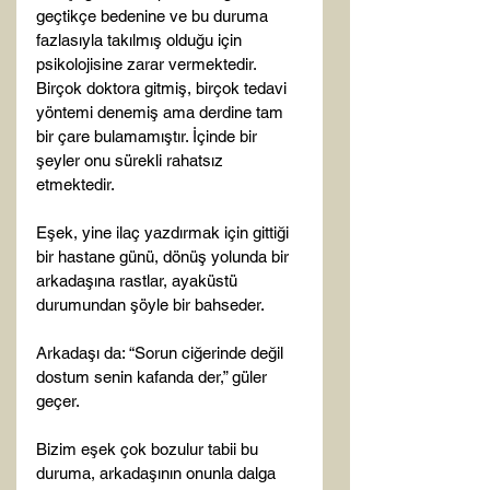
geçtikçe bedenine ve bu duruma 
fazlasıyla takılmış olduğu için 
psikolojisine zarar vermektedir. 
Birçok doktora gitmiş, birçok tedavi 
yöntemi denemiş ama derdine tam 
bir çare bulamamıştır. İçinde bir 
şeyler onu sürekli rahatsız 
etmektedir.

Eşek, yine ilaç yazdırmak için gittiği 
bir hastane günü, dönüş yolunda bir 
arkadaşına rastlar, ayaküstü 
durumundan şöyle bir bahseder.

Arkadaşı da: “Sorun ciğerinde değil 
dostum senin kafanda der,” güler 
geçer.

Bizim eşek çok bozulur tabii bu 
duruma, arkadaşının onunla dalga 