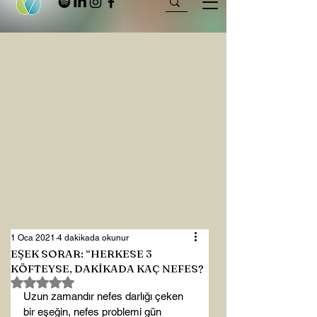
1 Oca 2021
4 dakikada okunur
EŞEK SORAR: “HERKESE 3
KÖFTEYSE, DAKİKADA KAÇ NEFES?
5 üzerinden NaN yıldız
Uzun zamandır nefes darlığı çeken 
bir eşeğin, nefes problemi gün 