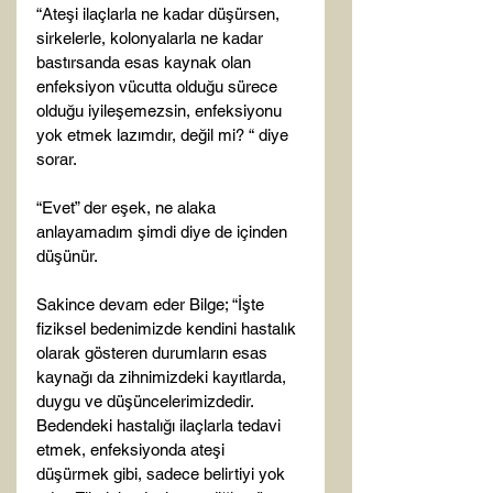
“Ateşi ilaçlarla ne kadar düşürsen, 
sirkelerle, kolonyalarla ne kadar 
bastırsanda esas kaynak olan 
enfeksiyon vücutta olduğu sürece 
olduğu iyileşemezsin, enfeksiyonu 
yok etmek lazımdır, değil mi? “ diye 
sorar.

“Evet” der eşek, ne alaka 
anlayamadım şimdi diye de içinden 
düşünür.

Sakince devam eder Bilge; “İşte 
fiziksel bedenimizde kendini hastalık 
olarak gösteren durumların esas 
kaynağı da zihnimizdeki kayıtlarda, 
duygu ve düşüncelerimizdedir. 
Bedendeki hastalığı ilaçlarla tedavi 
etmek, enfeksiyonda ateşi 
düşürmek gibi, sadece belirtiyi yok 