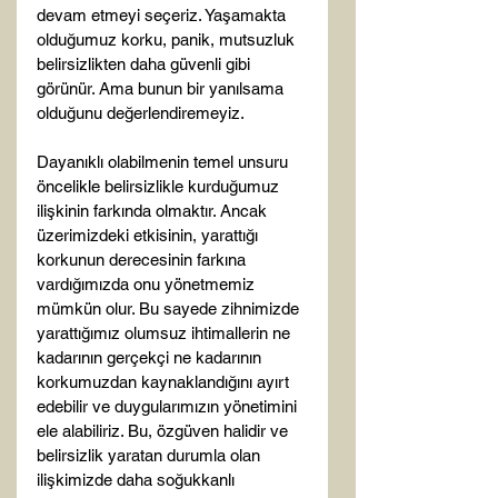
devam etmeyi seçeriz. Yaşamakta 
olduğumuz korku, panik, mutsuzluk 
belirsizlikten daha güvenli gibi 
görünür. Ama bunun bir yanılsama 
olduğunu değerlendiremeyiz.

Dayanıklı olabilmenin temel unsuru 
öncelikle belirsizlikle kurduğumuz 
ilişkinin farkında olmaktır. Ancak 
üzerimizdeki etkisinin, yarattığı 
korkunun derecesinin farkına 
vardığımızda onu yönetmemiz 
mümkün olur. Bu sayede zihnimizde 
yarattığımız olumsuz ihtimallerin ne 
kadarının gerçekçi ne kadarının 
korkumuzdan kaynaklandığını ayırt 
edebilir ve duygularımızın yönetimini 
ele alabiliriz. Bu, özgüven halidir ve 
belirsizlik yaratan durumla olan 
ilişkimizde daha soğukkanlı 