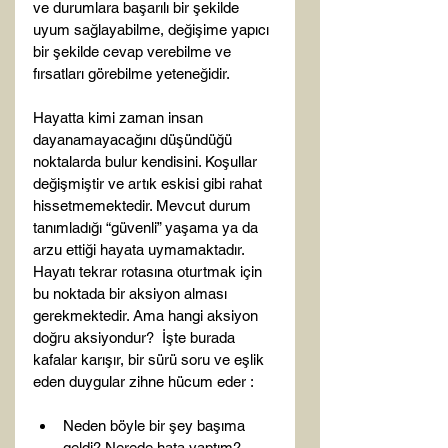
ve durumlara başarılı bir şekilde 
uyum sağlayabilme, değişime yapıcı 
bir şekilde cevap verebilme ve 
fırsatları görebilme yeteneğidir.

Hayatta kimi zaman insan 
dayanamayacağını düşündüğü 
noktalarda bulur kendisini. Koşullar 
değişmiştir ve artık eskisi gibi rahat 
hissetmemektedir. Mevcut durum 
tanımladığı “güvenli” yaşama ya da 
arzu ettiği hayata uymamaktadır. 
Hayatı tekrar rotasına oturtmak için 
bu noktada bir aksiyon alması 
gerekmektedir. Ama hangi aksiyon 
doğru aksiyondur?  İşte burada 
kafalar karışır, bir sürü soru ve eşlik 
Neden böyle bir şey başıma 
geldi? Nerede hata yaptım?