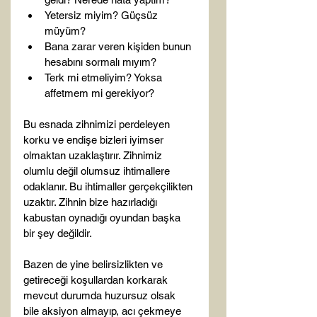
Yetersiz miyim? Güçsüz 
müyüm?
Bana zarar veren kişiden bunun 
hesabını sormalı mıyım?
Terk mi etmeliyim? Yoksa 
affetmem mi gerekiyor?
Bu esnada zihnimizi perdeleyen 
korku ve endişe bizleri iyimser 
olmaktan uzaklaştırır. Zihnimiz 
olumlu değil olumsuz ihtimallere 
odaklanır. Bu ihtimaller gerçekçilikten 
uzaktır. Zihnin bize hazırladığı 
kabustan oynadığı oyundan başka 
bir şey değildir.

Bazen de yine belirsizlikten ve 
getireceği koşullardan korkarak 
mevcut durumda huzursuz olsak 
bile aksiyon almayıp, acı çekmeye 