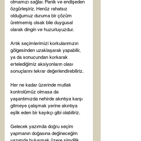
olmamızı sağlar. Panik ve endişeden 
özgürleşiriz. Henüz rahatsız 
olduğumuz duruma bir çözüm 
üretmemiş olsak bile duygusal 
olarak dingin ve huzurluyuzdur.

Artık seçimlerimizi korkularımızın 
gölgesinden uzaklaşarak yapabilir, 
ya da sonucundan korkarak 
ertelediğimiz aksiyonların olası 
sonuçlarını tekrar değerlendirebiliriz.

Her ne kadar üzerinde mutlak 
kontrolümüz olmasa da 
yaşantımızda nehirde akıntıya karşı 
gitmeye çalışmak yerine akıntıya 
eşlik eden bir kayıkçı gibi olabiliriz.

Gelecek yazımda doğru seçim 
yapmanın doğasına değineceğim 
yazımda buluşmak üzere şimdilik 