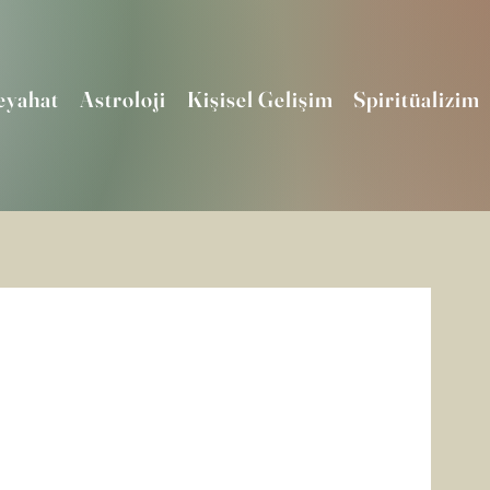
eyahat
Astroloji
Kişisel Gelişim
Spiritüalizim