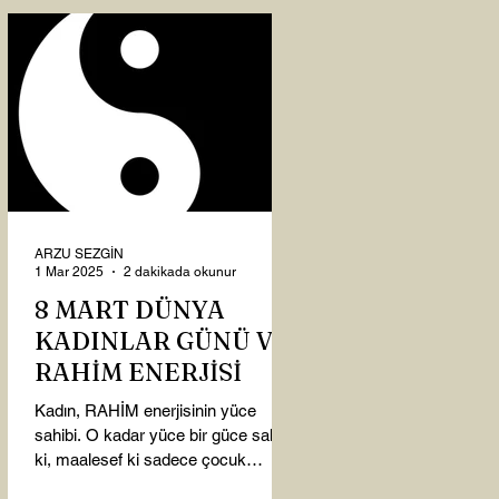
ARZU SEZGİN
1 Mar 2025
2 dakikada okunur
8 MART DÜNYA
KADINLAR GÜNÜ VE
RAHİM ENERJİSİ
Kadın, RAHİM enerjisinin yüce
sahibi. O kadar yüce bir güce sahip
ki, maalesef ki sadece çocuk
doğurmakla ilişkilendirdiğimiz,