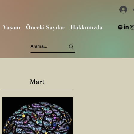
Yaşam
Önceki Sayılar
Hakkımızda
Mart