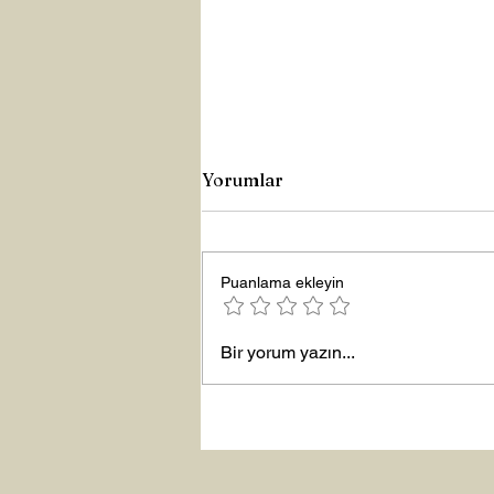
Yorumlar
Puanlama ekleyin
Yeni Yıla Merhaba
Bir yorum yazın...