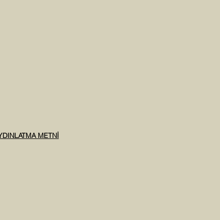
AYDINLATMA METNİ