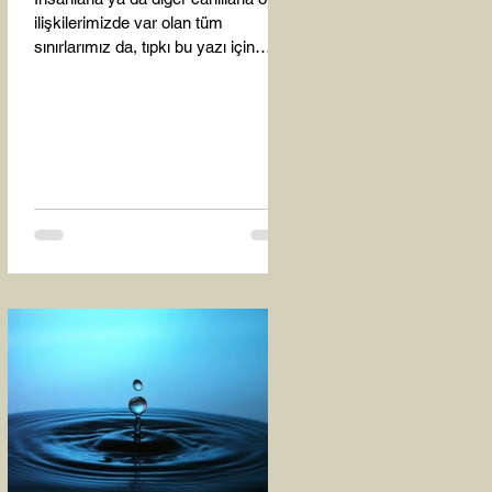
ilişkilerimizde var olan tüm
sınırlarımız da, tıpkı bu yazı için
seçtiğim bu fotoğraf karesinde...