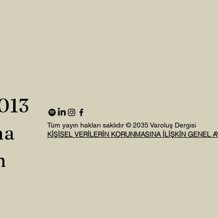
2013
na
Tüm yayın hakları saklıdır © 2035 Varoluş Dergisi
KİŞİSEL VERİLERİN KORUNMASINA İLİŞKİN GENEL 
n