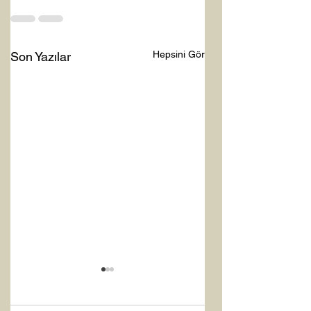
Hepsini Gör
Son Yazılar