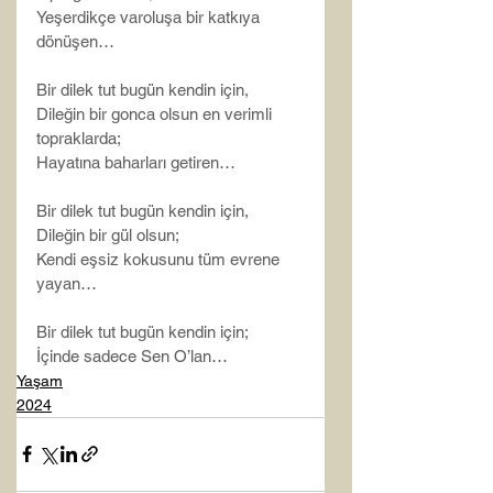
Yeşerdikçe varoluşa bir katkıya 
dönüşen…
Bir dilek tut bugün kendin için,
Dileğin bir gonca olsun en verimli 
topraklarda;
Hayatına baharları getiren…
Bir dilek tut bugün kendin için,
Dileğin bir gül olsun;
Kendi eşsiz kokusunu tüm evrene 
yayan…
Bir dilek tut bugün kendin için;
İçinde sadece Sen O’lan…
Yaşam
2024