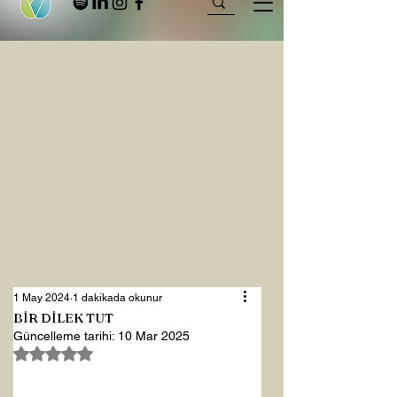
1 May 2024
1 dakikada okunur
BİR DİLEK TUT
Güncelleme tarihi:
10 Mar 2025
5 üzerinden NaN yıldız