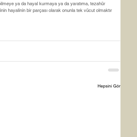
 bilmeye ya da hayal kurmaya ya da yaratıma, tezahür 
in hayalinin bir parçası olarak onunla tek vücut olmaktır 
Hepsini Gör