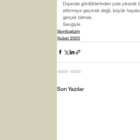
Dışarıda gördüklerinden yola çıkarak
ettirmeye geçmek değil, büyük hayalcin
gerçek bilmek.
Sevgiyle
Spiritüalizm
Şubat 2025
Son Yazılar