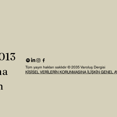
2013
na
Tüm yayın hakları saklıdır © 2035 Varoluş Dergisi
KİŞİSEL VERİLERİN KORUNMASINA İLİŞKİN GENEL 
n