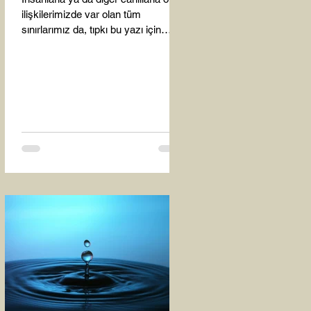
ilişkilerimizde var olan tüm
sınırlarımız da, tıpkı bu yazı için
seçtiğim bu fotoğraf karesinde...