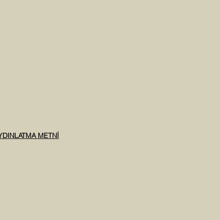
AYDINLATMA METNİ