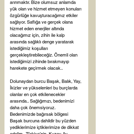
arınmaktır. Bize olumsuz anlamda 
yük olan ve hizmet etmeyen konuları 
özgürlüğe kavuşturacağımız etkiler 
sağlıyor. Saflığa ve gerçek olana 
hizmet eden enerjiler altında 
olacağımız için, zihin ile kalp 
arasında sağlıklı denge yaratarak 
istediğimiz koşulları 
gerçekleştirebileceğiz. Önemli olan 
istediğimizi zihinde bırakmayıp 
harekete geçirmek olacak..

Dolunaydan burcu Başak, Balık, Yay, 
İkizler ve yükselenleri bu burçlarda 
olanlar en çok etkilenecekler 
arasında.. Sağlığımızı, bedenimizi 
daha çok önemsiyoruz. 
Bedenimizde bağırsak bölgesi 
Başak burcuna dahildir bu yüzden 
yediklerimize içtiklerimize de dikkat 
edelim.. Türkiye’nin, Kuzey Ay 