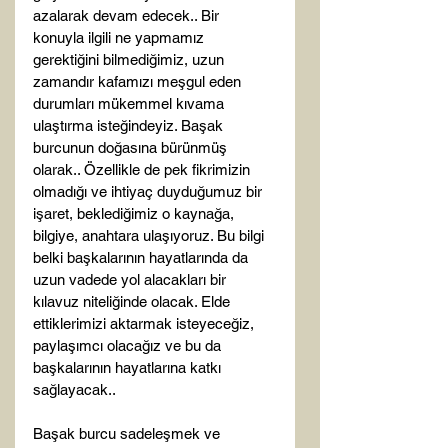
azalarak devam edecek.. Bir 
konuyla ilgili ne yapmamız 
gerektiğini bilmediğimiz, uzun 
zamandır kafamızı meşgul eden 
durumları mükemmel kıvama 
ulaştırma isteğindeyiz. Başak 
burcunun doğasına bürünmüş 
olarak.. Özellikle de pek fikrimizin 
olmadığı ve ihtiyaç duyduğumuz bir 
işaret, beklediğimiz o kaynağa, 
bilgiye, anahtara ulaşıyoruz. Bu bilgi 
belki başkalarının hayatlarında da 
uzun vadede yol alacakları bir 
kılavuz niteliğinde olacak. Elde 
ettiklerimizi aktarmak isteyeceğiz, 
paylaşımcı olacağız ve bu da 
başkalarının hayatlarına katkı 
sağlayacak..

Başak burcu sadeleşmek ve 