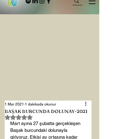
1 Mar 2021
1 dakikada okunur
BAŞAK BURCUNDA DOLUNAY-2021
5 üzerinden NaN yıldız
Mart ayına 27 şubatta gerçekleşen 
Başak burcundaki dolunayla 
giriyoruz. Etkisi ay ortasına kadar 