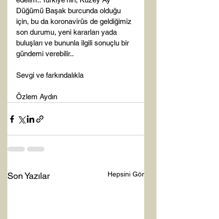
Düğümü Başak burcunda olduğu 
için, bu da koronavirüs de geldiğimiz 
son durumu, yeni kararları yada 
buluşları ve bununla ilgili sonuçlu bir 
gündemi verebilir..

Sevgi ve farkındalıkla

Özlem Aydın
Hepsini Gör
Son Yazılar