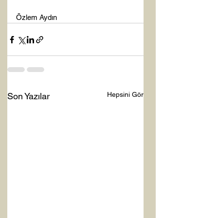
Özlem Aydın
Hepsini Gör
Son Yazılar