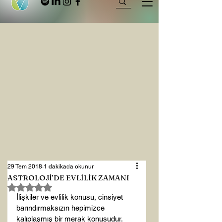
29 Tem 2018
1 dakikada okunur
ASTROLOJİ’DE EVLİLİK ZAMANI
5 üzerinden NaN yıldız
İlişkiler ve evlilik konusu, cinsiyet 
barındırmaksızın hepimizce 
kalıplaşmış bir merak konusudur. 