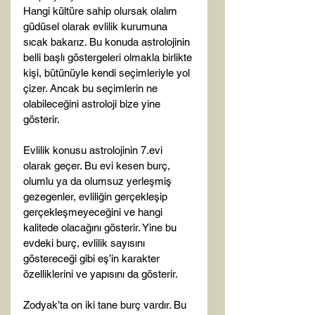
Hangi kültüre sahip olursak olalım 
güdüsel olarak evlilik kurumuna 
sıcak bakarız. Bu konuda astrolojinin 
belli başlı göstergeleri olmakla birlikte 
kişi, bütünüyle kendi seçimleriyle yol 
çizer. Ancak bu seçimlerin ne 
olabileceğini astroloji bize yine 
gösterir.

Evlilik konusu astrolojinin 7.evi 
olarak geçer. Bu evi kesen burç, 
olumlu ya da olumsuz yerleşmiş 
gezegenler, evliliğin gerçekleşip 
gerçekleşmeyeceğini ve hangi 
kalitede olacağını gösterir. Yine bu 
evdeki burç, evlilik sayısını 
göstereceği gibi eş’in karakter 
özelliklerini ve yapısını da gösterir.

Zodyak’ta on iki tane burç vardır. Bu 