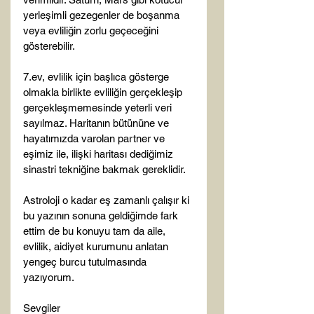
yerleşimli gezegenler de boşanma 
veya evliliğin zorlu geçeceğini 
gösterebilir.

7.ev, evlilik için başlıca gösterge 
olmakla birlikte evliliğin gerçekleşip 
gerçekleşmemesinde yeterli veri 
sayılmaz. Haritanın bütününe ve 
hayatımızda varolan partner ve 
eşimiz ile, ilişki haritası dediğimiz 
sinastri tekniğine bakmak gereklidir.

Astroloji o kadar eş zamanlı çalışır ki 
bu yazının sonuna geldiğimde fark 
ettim de bu konuyu tam da aile, 
evlilik, aidiyet kurumunu anlatan 
yengeç burcu tutulmasında 
yazıyorum.

Sevgiler
