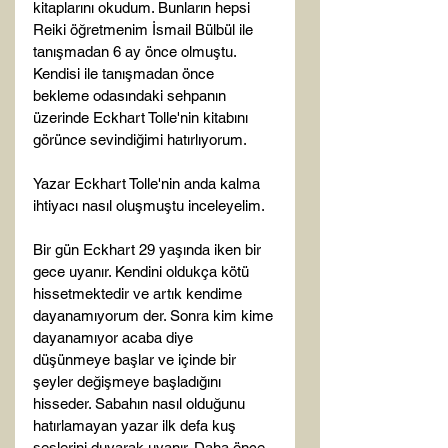
kitaplarını okudum. Bunların hepsi 
Reiki öğretmenim İsmail Bülbül ile 
tanışmadan 6 ay önce olmuştu. 
Kendisi ile tanışmadan önce 
bekleme odasındaki sehpanın 
üzerinde Eckhart Tolle'nin kitabını 
görünce sevindiğimi hatırlıyorum.

Yazar Eckhart Tolle'nin anda kalma 
ihtiyacı nasıl oluşmuştu inceleyelim.

Bir gün Eckhart 29 yaşında iken bir 
gece uyanır. Kendini oldukça kötü 
hissetmektedir ve artık kendime 
dayanamıyorum der. Sonra kim kime 
dayanamıyor acaba diye 
düşünmeye başlar ve içinde bir 
şeyler değişmeye başladığını 
hisseder. Sabahın nasıl olduğunu 
hatırlamayan yazar ilk defa kuş 
seslerini duyarak uyanır. Daha önce 