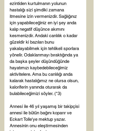
ezintiden kurtulmanın yolunun 
hastalığı sizi şimdiki zamana 
itmesine izin vermenizdir. Sağlığınız 
için yapabileceğiniz en iyi şey anda 
kalıp negatif düşünce akımını 
kesmenizdir. Andaki canlılık o kadar 
güzeldir ki bazıları bunu 
yakalayabilmek için tehlikeli sporlara 
yönelir. Odaklanmayı bıraktığında ya 
da başka şeyler düşündüğünde 
hayatımızı kaybedebileceğimiz 
aktivitelere. Ama bu canlılığı anda 
kalarak hastalığımız ne olursa olsun, 
kaloriferin yanında oturarak da 
bulabileceğimizi söyler. (*3)

Annesi ile 46 yıl yaşamış bir takipçisi 
annesi ile bütün bağını koparır ve 
Eckart Tolle'ye mektup yazar. 
Annesinin onu eleştirmesinden 