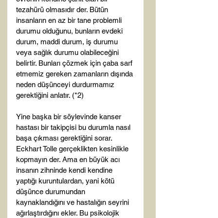
tezahürü olmasıdır der. Bütün 
insanların en az bir tane problemli 
durumu olduğunu, bunların evdeki 
durum, maddi durum, iş durumu 
veya sağlık durumu olabileceğini 
belirtir. Bunları çözmek için çaba sarf 
etmemiz gereken zamanların dışında 
neden düşünceyi durdurmamız 
gerektiğini anlatır. (*2)

Yine başka bir söylevinde kanser 
hastası bir takipçisi bu durumla nasıl 
başa çıkması gerektiğini sorar. 
Eckhart Tolle gerçeklikten kesinlikle 
kopmayın der. Ama en büyük acı 
insanın zihninde kendi kendine 
yaptığı kuruntulardan, yani kötü 
düşünce durumundan 
kaynaklandığını ve hastalığın seyrini 
ağırlaştırdığını ekler. Bu psikolojik 