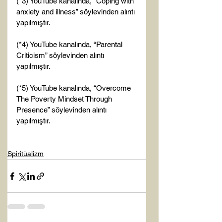
(*3) YouTube kanalında, “Coping with 
anxiety and illness” söylevinden alıntı 
yapılmıştır.

(*4) YouTube kanalında, “Parental 
Criticism” söylevinden alıntı 
yapılmıştır.

(*5) YouTube kanalında, “Overcome 
The Poverty Mindset Through 
Presence” söylevinden alıntı 
yapılmıştır.

Spiritüalizm