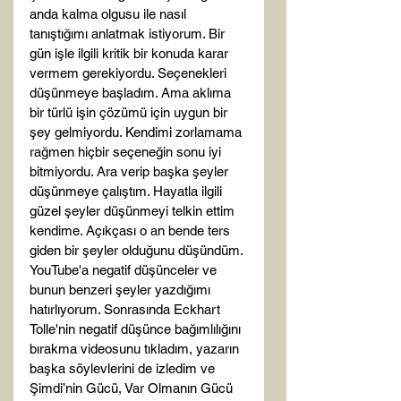
anda kalma olgusu ile nasıl 
tanıştığımı anlatmak istiyorum. Bir 
gün işle ilgili kritik bir konuda karar 
vermem gerekiyordu. Seçenekleri 
düşünmeye başladım. Ama aklıma 
bir türlü işin çözümü için uygun bir 
şey gelmiyordu. Kendimi zorlamama 
rağmen hiçbir seçeneğin sonu iyi 
bitmiyordu. Ara verip başka şeyler 
düşünmeye çalıştım. Hayatla ilgili 
güzel şeyler düşünmeyi telkin ettim 
kendime. Açıkçası o an bende ters 
giden bir şeyler olduğunu düşündüm. 
YouTube'a negatif düşünceler ve 
bunun benzeri şeyler yazdığımı 
hatırlıyorum. Sonrasında Eckhart 
Tolle'nin negatif düşünce bağımlılığını 
bırakma videosunu tıkladım, yazarın 
başka söylevlerini de izledim ve 
Şimdi’nin Gücü, Var Olmanın Gücü 