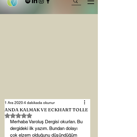
1 Ara 2020
4 dakikada okunur
ANDA KALMAK VE ECKHART TOLLE
5 üzerinden NaN yıldız
Merhaba Varoluş Dergisi okurları. Bu 
dergideki ilk yazım. Bundan dolayı 
çok elzem olduğunu düşündüğüm 