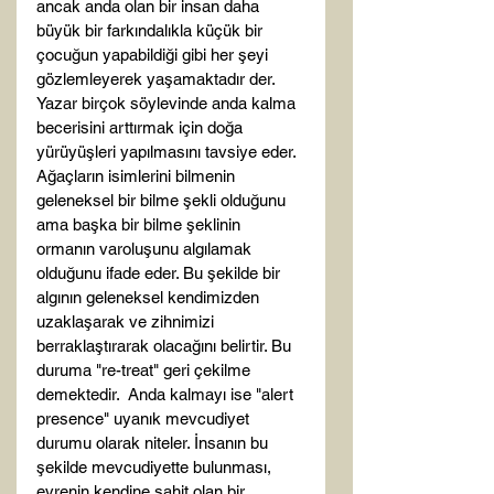
ancak anda olan bir insan daha 
büyük bir farkındalıkla küçük bir 
çocuğun yapabildiği gibi her şeyi 
gözlemleyerek yaşamaktadır der. 
Yazar birçok söylevinde anda kalma 
becerisini arttırmak için doğa 
yürüyüşleri yapılmasını tavsiye eder. 
Ağaçların isimlerini bilmenin 
geleneksel bir bilme şekli olduğunu 
ama başka bir bilme şeklinin 
ormanın varoluşunu algılamak 
olduğunu ifade eder. Bu şekilde bir 
algının geleneksel kendimizden 
uzaklaşarak ve zihnimizi 
berraklaştırarak olacağını belirtir. Bu 
duruma "re-treat" geri çekilme 
demektedir.  Anda kalmayı ise "alert 
presence" uyanık mevcudiyet 
durumu olarak niteler. İnsanın bu 
şekilde mevcudiyette bulunması, 
evrenin kendine şahit olan bir 