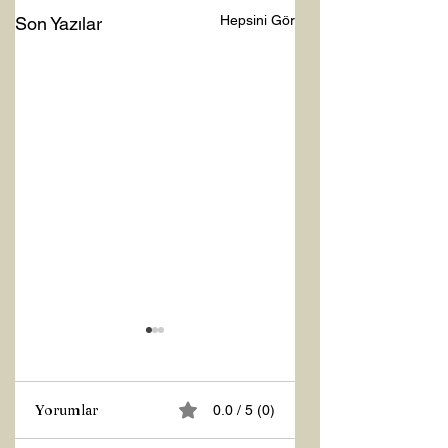
Hepsini Gör
Son Yazılar
Yorumlar
0.0 / 5 (0)
Z RAPORU