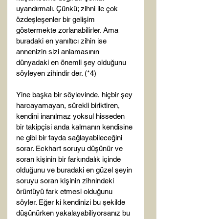
uyandırmalı. Çünkü; zihni ile çok 
özdeşleşenler bir gelişim 
göstermekte zorlanabilirler. Ama 
buradaki en yanıltıcı zihin ise 
annenizin sizi anlamasının 
dünyadaki en önemli şey olduğunu 
söyleyen zihindir der. (*4)

Yine başka bir söylevinde, hiçbir şey 
harcayamayan, sürekli biriktiren, 
kendini inanılmaz yoksul hisseden 
bir takipçisi anda kalmanın kendisine 
ne gibi bir fayda sağlayabileceğini 
sorar. Eckhart soruyu düşünür ve 
soran kişinin bir farkındalık içinde 
olduğunu ve buradaki en güzel şeyin 
soruyu soran kişinin zihnindeki 
örüntüyü fark etmesi olduğunu 
söyler. Eğer ki kendinizi bu şekilde 
düşünürken yakalayabiliyorsanız bu 