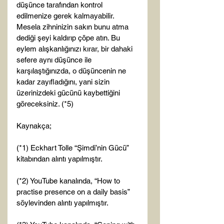
düşünce tarafından kontrol 
edilmenize gerek kalmayabilir. 
Mesela zihninizin sakın bunu atma 
dediği şeyi kaldırıp çöpe atın. Bu 
eylem alışkanlığınızı kırar, bir dahaki 
sefere aynı düşünce ile 
karşılaştığınızda, o düşüncenin ne 
kadar zayıfladığını, yani sizin 
üzerinizdeki gücünü kaybettiğini 
göreceksiniz. (*5)

Kaynakça;

(*1) Eckhart Tolle “Şimdi’nin Gücü” 
kitabından alıntı yapılmıştır.

(*2) YouTube kanalında, “How to 
practise presence on a daily basis” 
söylevinden alıntı yapılmıştır.
