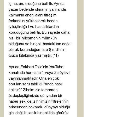
iç huzuru olduğunu belirtir. Ayrıca 
yazar bedende olmanın yani anda 
kalmanın enerji alanı titreşim 
frekansını yükselterek bedeni 
iyileştirdiğini ve hastalıklardan 
koruduğunu belirtir. Bu sayede daha 
hızlı bir iyileşmenin mümkün 
olduğunu ve bir çok hastalıktan doğal 
olarak korunduğumuzu Şimdi' nin 
Gücü kitabında yazmıştır. (*1)

Ayrıca Eckhart Tolle'nin YouTube 
kanalında her hafta 1 veya 2 söylevi 
yayınlanmaktadır. Ona en çok 
sorulan soru tabii ki; "Anda nasıl 
kalınır?" Zihnimizle tamamen 
özdeşleştiğimizde dünyadan bir 
haber şekilde, zihnimizin filtrelerinin 
arkasından bakarak, dünyayı olduğu 
gibi değil bulanık bir şekilde görürüz 