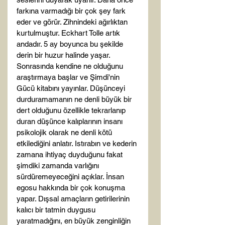
farkına varmadığı bir çok şey fark 
eder ve görür. Zihnindeki ağırlıktan 
kurtulmuştur. Eckhart Tolle artık 
andadır. 5 ay boyunca bu şekilde 
derin bir huzur halinde yaşar. 
Sonrasında kendine ne olduğunu 
araştırmaya başlar ve Şimdi'nin 
Gücü kitabını yayınlar. Düşünceyi 
durduramamanın ne denli büyük bir 
dert olduğunu özellikle tekrarlanıp 
duran düşünce kalıplarının insanı 
psikolojik olarak ne denli kötü 
etkilediğini anlatır. Istırabın ve kederin 
zamana ihtiyaç duyduğunu fakat 
şimdiki zamanda varlığını 
sürdüremeyeceğini açıklar. İnsan 
egosu hakkında bir çok konuşma 
yapar. Dışsal amaçların getirilerinin 
kalıcı bir tatmin duygusu 
yaratmadığını, en büyük zenginliğin 