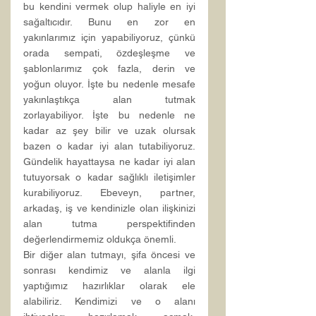
bu kendini vermek olup haliyle en iyi 
sağaltıcıdır. Bunu en zor en 
yakınlarımız için yapabiliyoruz, çünkü 
orada sempati, özdeşleşme ve 
şablonlarımız çok fazla, derin ve 
yoğun oluyor. İşte bu nedenle mesafe 
yakınlaştıkça alan tutmak 
zorlayabiliyor. İşte bu nedenle ne 
kadar az şey bilir ve uzak olursak 
bazen o kadar iyi alan tutabiliyoruz. 
Gündelik hayattaysa ne kadar iyi alan 
tutuyorsak o kadar sağlıklı iletişimler 
kurabiliyoruz. Ebeveyn, partner, 
arkadaş, iş ve kendinizle olan ilişkinizi 
alan tutma perspektifinden 
değerlendirmemiz oldukça önemli.
Bir diğer alan tutmayı, şifa öncesi ve 
sonrası kendimiz ve alanla ilgi 
yaptığımız hazırlıklar olarak ele 
alabiliriz. Kendimizi ve o alanı 