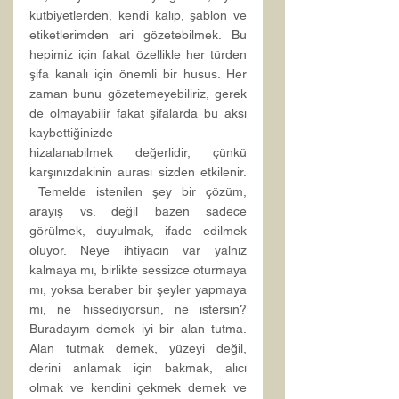
kutbiyetlerden, kendi kalıp, şablon ve 
etiketlerimden ari gözetebilmek. Bu 
hepimiz için fakat özellikle her türden 
şifa kanalı için önemli bir husus. Her 
zaman bunu gözetemeyebiliriz, gerek 
de olmayabilir fakat şifalarda bu aksı 
kaybettiğinizde 
hizalanabilmek değerlidir, çünkü 
karşınızdakinin aurası sizden etkilenir. 
 Temelde istenilen şey bir çözüm, 
arayış vs. değil bazen sadece 
görülmek, duyulmak, ifade edilmek 
oluyor. Neye ihtiyacın var yalnız 
kalmaya mı, birlikte sessizce oturmaya 
mı, yoksa beraber bir şeyler yapmaya 
mı, ne hissediyorsun, ne istersin? 
Buradayım demek iyi bir alan tutma. 
Alan tutmak demek, yüzeyi değil, 
derini anlamak için bakmak, alıcı 
olmak ve kendini çekmek demek ve 