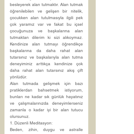
besleyerek alan tutmaktır. Alan tutmak 
öğrenilebilen ve gelişen bir nitelik, 
çocukken alan tutulmasıyla ilgili pek 
çok yaramız var ve fakat bu içsel 
çocuğunuza ve başkalarına alan 
tutmaktan dilerim ki sizi alıkoymaz. 
Kendinize alan tutmayı öğrendikçe 
başkalarına da daha rahat alan 
tutarsınız ve başkalarıyla alan tutma 
deneyiminiz arttıkça kendinize çok 
daha rahat alan tutarsınız akış çift 
yönlüdür.
Alan tutmada gelişmek için bazı 
pratiklerdan bahsetmek istiyorum, 
bunları ne kadar sık günlük hayatınız 
ve çalışmalarınızda deneyimlerseniz 
zamanla o kadar iyi bir alan tutucu 
olursunuz.
1. Düzenli Meditasyon:
Beden, zihin, duygu ve astralle 