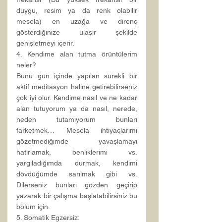
duygu, resim ya da renk olabilir 
mesela) en uzağa ve direnç 
gösterdiğinize ulaşır şekilde 
genişletmeyi içerir.
4. Kendime alan tutma örüntülerim 
neler?
Bunu gün içinde yapılan sürekli bir 
aktif meditasyon haline getirebilirseniz 
çok iyi olur. Kendime nasıl ve ne kadar 
alan tutuyorum ya da nasıl, nerede, 
neden tutamıyorum bunları 
farketmek… Mesela ihtiyaçlarımı 
gözetmediğimde yavaşlamayı 
hatırlamak, benliklerimi vs. 
yargıladığımda durmak, kendimi 
dövdüğümde sarılmak gibi vs. 
Dilerseniz bunları gözden geçirip 
yazarak bir çalışma başlatabilirsiniz bu 
bölüm için.
5. Somatik Egzersiz: