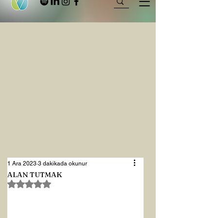
1 Ara 2023
3 dakikada okunur
ALAN TUTMAK
5 üzerinden NaN yıldız