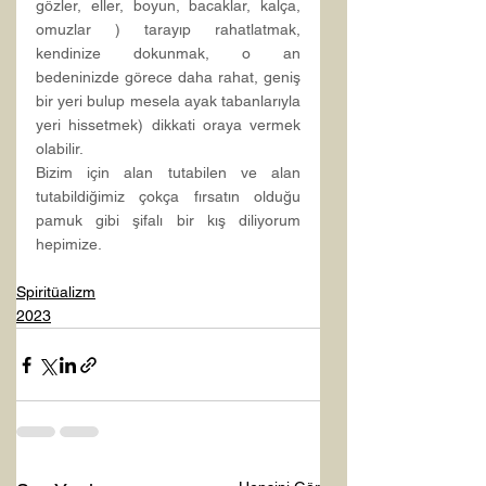
gözler, eller, boyun, bacaklar, kalça, 
omuzlar ) tarayıp rahatlatmak, 
kendinize dokunmak, o an 
bedeninizde görece daha rahat, geniş 
bir yeri bulup mesela ayak tabanlarıyla 
yeri hissetmek) dikkati oraya vermek 
olabilir.
Bizim için alan tutabilen ve alan 
tutabildiğimiz çokça fırsatın olduğu 
pamuk gibi şifalı bir kış diliyorum 
hepimize.
Spiritüalizm
2023