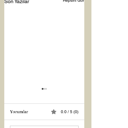
Hepsini Gör
Son Yazılar
Yorumlar
0.0 / 5 (0)
Z RAPORU