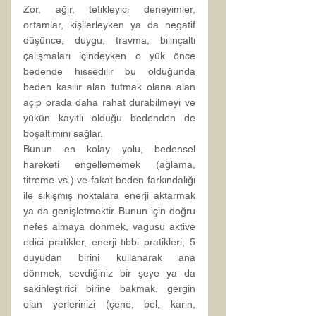
Zor, ağır, tetikleyici deneyimler, 
ortamlar, kişilerleyken ya da negatif 
düşünce, duygu, travma, bilinçaltı 
çalışmaları içindeyken o yük önce 
bedende hissedilir bu olduğunda 
beden kasılır alan tutmak olana alan 
açıp orada daha rahat durabilmeyi ve 
yükün kayıtlı olduğu bedenden de 
boşaltımını sağlar.
Bunun en kolay yolu, bedensel 
hareketi engellememek (ağlama, 
titreme vs.) ve fakat beden farkındalığı 
ile sıkışmış noktalara enerji aktarmak 
ya da genişletmektir. Bunun için doğru 
nefes almaya dönmek, vagusu aktive 
edici pratikler, enerji tıbbi pratikleri, 5 
duyudan birini kullanarak ana 
dönmek, sevdiğiniz bir şeye ya da 
sakinleştirici birine bakmak, gergin 
olan yerlerinizi (çene, bel, karın, 