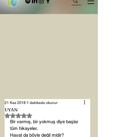
21 Kas 2018
1 dakikada okunur
UYAN
5 üzerinden NaN yıldız
Bir varmış, bir yokmuş diye başlar 
tüm hikayeler.

Hayat da böyle değil midir?
