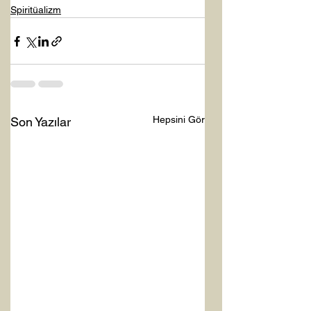
Spiritüalizm
Hepsini Gör
Son Yazılar