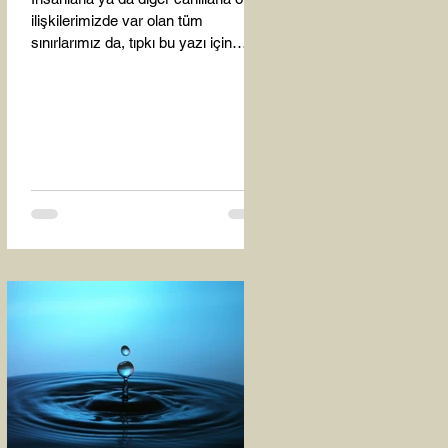
ilişkilerimizde var olan tüm
sınırlarımız da, tıpkı bu yazı için
seçtiğim bu fotoğraf karesinde...