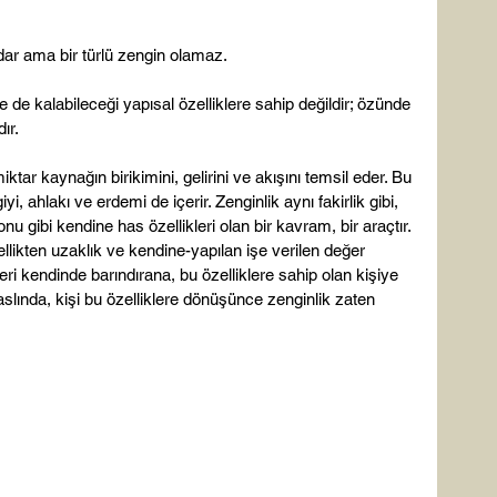
adar ama bir türlü zengin olamaz.
e de kalabileceği yapısal özelliklere sahip değildir; özünde 
ır.
ktar kaynağın birikimini, gelirini ve akışını temsil eder. Bu 
yi, ahlakı ve erdemi de içerir. Zenginlik aynı fakirlik gibi, 
onu gibi kendine has özellikleri olan bir kavram, bir araçtır. 
ellikten uzaklık ve kendine-yapılan işe verilen değer 
leri kendinde barındırana, bu özelliklere sahip olan kişiye 
slında, kişi bu özelliklere dönüşünce zenginlik zaten 