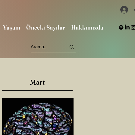
Yaşam
Önceki Sayılar
Hakkımızda
Mart