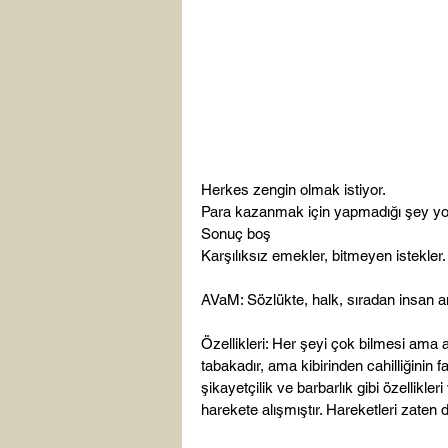
Herkes zengin olmak istiyor.
Para kazanmak için yapmadığı şey y
Sonuç boş
Karşılıksız emekler, bitmeyen istekler.
AVaM: Sözlükte, halk, sıradan insan an
Özellikleri: Her şeyi çok bilmesi ama as
tabakadır, ama kibirinden cahilliğinin fa
şikayetçilik ve barbarlık gibi özellikler
harekete alışmıştır. Hareketleri zaten