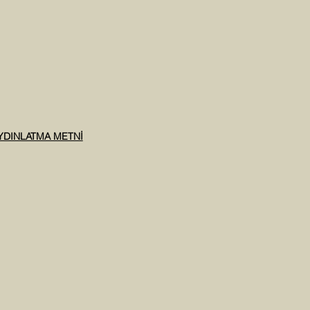
AYDINLATMA METNİ