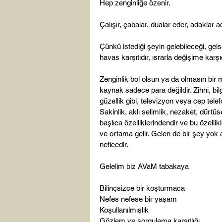
Hep zenginliğe özenir.
Çalışır, çabalar, dualar eder, adaklar 
Çünkü istediği şeyin gelebileceği, gels
havas karşıtıdır, ısrarla değişime karşıd
Zenginlik bol olsun ya da olmasın bir mi
kaynak sadece para değildir. Zihni, bilgi
güzellik gibi, televizyon veya cep telef
Sakinlik, aklı selimlik, nezaket, dürtüs
başlıca özelliklerindendir ve bu özellik
ve ortama gelir. Gelen de bir şey yok a
neticedir.
Gelelim biz AVaM tabakaya
Bilinçsizce bir koşturmaca
Nefes nefese bir yaşam
Koşullanılmışlık
Gözlem ve sorgulama karşıtlığı