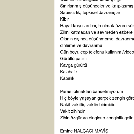
Sınırlanmış düşünceler ve kalıplaşmış
Sabırsızlık, tepkisel davranışlar
Kibir
Hayat koşulları başta olmak üzere sür
Zihni katmadan ve sevmeden ezbere ç
Olanın dışında düşünmeme, davranm
dinleme ve davranma
Gün boyu cep telefonu kullanımı/vide
Gürültü patırtı
Kavga gürültü
Kalabalık
Kabalık
Parası olmaktan bahsetmiyorum
Hiç böyle yaşayan gerçek zengin gö
Nakit vakittir, vaktin birimidir.
Vakit zihindir
Zihin özgür ve dinginse zenginlik gelir.
Emine NALÇACI MAVİŞ