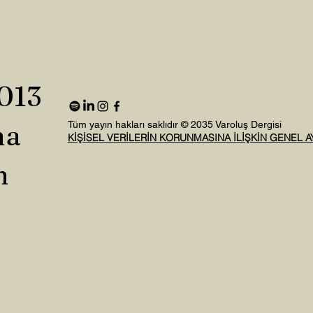
2013
na
Tüm yayın hakları saklıdır © 2035 Varoluş Dergisi
KİŞİSEL VERİLERİN KORUNMASINA İLİŞKİN GENEL 
n