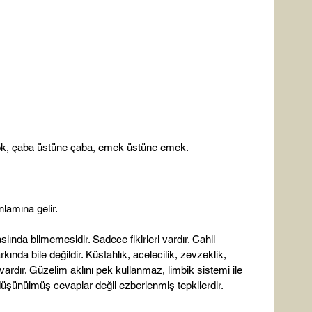
ok, çaba üstüne çaba, emek üstüne emek.
lamına gelir. 
lında bilmemesidir. Sadece fikirleri vardır. Cahil 
rkında bile değildir. Küstahlık, acelecilik, zevzeklik, 
i vardır. Güzelim aklını pek kullanmaz, limbik sistemi ile 
 düşünülmüş cevaplar değil ezberlenmiş tepkilerdir.