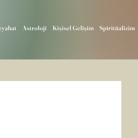
eyahat
Astroloji
Kişisel Gelişim
Spiritüalizim