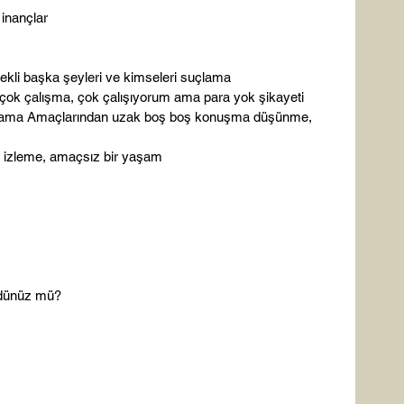
 inançlar
ekli başka şeyleri ve kimseleri suçlama
ok çalışma, çok çalışıyorum ama para yok şikayeti
ama Amaçlarından uzak boş boş konuşma düşünme, 
o izleme, amaçsız bir yaşam
rdünüz mü?