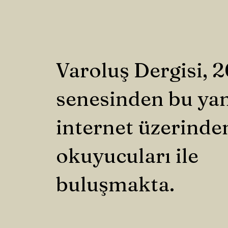
Varoluş Dergisi, 
senesinden bu ya
internet üzerinde
okuyucuları ile
buluşmakta.