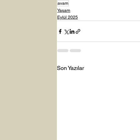
avam
Yaşam
Eylül 2025
Son Yazılar