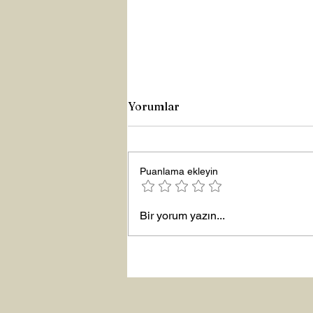
Yorumlar
Puanlama ekleyin
Yeni Yıla Merhaba
Bir yorum yazın...