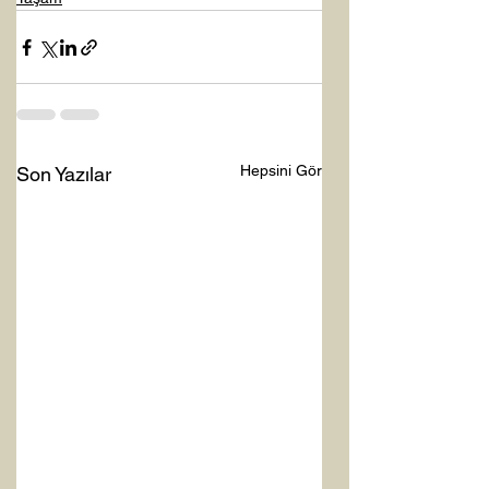
Hepsini Gör
Son Yazılar