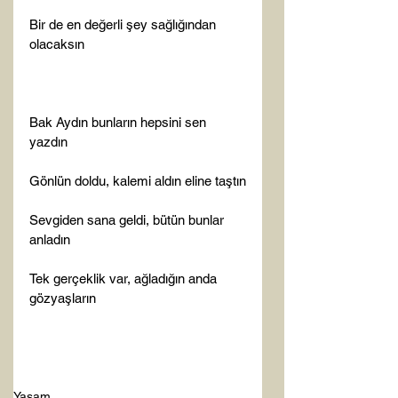
Bir de en değerli şey sağlığından 
olacaksın

Bak Aydın bunların hepsini sen 
yazdın

Gönlün doldu, kalemi aldın eline taştın

Sevgiden sana geldi, bütün bunlar 
anladın

Tek gerçeklik var, ağladığın anda 
gözyaşların

Yaşam