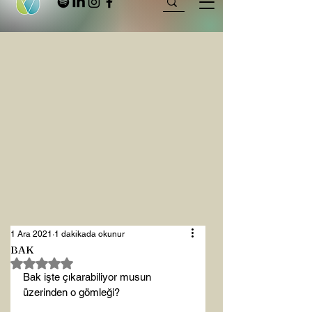
1 Ara 2021
1 dakikada okunur
BAK
5 üzerinden NaN yıldız
Bak işte çıkarabiliyor musun 
üzerinden o gömleği?
