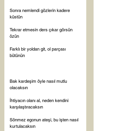
Sonra nemlendi gözlerin kadere 
küstün

Tekrar etmesin ders çıkar görsün 
özün

Farklı bir yoldan git, ol parçası 
bütünün

Bak kardeşim öyle nasıl mutlu 
olacaksın

İhtiyacın olanı al, neden kendini 
karşılaştıracaksın

Sönmez egonun ateşi, bu işten nasıl 
kurtulacaksın
