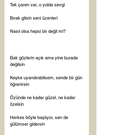
Tek çaren var, o yolda sevgi

Bırak gitsin seni üzenleri

Nasıl olsa hepsi bir değil mi?

Bak gözlerin açık ama yine burada 
değilsin

Keşke uyandırabilsem, sende bir gün 
öğrenirsin

Özünde ne kadar güzel, ne kadar 
özelsin

Herkes böyle başlıyor, sen de 
gülümser gidersin
