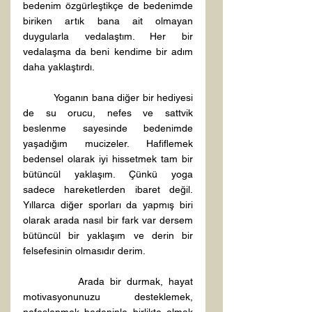
bedenim özgürleştikçe de bedenimde 
biriken artık bana ait olmayan 
duygularla vedalaştım. Her bir 
vedalaşma da beni kendime bir adım 
daha yaklaştırdı.
          Yoganın bana diğer bir hediyesi 
de su orucu, nefes ve sattvik 
beslenme sayesinde bedenimde 
yaşadığım mucizeler. Hafiflemek 
bedensel olarak iyi hissetmek tam bir 
bütüncül yaklaşım. Çünkü yoga 
sadece hareketlerden ibaret değil. 
Yıllarca diğer sporları da yapmış biri 
olarak arada nasıl bir fark var dersem 
bütüncül bir yaklaşım ve derin bir 
felsefesinin olmasıdır derim.
          Arada bir durmak, hayat 
motivasyonunuzu desteklemek, 