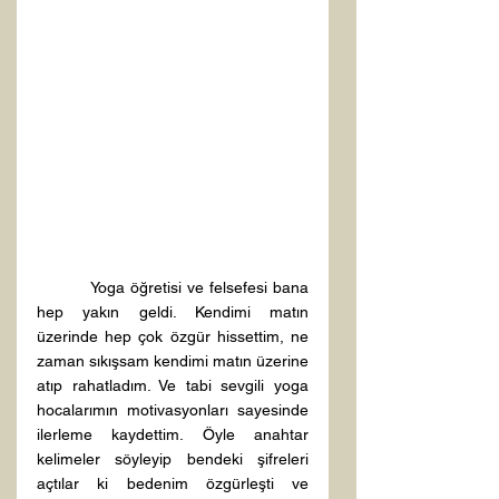
     Yoga öğretisi ve felsefesi bana 
hep yakın geldi. Kendimi matın 
üzerinde hep çok özgür hissettim, ne 
zaman sıkışsam kendimi matın üzerine 
atıp rahatladım. Ve tabi sevgili yoga 
hocalarımın motivasyonları sayesinde 
ilerleme kaydettim. Öyle anahtar 
kelimeler söyleyip bendeki şifreleri 
açtılar ki bedenim özgürleşti ve 