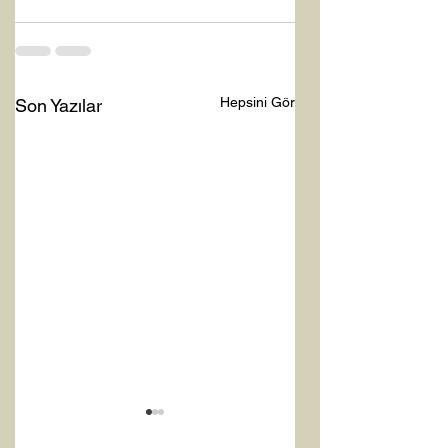
Hepsini Gör
Son Yazılar