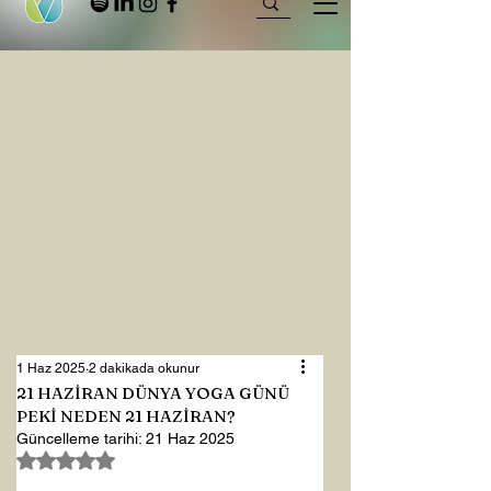
1 Haz 2025
2 dakikada okunur
21 HAZİRAN DÜNYA YOGA GÜNÜ
PEKİ NEDEN 21 HAZİRAN?
Güncelleme tarihi:
21 Haz 2025
5 üzerinden NaN yıldız