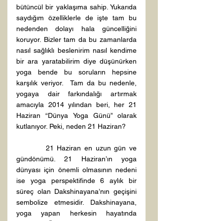
bütüncül bir yaklaşıma sahip. Yukarıda 
saydığım özelliklerle de işte tam bu 
nedenden dolayı hala güncelliğini 
koruyor. Bizler tam da bu zamanlarda 
nasıl sağlıklı beslenirim nasıl kendime 
bir ara yaratabilirim diye düşünürken 
yoga bende bu soruların hepsine 
karşılık veriyor.  Tam da bu nedenle, 
yogaya dair farkındalığı artırmak 
amacıyla 2014 yılından beri, her 21 
Haziran “Dünya Yoga Günü” olarak 
kutlanıyor. Peki, neden 21 Haziran?
         21 Haziran en uzun gün ve 
gündönümü. 21 Haziran’ın yoga 
dünyası için önemli olmasının nedeni 
ise yoga perspektifinde 6 aylık bir 
süreç olan Dakshinayana’nın geçişini 
sembolize etmesidir. Dakshinayana, 
yoga yapan herkesin hayatında 